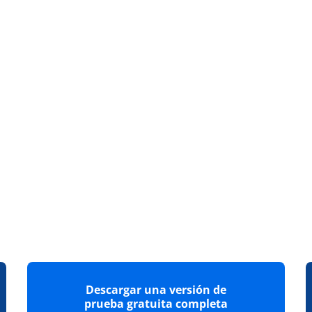
3 años
4 años
5 años
RECOMENDADO
Descargar una versión de
prueba gratuita completa