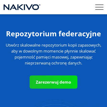
Repozytorium federacyjne
Utwórz skalowalne repozytorium kopii zapasowych,
aby w dowolnym momencie płynnie skalować
pojemność pamięci masowej, zapewniając
nieprzerwaną ochronę danych.
Zarezerwuj demo