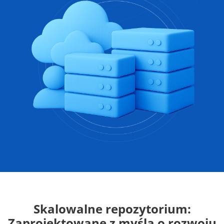
Skalowalne repozytorium:
Zaprojektowane z myślą o rozwoju