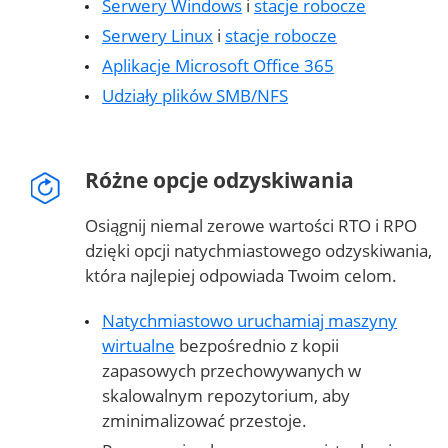
Serwery Windows
i
stacje robocze
Serwery Linux
i
stacje robocze
Aplikacje Microsoft Office 365
Udziały plików SMB/NFS
Różne opcje odzyskiwania
Osiągnij niemal zerowe wartości RTO i RPO
dzięki opcji natychmiastowego odzyskiwania,
która najlepiej odpowiada Twoim celom.
Natychmiastowo uruchamiaj maszyny
wirtualne
bezpośrednio z kopii
zapasowych przechowywanych w
skalowalnym repozytorium, aby
zminimalizować przestoje.