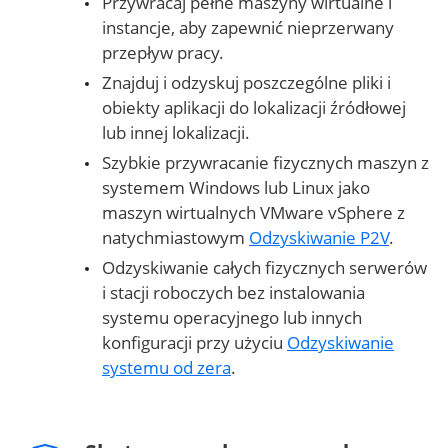
Przywracaj pełne maszyny wirtualne i
instancje, aby zapewnić nieprzerwany
przepływ pracy.
Znajduj i odzyskuj poszczególne pliki i
obiekty aplikacji do lokalizacji źródłowej
lub innej lokalizacji.
Szybkie przywracanie fizycznych maszyn z
systemem Windows lub Linux jako
maszyn wirtualnych VMware vSphere z
natychmiastowym
Odzyskiwanie P2V
.
Odzyskiwanie całych fizycznych serwerów
i stacji roboczych bez instalowania
systemu operacyjnego lub innych
konfiguracji przy użyciu
Odzyskiwanie
systemu od zera
.