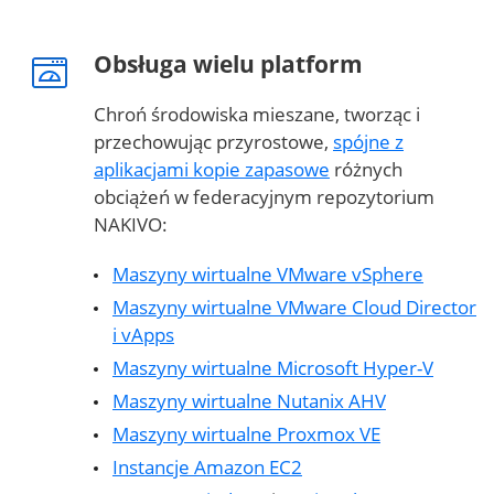
Obsługa wielu platform
Chroń środowiska mieszane, tworząc i
przechowując przyrostowe,
spójne z
aplikacjami kopie zapasowe
różnych
obciążeń w federacyjnym repozytorium
NAKIVO:
Maszyny wirtualne VMware vSphere
Maszyny wirtualne VMware Cloud Director
i vApps
Maszyny wirtualne Microsoft Hyper-V
Maszyny wirtualne Nutanix AHV
Maszyny wirtualne Proxmox VE
Instancje Amazon EC2