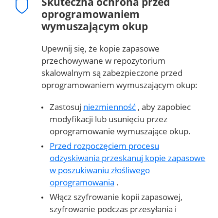
Skuteczna ochrona przed
oprogramowaniem
wymuszającym okup
Upewnij się, że kopie zapasowe
przechowywane w repozytorium
skalowalnym są zabezpieczone przed
oprogramowaniem wymuszającym okup:
Zastosuj
niezmienność
, aby zapobiec
modyfikacji lub usunięciu przez
oprogramowanie wymuszające okup.
Przed rozpoczęciem procesu
odzyskiwania przeskanuj kopie zapasowe
w poszukiwaniu złośliwego
oprogramowania
.
Włącz szyfrowanie kopii zapasowej,
szyfrowanie podczas przesyłania i