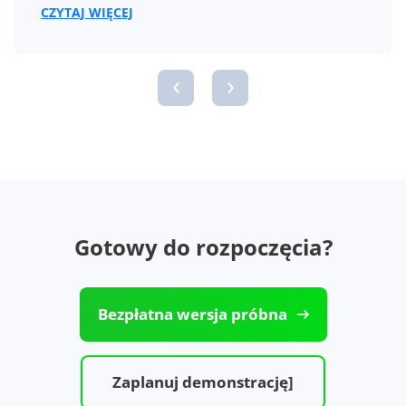
CZYTAJ WIĘCEJ
‹
›
Gotowy do rozpoczęcia?
Bezpłatna wersja próbna
Zaplanuj demonstrację]