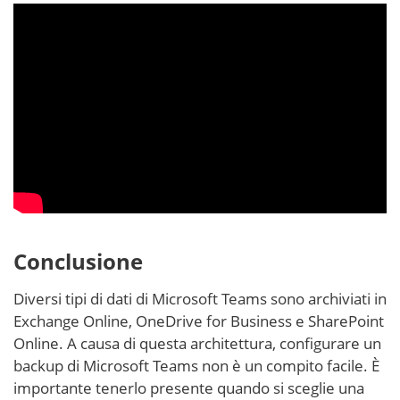
Scopri di più su NAKIVO Backup per Microsoft 365 in
questo video:
Conclusione
Diversi tipi di dati di Microsoft Teams sono archiviati in
Exchange Online, OneDrive for Business e SharePoint
Online. A causa di questa architettura, configurare un
backup di Microsoft Teams non è un compito facile. È
importante tenerlo presente quando si sceglie una