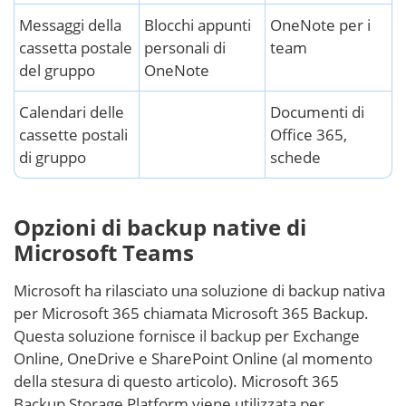
Messaggi della
Blocchi appunti
OneNote per i
cassetta postale
personali di
team
del gruppo
OneNote
Calendari delle
Documenti di
cassette postali
Office 365,
di gruppo
schede
Opzioni di backup native di
Microsoft Teams
Microsoft ha rilasciato una soluzione di backup nativa
per Microsoft 365 chiamata Microsoft 365 Backup.
Questa soluzione fornisce il backup per Exchange
Online, OneDrive e SharePoint Online (al momento
della stesura di questo articolo). Microsoft 365
Backup Storage Platform viene utilizzata per