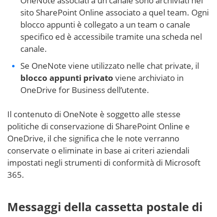
OneNote associati a un canale sono archiviati nel
sito SharePoint Online associato a quel team. Ogni
blocco appunti è collegato a un team o canale
specifico ed è accessibile tramite una scheda nel
canale.
Se OneNote viene utilizzato nelle chat private, il
blocco appunti privato
viene archiviato in
OneDrive for Business dell’utente.
Il contenuto di OneNote è soggetto alle stesse
politiche di conservazione di SharePoint Online e
OneDrive, il che significa che le note verranno
conservate o eliminate in base ai criteri aziendali
impostati negli strumenti di conformità di Microsoft
365.
Messaggi della cassetta postale di