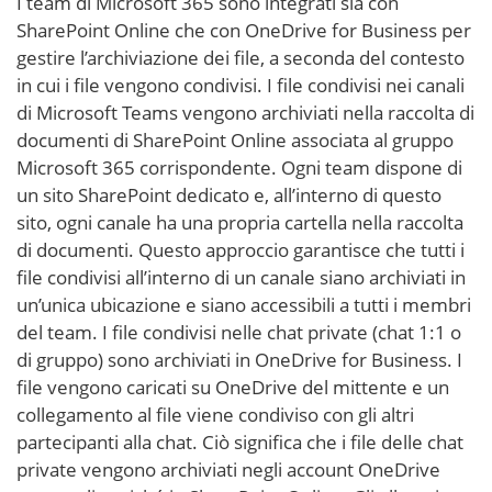
I team di Microsoft 365 sono integrati sia con
SharePoint Online che con OneDrive for Business per
gestire l’archiviazione dei file, a seconda del contesto
in cui i file vengono condivisi. I file condivisi nei canali
di Microsoft Teams vengono archiviati nella raccolta di
documenti di SharePoint Online associata al gruppo
Microsoft 365 corrispondente. Ogni team dispone di
un sito SharePoint dedicato e, all’interno di questo
sito, ogni canale ha una propria cartella nella raccolta
di documenti. Questo approccio garantisce che tutti i
file condivisi all’interno di un canale siano archiviati in
un’unica ubicazione e siano accessibili a tutti i membri
del team. I file condivisi nelle chat private (chat 1:1 o
di gruppo) sono archiviati in OneDrive for Business. I
file vengono caricati su OneDrive del mittente e un
collegamento al file viene condiviso con gli altri
partecipanti alla chat. Ciò significa che i file delle chat
private vengono archiviati negli account OneDrive