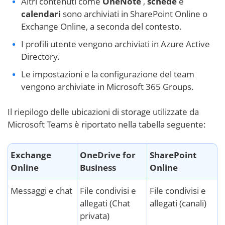
Altri contenuti come
OneNote
,
schede
e
calendari
sono archiviati in SharePoint Online o
Exchange Online, a seconda del contesto.
I profili utente vengono archiviati in Azure Active
Directory.
Le impostazioni e la configurazione del team
vengono archiviate in Microsoft 365 Groups.
Il riepilogo delle ubicazioni di storage utilizzate da
Microsoft Teams è riportato nella tabella seguente:
Exchange
OneDrive for
SharePoint
Online
Business
Online
Messaggi e chat
File condivisi e
File condivisi e
allegati (Chat
allegati (canali)
privata)