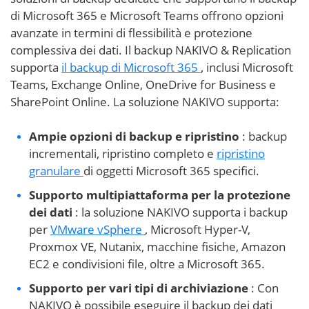
di Microsoft 365 e Microsoft Teams offrono opzioni
avanzate in termini di flessibilità e protezione
complessiva dei dati. Il backup NAKIVO & Replication
supporta
il backup di Microsoft 365
, inclusi Microsoft
Teams, Exchange Online, OneDrive for Business e
SharePoint Online. La soluzione NAKIVO supporta:
Ampie opzioni di backup e ripristino
: backup
incrementali, ripristino completo e
ripristino
granulare
di oggetti Microsoft 365 specifici.
Supporto multipiattaforma per la protezione
dei dati
: la soluzione NAKIVO supporta i backup
per
VMware vSphere
, Microsoft Hyper-V,
Proxmox VE, Nutanix, macchine fisiche, Amazon
EC2 e condivisioni file, oltre a Microsoft 365.
Supporto per vari tipi di archiviazione
: Con
NAKIVO è possibile eseguire il backup dei dati