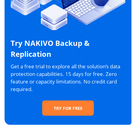
Try NAKIVO Backup &
Replication
Get a free trial to explore all the solution’s data
protection capabilities. 15 days for free. Zero
feature or capacity limitations. No credit card
required.
TRY FOR FREE