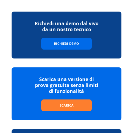
Richiedi una demo dal vivo
da un nostro tecnico
RICHIEDI DEMO
Scarica una versione di
prova gratuita senza limiti
di funzionalità
SCARICA