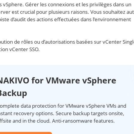
s vSphere. Gérer les connexions et les privilèges dans un
r est crucial pour plusieurs raisons. Vous souhaitez aut
piste d’audit des actions effectuées dans l’environnement
bution de rôles ou d’autorisations basées sur vCenter Sing
ation vCenter SSO.
NAKIVO for VMware vSphere
Backup
omplete data protection for VMware vSphere VMs and
nstant recovery options. Secure backup targets onsite,
ffsite and in the cloud. Anti-ransomware features.