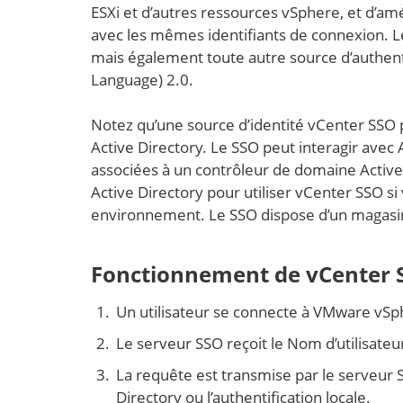
ESXi et d’autres ressources vSphere, et d’am
avec les mêmes identifiants de connexion. L
mais également toute autre source d’authent
Language) 2.0.
Notez qu’une source d’identité vCenter SSO 
Active Directory. Le SSO peut interagir avec A
associées à un contrôleur de domaine Active
Active Directory pour utiliser vCenter SSO s
environnement. Le SSO dispose d’un magasin d’
Fonctionnement de vCenter 
Un utilisateur se connecte à VMware vSp
Le serveur SSO reçoit le Nom d’utilisateur 
La requête est transmise par le serveur 
Directory ou l’authentification locale.