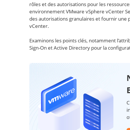
rôles et des autorisations pour les ressource
environnement VMware vSphere vCenter Serve
des autorisations granulaires et fournir une 
vCenter.
Examinons les points clés, notamment l’attri
Sign-On et Active Directory pour la configur
C
i
o