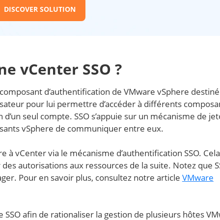
DISCOVER SOLUTION
ne vCenter SSO ?
 composant d’authentification de VMware vSphere destiné 
lisateur pour lui permettre d’accéder à différents composa
on d’un seul compte. SSO s’appuie sur un mécanisme de je
osants vSphere de communiquer entre eux.
e à vCenter via le mécanisme d’authentification SSO. Cel
 des autorisations aux ressources de la suite. Notez que 
r. Pour en savoir plus, consultez notre article
VMware
e SSO afin de rationaliser la gestion de plusieurs hôtes V