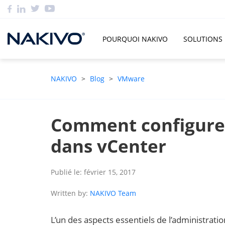
POURQUOI NAKIVO
SOLUTIONS
NAKIVO
>
Blog
>
VMware
Comment configure
dans vCenter
Publié le: février 15, 2017
Written by:
NAKIVO Team
L’un des aspects essentiels de l’administrati