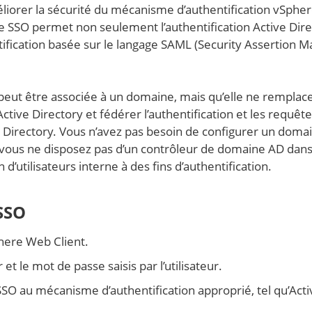
éliorer la sécurité du mécanisme d’authentification vSphe
e SSO permet non seulement l’authentification Active Dire
ification basée sur le langage SAML (Security Assertion 
peut être associée à un domaine, mais qu’elle ne remplac
ctive Directory et fédérer l’authentification et les requêt
 Directory. Vous n’avez pas besoin de configurer un doma
i vous ne disposez pas d’un contrôleur de domaine AD dans
utilisateurs interne à des fins d’authentification.
SSO
here Web Client.
et le mot de passe saisis par l’utilisateur.
SSO au mécanisme d’authentification approprié, tel qu’Acti