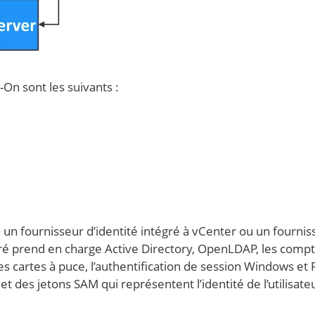
-On sont les suivants :
ia un fournisseur d’identité intégré à vCenter ou un fournis
égré prend en charge Active Directory, OpenLDAP, les comp
les cartes à puce, l’authentification de session Windows et
t des jetons SAM qui représentent l’identité de l’utilisate