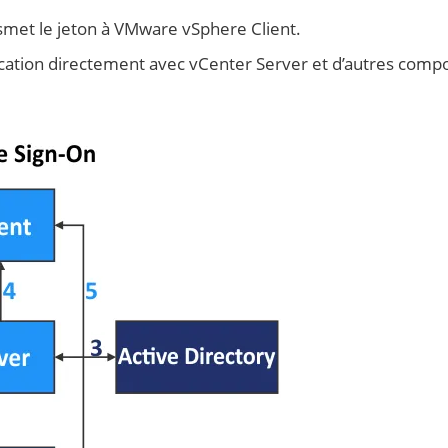
nsmet le jeton à VMware vSphere Client.
ification directement avec vCenter Server et d’autres comp