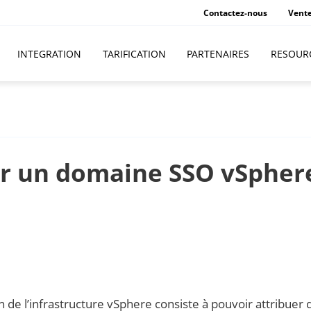
Contactez-nous
Vent
INTEGRATION
TARIFICATION
PARTENAIRES
RESOUR
r un domaine SSO vSpher
on de l’infrastructure vSphere consiste à pouvoir attribuer 