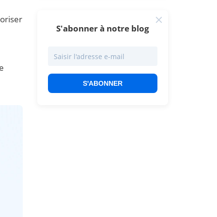
oriser
S'abonner à notre blog
le
S'ABONNER