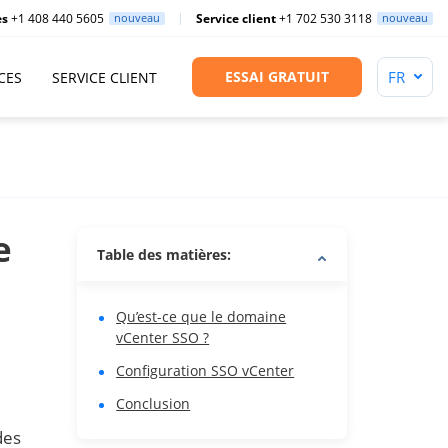
es
+1 408 440 5605
nouveau
Service client
+1 702 530 3118
nouveau
ESSAI GRATUIT
CES
SERVICE CLIENT
e
Table des matières:
Qu’est-ce que le domaine
vCenter SSO ?
Configuration SSO vCenter
Conclusion
des