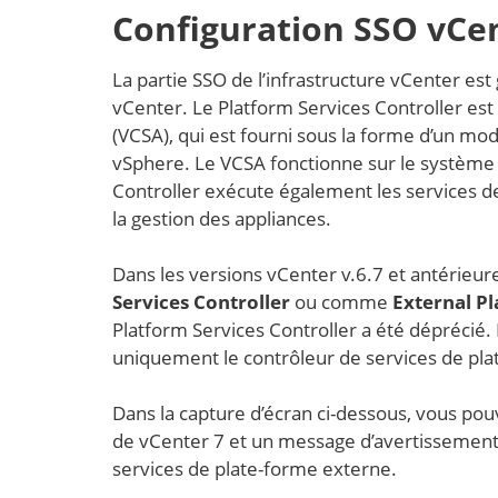
Configuration SSO vCe
La partie SSO de l’infrastructure vCenter est 
vCenter. Le Platform Services Controller est
(VCSA), qui est fourni sous la forme d’un m
vSphere. Le VCSA fonctionne sur le système 
Controller exécute également les services de c
la gestion des appliances.
Dans les versions vCenter v.6.7 et antérieu
Services Controller
ou comme
External Pl
Platform Services Controller a été déprécié
uniquement le contrôleur de services de pla
Dans la capture d’écran ci-dessous, vous pouvez
de vCenter 7 et un message d’avertissement 
services de plate-forme externe.