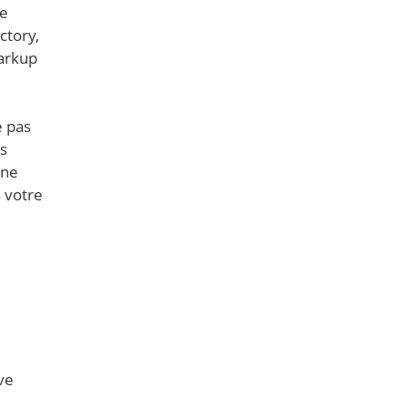
re
ctory,
Markup
e pas
es
ine
 votre
ve