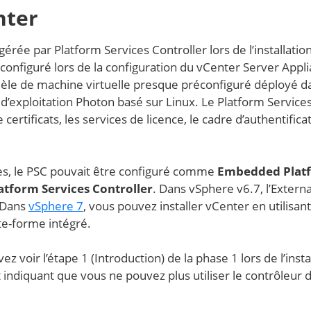
nter
gérée par Platform Services Controller lors de l’installatio
 configuré lors de la configuration du vCenter Server Appl
odèle de machine virtuelle presque préconfiguré déployé d
d’exploitation Photon basé sur Linux. Le Platform Service
ertificats, les services de licence, le cadre d’authentifica
res, le PSC pouvait être configuré comme
Embedded Plat
atform Services Controller
. Dans vSphere v6.7, l’Externa
. Dans
vSphere 7
, vous pouvez installer vCenter en utilisant
te-forme intégré.
 voir l’étape 1 (Introduction) de la phase 1 lors de l’insta
indiquant que vous ne pouvez plus utiliser le contrôleur 