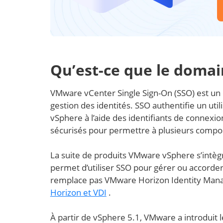
Qu’est-ce que le domai
VMware vCenter Single Sign-On (SSO) est un
gestion des identités. SSO authentifie un uti
vSphere à l’aide des identifiants de connexi
sécurisés pour permettre à plusieurs comp
La suite de produits VMware vSphere s’intègr
permet d’utiliser SSO pour gérer ou accorder
remplace pas VMware Horizon Identity Manage
Horizon et VDI
.
À partir de vSphere 5.1, VMware a introduit l