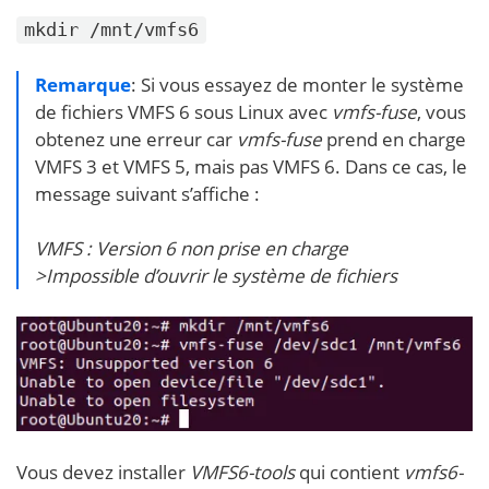
mkdir /mnt/vmfs6
Remarque
: Si vous essayez de monter le système
de fichiers VMFS 6 sous Linux avec
vmfs-fuse
, vous
obtenez une erreur car
vmfs-fuse
prend en charge
VMFS 3 et VMFS 5, mais pas VMFS 6. Dans ce cas, le
message suivant s’affiche :
VMFS : Version 6 non prise en charge
>Impossible d’ouvrir le système de fichiers
Vous devez installer
VMFS6-tools
qui contient
vmfs6-