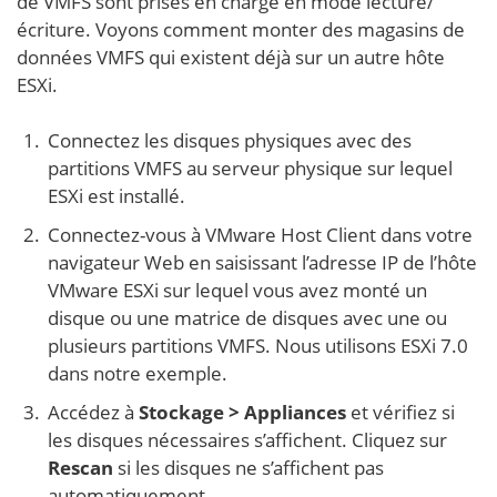
de VMFS sont prises en charge en mode lecture/
écriture. Voyons comment monter des magasins de
données VMFS qui existent déjà sur un autre hôte
ESXi.
Connectez les disques physiques avec des
partitions VMFS au serveur physique sur lequel
ESXi est installé.
Connectez-vous à VMware Host Client dans votre
navigateur Web en saisissant l’adresse IP de l’hôte
VMware ESXi sur lequel vous avez monté un
disque ou une matrice de disques avec une ou
plusieurs partitions VMFS. Nous utilisons ESXi 7.0
dans notre exemple.
Accédez à
Stockage > Appliances
et vérifiez si
les disques nécessaires s’affichent. Cliquez sur
Rescan
si les disques ne s’affichent pas
automatiquement.