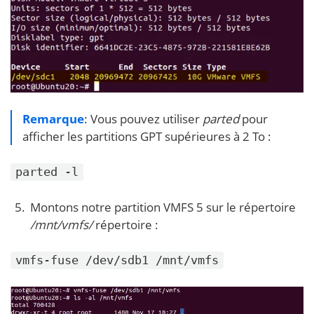
Remarque
: Vous pouvez utiliser
parted
pour
afficher les partitions GPT supérieures à 2 To :
parted -l
Montons notre partition VMFS 5 sur le répertoire
/mnt/vmfs/
répertoire :
vmfs-fuse /dev/sdb1 /mnt/vmfs