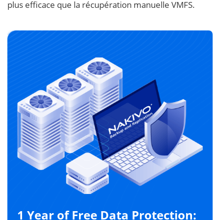
plus efficace que la récupération manuelle VMFS.
1 Year of Free Data Protection: