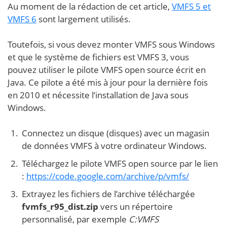
Au moment de la rédaction de cet article,
VMFS 5 et
VMFS 6
sont largement utilisés.
Toutefois, si vous devez monter VMFS sous Windows
et que le système de fichiers est VMFS 3, vous
pouvez utiliser le pilote VMFS open source écrit en
Java. Ce pilote a été mis à jour pour la dernière fois
en 2010 et nécessite l’installation de Java sous
Windows.
Connectez un disque (disques) avec un magasin
de données VMFS à votre ordinateur Windows.
Téléchargez le pilote VMFS open source par le lien
:
https://code.google.com/archive/p/vmfs/
Extrayez les fichiers de l’archive téléchargée
fvmfs_r95_dist.zip
vers un répertoire
personnalisé, par exemple
C:VMFS