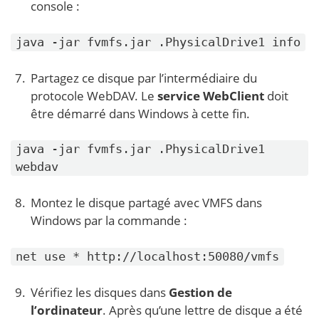
console :
java -jar fvmfs.jar .PhysicalDrive1 info
Partagez ce disque par l’intermédiaire du
protocole WebDAV. Le
service WebClient
doit
être démarré dans Windows à cette fin.
java -jar fvmfs.jar .PhysicalDrive1
webdav
Montez le disque partagé avec VMFS dans
Windows par la commande :
net use * http://localhost:50080/vmfs
Vérifiez les disques dans
Gestion de
l’ordinateur
. Après qu’une lettre de disque a été