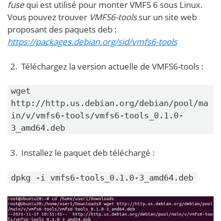
fuse
qui est utilisé pour monter VMFS 6 sous Linux.
Vous pouvez trouver
VMFS6-tools
sur un site web
proposant des paquets deb :
https://packages.debian.org/sid/vmfs6-tools
Téléchargez la version actuelle de VMFS6-tools :
wget
http://http.us.debian.org/debian/pool/ma
in/v/vmfs6-tools/vmfs6-tools_0.1.0-
3_amd64.deb
Installez le paquet deb téléchargé :
dpkg -i vmfs6-tools_0.1.0-3_amd64.deb