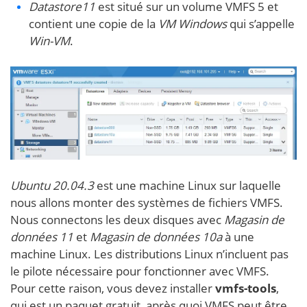
Datastore11
est situé sur un volume VMFS 5 et
contient une copie de la
VM Windows
qui s’appelle
Win-VM
.
Ubuntu 20.04.3
est une machine Linux sur laquelle
nous allons monter des systèmes de fichiers VMFS.
Nous connectons les deux disques avec
Magasin de
données 11
et
Magasin de données 10a
à une
machine Linux. Les distributions Linux n’incluent pas
le pilote nécessaire pour fonctionner avec VMFS.
Pour cette raison, vous devez installer
vmfs-tools
,
qui est un paquet gratuit, après quoi VMFS peut être