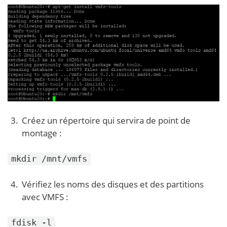
Créez un répertoire qui servira de point de
montage :
mkdir /mnt/vmfs
Vérifiez les noms des disques et des partitions
avec VMFS :
fdisk -l