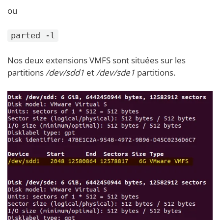
ou
parted -l
Nos deux extensions VMFS sont situées sur les
partitions
/dev/sdd1
et
/dev/sde1
partitions.