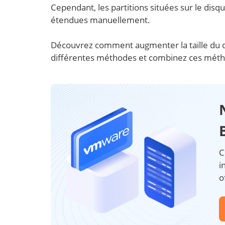
Cependant, les partitions situées sur le dis
étendues manuellement.
Découvrez comment augmenter la taille du dis
différentes méthodes et combinez ces métho
C
i
o