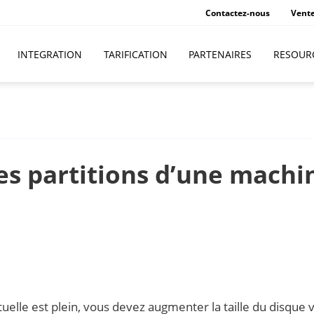
Contactez-nous
Vent
INTEGRATION
TARIFICATION
PARTENAIRES
RESOUR
s partitions d’une machi
uelle est plein, vous devez augmenter la taille du disque v