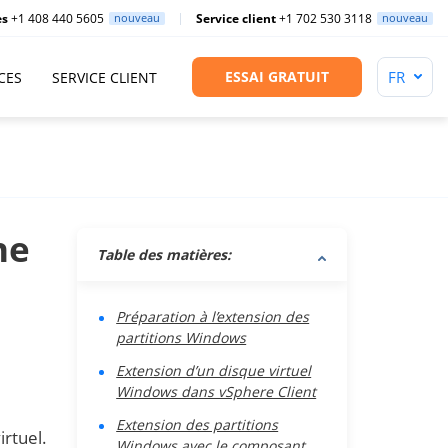
es
+1 408 440 5605
nouveau
Service client
+1 702 530 3118
nouveau
ESSAI GRATUIT
CES
SERVICE CLIENT
ne
Table des matières:
Préparation à l’extension des
partitions Windows
Extension d’un disque virtuel
Windows dans vSphere Client
Extension des partitions
irtuel.
Windows avec le composant