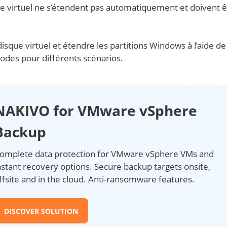
que virtuel ne s’étendent pas automatiquement et doivent ê
que virtuel et étendre les partitions Windows à l’aide de
des pour différents scénarios.
NAKIVO for VMware vSphere
Backup
omplete data protection for VMware vSphere VMs and
nstant recovery options. Secure backup targets onsite,
ffsite and in the cloud. Anti-ransomware features.
DISCOVER SOLUTION