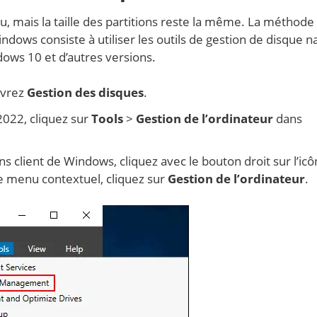
, mais la taille des partitions reste la même. La méthode 
ndows consiste à utiliser les outils de gestion de disque na
dows 10 et d’autres versions.
uvrez
Gestion des disques
.
022, cliquez sur
Tools
>
Gestion de l’ordinateur
dans
s client de Windows, cliquez avec le bouton droit sur l’ic
le menu contextuel, cliquez sur
Gestion de l’ordinateur
.