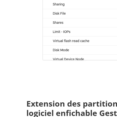
Extension des partiti
logiciel enfichable Ges