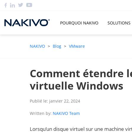
POURQUOI NAKIVO
SOLUTIONS
NAKIVO
>
Blog
>
VMware
Comment étendre le
virtuelle Windows
Publié le: janvier 22, 2024
Written by:
NAKIVO Team
Lorsqu’un disque virtuel sur une machine virt