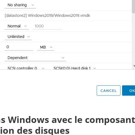
ons Windows avec le composan
tion des disques