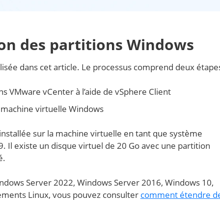
ion des partitions Windows
ilisée dans cet article. Le processus comprend deux étapes
ans VMware vCenter à l’aide de vSphere Client
la machine virtuelle Windows
nstallée sur la machine virtuelle en tant que système
. Il existe un disque virtuel de 20 Go avec une partition
é.
Windows Server 2022, Windows Server 2016, Windows 10,
ements Linux, vous pouvez consulter
comment étendre d