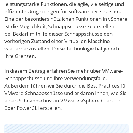
leistungsstarke Funktionen, die agile, vielseitige und
effiziente Umgebungen für Software bereitstellen.
Eine der besonders nützlichen Funktionen in vSphere
ist die Möglichkeit, Schnappschüsse zu erstellen und
bei Bedarf mithilfe dieser Schnappschüsse den
vorherigen Zustand einer Virtuellen Maschine
wiederherzustellen. Diese Technologie hat jedoch
ihre Grenzen.
In diesem Beitrag erfahren Sie mehr über VMware-
Schnappschüsse und ihre Verwendungsfälle.
Außerdem führen wir Sie durch die Best Practices für
VMware-Schnappschüsse und erklären Ihnen, wie Sie
einen Schnappschuss in VMware vSphere Client und
über PowerCLI erstellen.