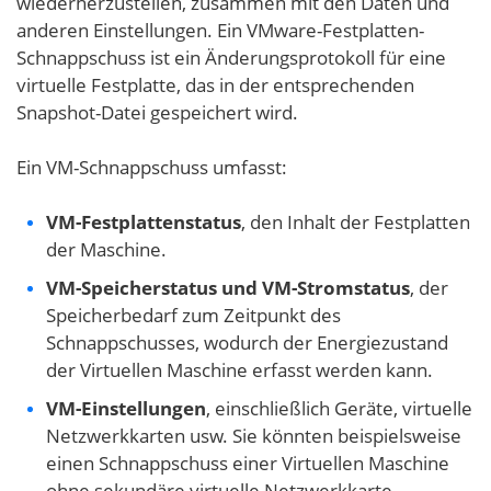
wiederherzustellen, zusammen mit den Daten und
anderen Einstellungen. Ein VMware-Festplatten-
Schnappschuss ist ein Änderungsprotokoll für eine
virtuelle Festplatte, das in der entsprechenden
Snapshot-Datei gespeichert wird.
Ein VM-Schnappschuss umfasst:
VM-Festplattenstatus
, den Inhalt der Festplatten
der Maschine.
VM-Speicherstatus und VM-Stromstatus
, der
Speicherbedarf zum Zeitpunkt des
Schnappschusses, wodurch der Energiezustand
der Virtuellen Maschine erfasst werden kann.
VM-Einstellungen
, einschließlich Geräte, virtuelle
Netzwerkkarten usw. Sie könnten beispielsweise
einen Schnappschuss einer Virtuellen Maschine
ohne sekundäre virtuelle Netzwerkkarte