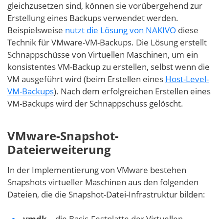
gleichzusetzen sind, können sie vorübergehend zur
Erstellung eines Backups verwendet werden.
Beispielsweise
nutzt die Lösung von NAKIVO
diese
Technik für VMware-VM-Backups. Die Lösung erstellt
Schnappschüsse von Virtuellen Maschinen, um ein
konsistentes VM-Backup zu erstellen, selbst wenn die
VM ausgeführt wird (beim Erstellen eines
Host-Level-
VM-Backups
). Nach dem erfolgreichen Erstellen eines
VM-Backups wird der Schnappschuss gelöscht.
VMware-Snapshot-
Dateierweiterung
In der Implementierung von VMware bestehen
Snapshots virtueller Maschinen aus den folgenden
Dateien, die die Snapshot-Datei-Infrastruktur bilden:
.vmdk
– die Basis-Festplatte der Virtuellen