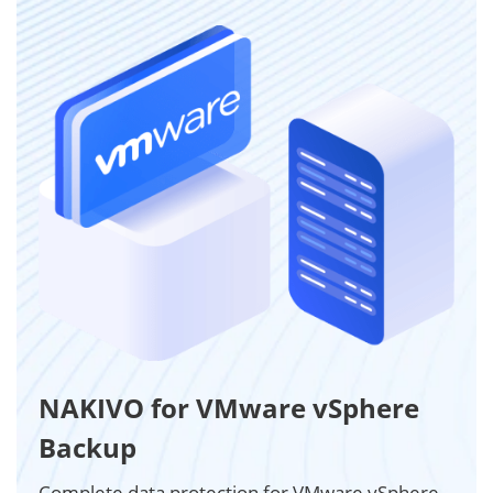
NAKIVO for VMware vSphere
Backup
Complete data protection for VMware vSphere