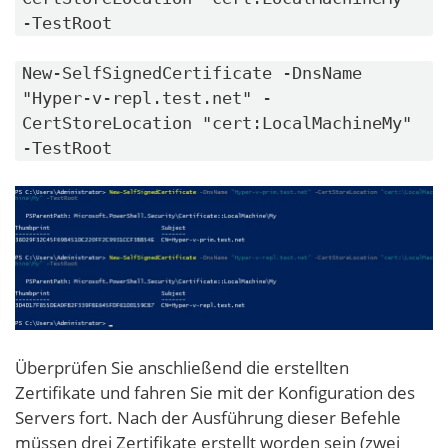
-TestRoot
New-SelfSignedCertificate -DnsName
"Hyper-v-repl.test.net" -
CertStoreLocation "cert:LocalMachineMy"
-TestRoot
Überprüfen Sie anschließend die erstellten
Zertifikate und fahren Sie mit der Konfiguration des
Servers fort. Nach der Ausführung dieser Befehle
müssen drei Zertifikate erstellt worden sein (zwei