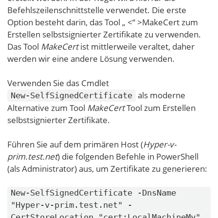
Befehlszeilenschnittstelle verwendet. Die erste
Option besteht darin, das Tool „ <“ >MakeCert zum
Erstellen selbstsignierter Zertifikate zu verwenden.
Das Tool
MakeCert
ist mittlerweile veraltet, daher
werden wir eine andere Lösung verwenden.
Verwenden Sie das Cmdlet
als moderne
New-SelfSignedCertificate
Alternative zum Tool
MakeCert
Tool zum Erstellen
selbstsignierter Zertifikate.
Führen Sie auf dem primären Host (
Hyper-v-
prim.test.net
) die folgenden Befehle in PowerShell
(als Administrator) aus, um Zertifikate zu generieren:
New-SelfSignedCertificate -DnsName
"Hyper-v-prim.test.net" -
CertStoreLocation "cert:LocalMachineMy"