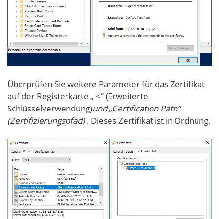
Überprüfen Sie weitere Parameter für das Zertifikat
auf der Registerkarte „ <“ (Erweiterte
Schlüsselverwendung)
und „Certification Path“
(Zertifizierungspfad)
. Dieses Zertifikat ist in Ordnung.