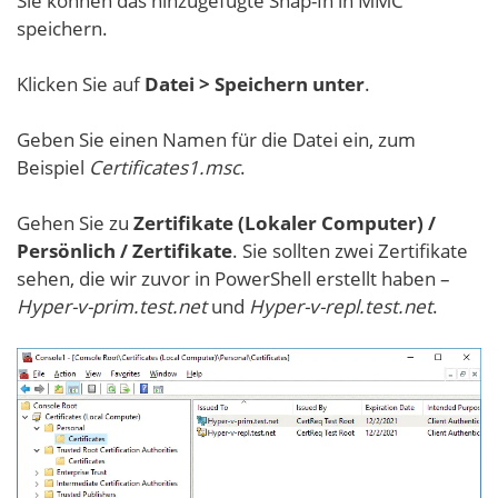
Sie können das hinzugefügte Snap-In in MMC
speichern.
Klicken Sie auf
Datei > Speichern unter
.
Geben Sie einen Namen für die Datei ein, zum
Beispiel
Certificates1.msc
.
Gehen Sie zu
Zertifikate (Lokaler Computer) /
Persönlich / Zertifikate
. Sie sollten zwei Zertifikate
sehen, die wir zuvor in PowerShell erstellt haben –
Hyper-v-prim.test.net
und
Hyper-v-repl.test.net
.