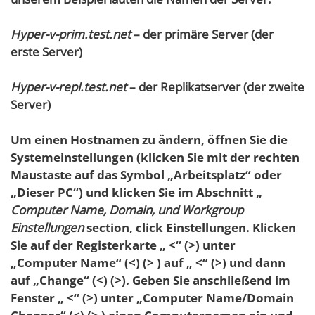
Hyper-v-prim.test.net
– der primäre Server (der
erste Server)
Hyper-v-repl.test.net
– der Replikatserver (der zweite
Server)
Um einen Hostnamen zu ändern, öffnen Sie die
Systemeinstellungen (klicken Sie mit der rechten
Maustaste auf das Symbol „Arbeitsplatz“ oder
„Dieser PC“) und klicken Sie im Abschnitt „
Computer Name, Domain, und Workgroup
Einstellungen
section, click
Einstellungen
. Klicken
Sie auf der Registerkarte „ <“ (>) unter
„Computer Name“ (<) (> ) auf „ <“ (>) und dann
auf „Change“ (<) (>). Geben Sie anschließend im
Fenster „ <“ (>) unter „Computer Name/Domain