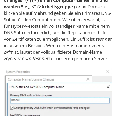
Changes“ (<) (> ) einen Computernamen ein und
wählen Sie „ <“ (>Arbeitsgruppe
(keine Domain),
klicken Sie auf
Mehr
und geben Sie ein Primäres DNS-
Suffix für den Computer ein. Wie oben erwähnt, ist
für Hyper-V-Hosts ein vollständiger Name mit einem
DNS-Suffix erforderlich, um die Replikation mithilfe
von Zertifikaten zu ermöglichen. Ein Suffix ist
test.net
in unserem Beispiel. Wenn ein Hostname
hyper-v-
prim
ist, lautet der vollqualifizierte Domain-Name
Hyper-v-prim.test.net
für unseren primären Server.