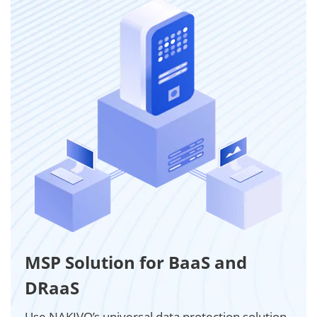
MSP Solution for BaaS and
DRaaS
Use NAKIVO’s universal data protection solution