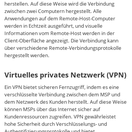
herstellen. Auf diese Weise wird die Verbindung
zwischen zwei Computern hergestellt. Alle
Anwendungen auf dem Remote-Host-Computer
werden in Echtzeit ausgeführt, und visuelle
Informationen vom Remote-Host werden in der
Client-Oberfläche angezeigt. Die Verbindung kann
über verschiedene Remote-Verbindungsprotokolle
hergestellt werden.
Virtuelles privates Netzwerk (VPN)
Ein VPN bietet sicheren Fernzugriff, indem es eine
verschlüsselte Verbindung zwischen dem MSP und
dem Netzwerk des Kunden herstellt. Auf diese Weise
können MSPs über das Internet sicher auf
Kundenressourcen zugreifen. VPN gewährleistet
hohe Sicherheit durch Verschlüsselungs- und
Authentifizierungsprotokolle und bietet