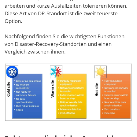
arbeiten und kurze Ausfallzeiten tolerieren können.
Diese Art von DR-Standort ist die zweit teuerste
Option.
Nachfolgend finden Sie die wichtigsten Funktionen
von Disaster-Recovery-Standorten und einen
Vergleich zwischen ihnen.