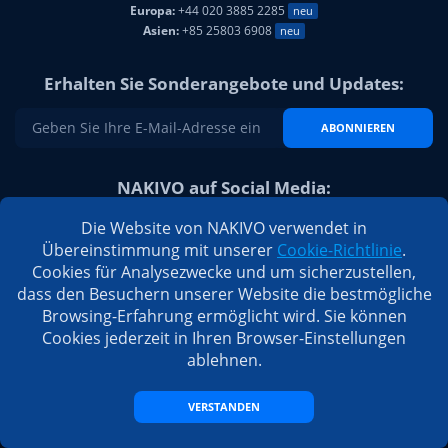
Europa:
+44 020 3885 2285
neu
Asien:
+85 25803 6908
neu
Erhalten Sie Sonderangebote und Updates:
ABONNIEREN
NAKIVO auf Social Media:
Die Website von NAKIVO verwendet in
Übereinstimmung mit unserer
Cookie-Richtlinie
.
Cookies für Analysezwecke und um sicherzustellen,
dass den Besuchern unserer Website die bestmögliche
Browsing-Erfahrung ermöglicht wird. Sie können
Cookies jederzeit in Ihren Browser-Einstellungen
ablehnen.
VERSTANDEN
© 2026 NAKIVO, Inc. Alle Rechte vorbehalten
Datenschutzbestimmungen
/
EULA