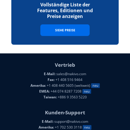
Vollständige Liste der
Features, Editionen und
Preise anzeigen
SIEHE PREISE
Vertrieb
E-Mail:
sales@nakivo.com
Fax:
+1 408 516 9464
Amerika:
+1 408 440 5605 (weltweit)
neu
EMEA:
+44 074 8287 7208
neu
Taiwan:
+886 9 3563 5220
Kunden-Support
E-Mail:
support@nakivo.com
Amerika:
+1 702 530 3118
neu