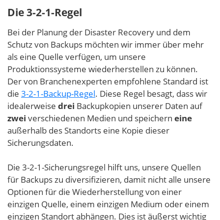
Die 3-2-1-Regel
Bei der Planung der Disaster Recovery und dem
Schutz von Backups möchten wir immer über mehr
als eine Quelle verfügen, um unsere
Produktionssysteme wiederherstellen zu können.
Der von Branchenexperten empfohlene Standard ist
die
3-2-1-Backup-Regel
. Diese Regel besagt, dass wir
idealerweise
drei
Backupkopien unserer Daten auf
zwei
verschiedenen Medien und speichern
eine
außerhalb des Standorts eine Kopie dieser
Sicherungsdaten.
Die 3-2-1-Sicherungsregel hilft uns, unsere Quellen
für Backups zu diversifizieren, damit nicht alle unsere
Optionen für die Wiederherstellung von einer
einzigen Quelle, einem einzigen Medium oder einem
einzigen Standort abhängen. Dies ist äußerst wichtig