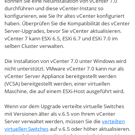
können Sie eine Neuinstallation von vCenter 7.0
durchführen
und diese vCenter-Instanz so
konfigurieren, wie Sie Ihr altes vCenter konfiguriert
haben. Überprüfen Sie die Kompatibilität des vCenter
Server-Upgrades, bevor Sie vCenter aktualisieren.
vCenter 7 kann ESXi 6.5, ESXi 6.7 und ESXi 7.0 im
selben Cluster verwalten.
Die Installation von vCenter 7.0 unter Windows wird
nicht unterstützt. VMware vCenter 7.0 kann nur als
vCenter Server Appliance bereitgestellt werden
(VCSA) bereitgestellt werden, einer virtuellen
Maschine, die auf einem ESXi-Host ausgeführt wird.
Wenn vor dem Upgrade verteilte virtuelle Switches
mit Versionen älter als v.6.5 von Ihrem vCenter
Server verwaltet werden, müssen Sie die
verteilten
virtuellen Switches
auf v.6.5 oder höher aktualisieren.