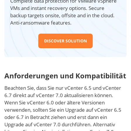
Complete data protection for VMware vSphere
VMs and instant recovery options. Secure
backup targets onsite, offsite and in the cloud.
Anti-ransomware features.
DISCOVER SOLUTION
Anforderungen und Kompatibilität
Beachten Sie, dass Sie nur vCenter 6.5 und vCenter
6.7 direkt auf vCenter 7.0 aktualisieren können.
Wenn Sie vCenter 6.0 oder ältere Versionen
verwenden, sollten Sie ein Upgrade auf vCenter 6.5
oder 6.7 in Betracht ziehen und erst dann ein
Upgrade auf vCenter 7.0 durchführen. Alternativ