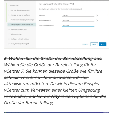
6. Wählen Sie die Größe der Bereitstellung aus.
Wählen Sie die Größe der Bereitstellung für Ihr
vCenter 7. Sie können dieselbe Größe wie für Ihre
aktuelle vCenter-Instanz auswählen, die Sie
aktualisieren möchten. Da wir in diesem Beispiel
vCenter zum Verwalten einer kleinen Umgebung
verwenden, wählen wir
Tiny
in den Optionen für die
Größe der Bereitstellung.