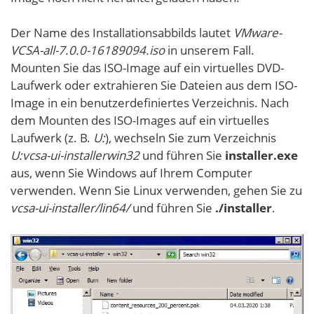
Der Name des Installationsabbilds lautet
VMware-
VCSA-all-7.0.0-16189094.iso
in unserem Fall.
Mounten Sie das ISO-Image auf ein virtuelles DVD-
Laufwerk oder extrahieren Sie Dateien aus dem ISO-
Image in ein benutzerdefiniertes Verzeichnis. Nach
dem Mounten des ISO-Images auf ein virtuelles
Laufwerk (z. B.
U:
), wechseln Sie zum Verzeichnis
U:vcsa-ui-installerwin32
und führen Sie
installer.exe
aus, wenn Sie Windows auf Ihrem Computer
verwenden. Wenn Sie Linux verwenden, gehen Sie zu
vcsa-ui-installer/lin64/
und führen Sie
./installer
.