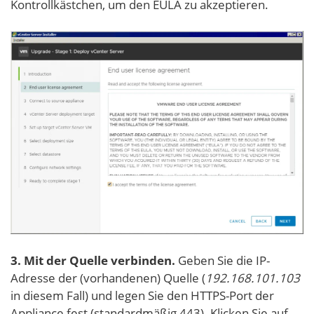
Kontrollkästchen, um den EULA zu akzeptieren.
3. Mit der Quelle verbinden.
Geben Sie die IP-
Adresse der (vorhandenen) Quelle (
192.168.101.103
in diesem Fall) und legen Sie den HTTPS-Port der
Appliance fest (standardmäßig 443). Klicken Sie auf