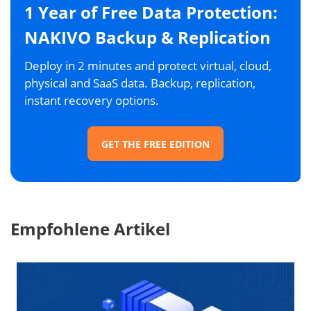
1 Year of Free Data Protection:
NAKIVO Backup & Replication
Deploy in 2 minutes and protect virtual, cloud,
physical and SaaS data. Backup, replication,
instant recovery options.
GET THE FREE EDITION
Empfohlene Artikel