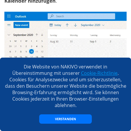
Kalender hinzufügen
.
Die Website von NAKIVO verwendet in
Übereinstimmung mit unserer
Cookie-Richtlinie
.
Cookies für Analysezwecke und um sicherzustellen,
dass den Besuchern unserer Website die bestmögliche
Browsing-Erfahrung ermöglicht wird. Sie können
Cookies jederzeit in Ihren Browser-Einstellungen
ablehnen.
VERSTANDEN
Sie können
Persönliche Kalender hinzufügen
,