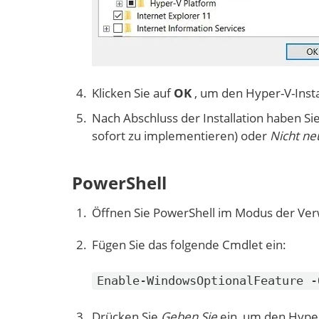
Klicken Sie auf
OK
, um den Hyper-V-Insta
Nach Abschluss der Installation haben S
sofort zu implementieren) oder
Nicht ne
PowerShell
Öffnen Sie PowerShell im Modus der Ver
Fügen Sie das folgende Cmdlet ein:
Enable-WindowsOptionalFeature -
Drücken Sie
Geben Sie
ein, um den Hyper