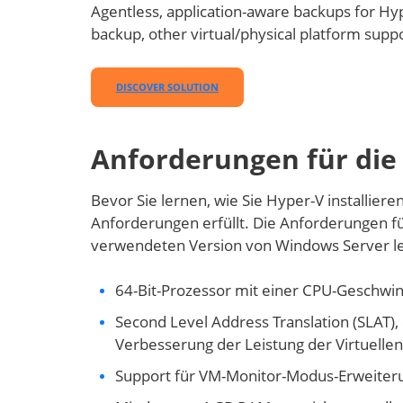
Agentless, application-aware backups for Hy
backup, other virtual/physical platform sup
DISCOVER SOLUTION
Anforderungen für die 
Bevor Sie lernen, wie Sie Hyper-V installiere
Anforderungen erfüllt. Die Anforderungen fü
verwendeten Version von Windows Server lei
64-Bit-Prozessor mit einer CPU-Geschwi
Second Level Address Translation (SLAT)
Verbesserung der Leistung der Virtuelle
Support für VM-Monitor-Modus-Erweiter