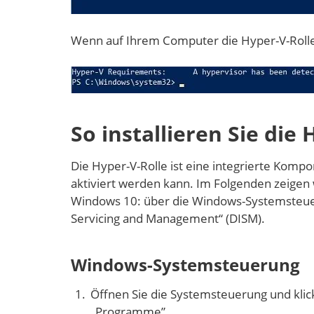
Wenn auf Ihrem Computer die Hyper-V-Rolle be
So installieren Sie di
Die Hyper-V-Rolle ist eine integrierte Komp
aktiviert werden kann. Im Folgenden zeigen 
Windows 10: über die Windows-Systemsteue
Servicing and Management“ (DISM).
Windows-Systemsteuerung
Öffnen Sie die Systemsteuerung und klic
„Programme”.