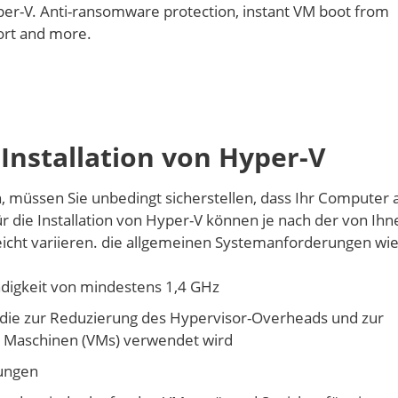
per-V. Anti-ransomware protection, instant VM boot from
port and more.
Installation von Hyper-V
n, müssen Sie unbedingt sicherstellen, dass Ihr Computer a
r die Installation von Hyper-V können je nach der von Ihn
cht variieren. die allgemeinen Systemanforderungen wie 
ndigkeit von mindestens 1,4 GHz
, die zur Reduzierung des Hypervisor-Overheads und zur
n Maschinen (VMs) verwendet wird
ungen