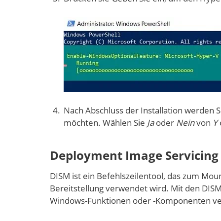
Nach Abschluss der Installation werden S
möchten. Wählen Sie
Ja
oder
Nein
von
Y
Deployment Image Servicin
DISM ist ein Befehlszeilentool, das zum Mo
Bereitstellung verwendet wird. Mit den DI
Windows-Funktionen oder -Komponenten ve