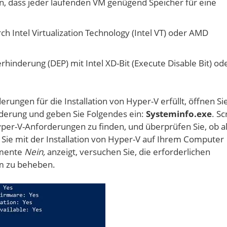
, dass jeder laufenden VM genügend Speicher für eine
h Intel Virtualization Technology (Intel VT) oder AMD
inderung (DEP) mit Intel XD-Bit (Execute Disable Bit) od
rungen für die Installation von Hyper-V erfüllt, öffnen Si
derung und geben Sie Folgendes ein:
Systeminfo.exe
. Sc
per-V-Anforderungen zu finden, und überprüfen Sie, ob al
Sie mit der Installation von Hyper-V auf Ihrem Computer
emente
Nein,
anzeigt, versuchen Sie, die erforderlichen
m zu beheben.