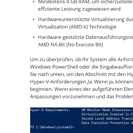
Mindestens 4 GB RAM, um sicherzustellen
effiziente Leistung zugewiesen wird
Hardwareunterstützte Virtualisierung durc
Virtualization (AMD-V) Technologie
Hardware-gestützte Datenausführungsverh
AMD NX-Bit (No Execute Bit)
Um zu überprüfen, ob Ihr System alle Anforde
Windows PowerShell oder die Eingabeauffor
Sie nach unten, um den Abschnitt mit den Hy
Hyper-V-Anforderungen
Ja.
Wenn ja, können 
beginnen. Wenn eines der aufgeführten El
Anpassungen vorzunehmen und das Proble