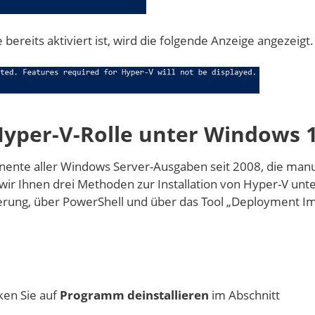
reits aktiviert ist, wird die folgende Anzeige angezeigt.
e Hyper-V-Rolle unter Windows 
onente aller Windows Server-Ausgaben seit 2008, die manu
wir Ihnen drei Methoden zur Installation von Hyper-V unt
rung, über PowerShell und über das Tool „Deployment I
ken Sie auf
Programm deinstallieren
im Abschnitt