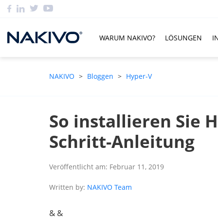
WARUM NAKIVO?
LÖSUNGEN
I
NAKIVO
>
Bloggen
>
Hyper-V
So installieren Sie H
Schritt-Anleitung
Veröffentlicht am: Februar 11, 2019
Written by:
NAKIVO Team
& &