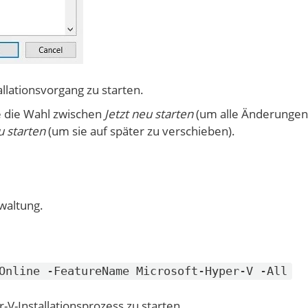
llationsvorgang zu starten.
ie die Wahl zwischen
Jetzt neu starten
(um alle Änderungen
u starten
(um sie auf später zu verschieben).
waltung.
Online -FeatureName Microsoft-Hyper-V -All
-V-Installationsprozess zu starten.