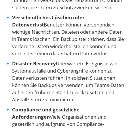
für interne Zwecke des Rechenzentrums. Kunden
sollten ihre Daten zu Schutzzwecken sichern.
Versehentliches Löschen oder
Datenverlust
Benutzer können versehentlich
wichtige Nachrichten, Dateien oder andere Daten
in Teams löschen. Ein Backup stellt sicher, dass Sie
verlorene Daten wiederherstellen können und
verhindert einen dauerhaften Datenverlust.
Disaster Recovery
Unerwartete Ereignisse wie
Systemausfälle und Cyberangriffe können zu
Datenverlusten führen. In solchen Situationen
können Sie Backups verwenden, um Teams-Daten
auf einen früheren Stand zurückzusetzen und
Ausfallzeiten zu minimieren.
Compliance und gesetzliche
Anforderungen
Viele Organisationen sind
gesetzlich und aufgrund von Compliance-