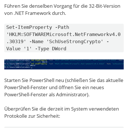
Führen Sie denselben Vorgang für die 32-Bit-Version
von .NET Framework durch.
Set-ItemProperty -Path
'HKLM:SOFTWAREMicrosoft.NetFrameworkv4.0
.30319' -Name 'SchUseStrongCrypto' -
Value '1' -Type DWord
Starten Sie PowerShell neu (schließen Sie das aktuelle
PowerShell-Fenster und öffnen Sie ein neues
PowerShell-Fenster als Administrator).
Überprüfen Sie die derzeit im System verwendeten
Protokolle zur Sicherheit: