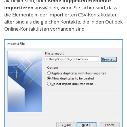
aktueller sind, oder
Keine doppelten Elemente
importieren
auswählen, wenn Sie sicher sind, dass
die Elemente in der importierten CSV-Kontaktdatei
älter sind als die gleichen Kontakte, die in den Outlook
Online-Kontaktlisten vorhanden sind.