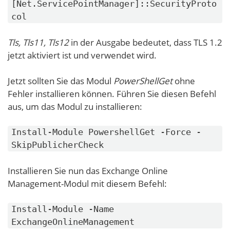
[Net.ServicePointManager]::SecurityProto
col
Tls, Tls11, Tls12
in der Ausgabe bedeutet, dass TLS 1.2
jetzt aktiviert ist und verwendet wird.
Jetzt sollten Sie das Modul
PowerShellGet
ohne
Fehler installieren können. Führen Sie diesen Befehl
aus, um das Modul zu installieren:
Install-Module PowershellGet -Force -
SkipPublicherCheck
Installieren Sie nun das Exchange Online
Management-Modul mit diesem Befehl:
Install-Module -Name
ExchangeOnlineManagement