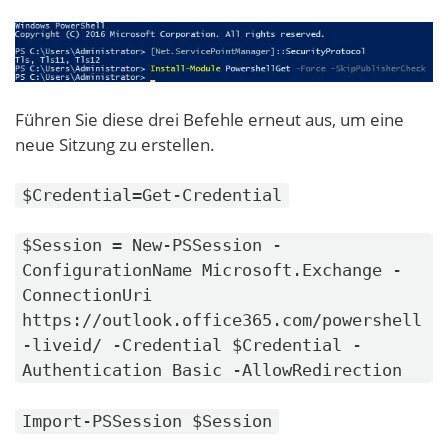
Führen Sie diese drei Befehle erneut aus, um eine
neue Sitzung zu erstellen.
$Credential=Get-Credential
$Session = New-PSSession -
ConfigurationName Microsoft.Exchange -
ConnectionUri
https://outlook.office365.com/powershell
-liveid/ -Credential $Credential -
Authentication Basic -AllowRedirection
Import-PSSession $Session