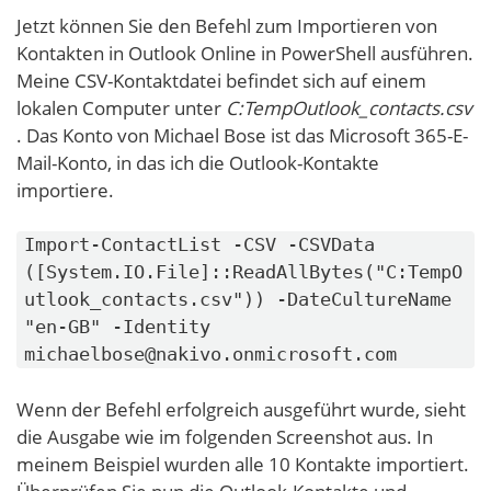
Jetzt können Sie den Befehl zum Importieren von
Kontakten in Outlook Online in PowerShell ausführen.
Meine CSV-Kontaktdatei befindet sich auf einem
lokalen Computer unter
C:TempOutlook_contacts.csv
. Das Konto von Michael Bose ist das Microsoft 365-E-
Mail-Konto, in das ich die Outlook-Kontakte
importiere.
Import-ContactList -CSV -CSVData
([System.IO.File]::ReadAllBytes("C:TempO
utlook_contacts.csv")) -DateCultureName
"en-GB" -Identity
michaelbose@nakivo.onmicrosoft.com
Wenn der Befehl erfolgreich ausgeführt wurde, sieht
die Ausgabe wie im folgenden Screenshot aus. In
meinem Beispiel wurden alle 10 Kontakte importiert.