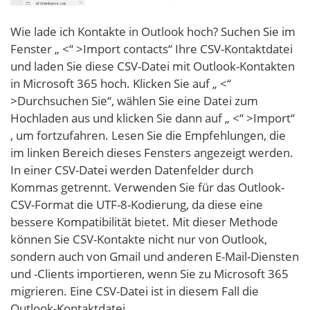
Wie lade ich Kontakte in Outlook hoch? Suchen Sie im
Fenster „ <“ >Import contacts“ Ihre CSV-Kontaktdatei
und laden Sie diese CSV-Datei mit Outlook-Kontakten
in Microsoft 365 hoch. Klicken Sie auf „ <“
>Durchsuchen Sie“, wählen Sie eine Datei zum
Hochladen aus und klicken Sie dann auf „ <“ >Import“
, um fortzufahren. Lesen Sie die Empfehlungen, die
im linken Bereich dieses Fensters angezeigt werden.
In einer CSV-Datei werden Datenfelder durch
Kommas getrennt. Verwenden Sie für das Outlook-
CSV-Format die UTF-8-Kodierung, da diese eine
bessere Kompatibilität bietet. Mit dieser Methode
können Sie CSV-Kontakte nicht nur von Outlook,
sondern auch von Gmail und anderen E-Mail-Diensten
und -Clients importieren, wenn Sie zu Microsoft 365
migrieren. Eine CSV-Datei ist in diesem Fall die
Outlook-Kontaktdatei.