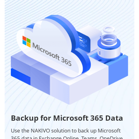
Backup for Microsoft 365 Data
Use the NAKIVO solution to back up Microsoft
365 data in Exchange Online, Teams, OneDrive