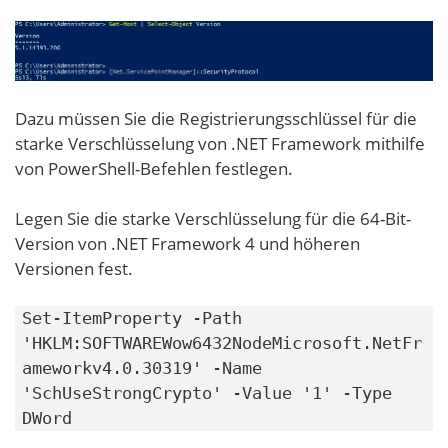
Dazu müssen Sie die Registrierungsschlüssel für die
starke Verschlüsselung von .NET Framework mithilfe
von PowerShell-Befehlen festlegen.
Legen Sie die starke Verschlüsselung für die 64-Bit-
Version von .NET Framework 4 und höheren
Versionen fest.
Set-ItemProperty -Path
'HKLM:SOFTWAREWow6432NodeMicrosoft.NetFr
ameworkv4.0.30319' -Name
'SchUseStrongCrypto' -Value '1' -Type
DWord