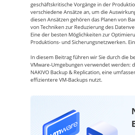
geschäftskritische Vorgänge in der Produk
verschiedene Ansätze an, um die Auswirkung
diesen Ansätzen gehören das Planen von B
von Techniken zur Reduzierung des Datenve
Eine der besten Möglichkeiten zur Optimieru
Produktions- und Sicherungsnetzwerken. Ein 
In diesem Beitrag führen wir Sie durch die b
VMware-Umgebungen verwendet werden: dire
NAKIVO Backup & Replication, eine umfassen
effizientere VM-Backups nutzt.