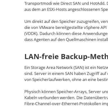
Transportmodi wie Direct SAN und HotAdd. D
aus dem an ESXi-Hosts angeschlossenen Spei
Um direkt auf den Speicher zuzugreifen, 
die von VMware bereitgestellte vSphere API 
(VDDK). Dadurch können diese Anwendungen
dass Agenten auf den Quellmaschinen instal
LAN-freie Backup-Metho
Ein Storage Area Network (SAN) ist ein Netzw
sind. Server in einem SAN haben Zugriff au
von Speicherlaufwerken, ohne an eine best
Physisch können Speicher-Arrays, Server und
Kabeln verbunden werden. Die Datenübertrag
Fibre-Channel-over-Ethernet-Protokollen im