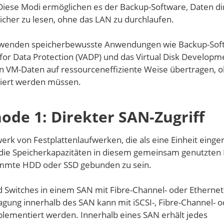
iese Modi ermöglichen es der Backup-Software, Daten di
cher zu lesen, ohne das LAN zu durchlaufen.
verwenden speicherbewusste Anwendungen wie Backup-Sof
for Data Protection (VADP) und das Virtual Disk Developme
 VM-Daten auf ressourceneffiziente Weise übertragen, 
liert werden müssen.
de 1: Direkter SAN-Zugriff
erk von Festplattenlaufwerken, die als eine Einheit einger
f die Speicherkapazitäten in diesem gemeinsam genutzten 
immte HDD oder SSD gebunden zu sein.
 Switches in einem SAN mit Fibre-Channel- oder Ethernet
ung innerhalb des SAN kann mit iSCSI-, Fibre-Channel- o
plementiert werden. Innerhalb eines SAN erhält jedes