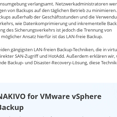
tionsumgebung verlangsamt. Netzwerkadministratoren we
en von Backups auf den täglichen Betrieb zu minimieren.
ackups außerhalb der Geschäftsstunden und die Verwend
rkehrs, wie Datenkomprimierung und inkrementelle Back
ng des Sicherungsverkehrs ist jedoch die Trennung von
möglicher Ansatz hierfür ist das LAN-freie Backup.
eiden gängigsten LAN-freien Backup-Techniken, die in virtu
kter SAN-Zugriff und HotAdd. Außerdem erklären wir, 
de Backup- und Disaster-Recovery-Lösung, diese Technik
NAKIVO for VMware vSphere
Backup