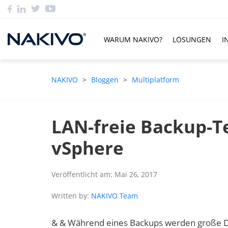
WARUM NAKIVO?
LÖSUNGEN
I
NAKIVO
>
Bloggen
>
Multiplatform
LAN-freie Backup-T
vSphere
Veröffentlicht am: Mai 26, 2017
Written by:
NAKIVO Team
& & Während eines Backups werden große 