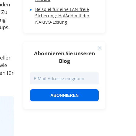
nden
Beispiel für eine LAN-freie
 Zu
Sicherung: HotAdd mit der
ung
NAKIVO-Lösung
ups.
Abonnieren Sie unseren
ellen
Blog
wie
en für
ABONNIEREN