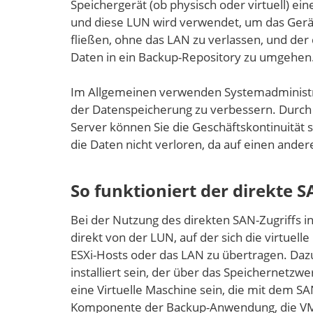
Speichergerät (ob physisch oder virtuell) ei
und diese LUN wird verwendet, um das Gerät
fließen, ohne das LAN zu verlassen, und der
Daten in ein Backup-Repository zu umgehen
Im Allgemeinen verwenden Systemadministra
der Datenspeicherung zu verbessern. Durch
Server können Sie die Geschäftskontinuität 
die Daten nicht verloren, da auf einen and
So funktioniert der direkte S
Bei der Nutzung des direkten SAN-Zugriffs
direkt von der LUN, auf der sich die virtuel
ESXi-Hosts oder das LAN zu übertragen. Da
installiert sein, der über das Speichernetz
eine Virtuelle Maschine sein, die mit dem SA
Komponente der Backup-Anwendung, die VM