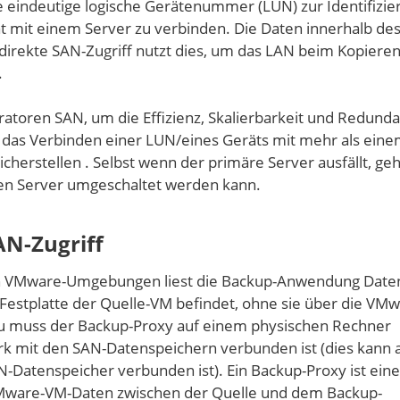
ne eindeutige logische Gerätenummer (LUN) zur Identifizie
 mit einem Server zu verbinden. Die Daten innerhalb de
 direkte SAN-Zugriff nutzt dies, um das LAN beim Kopiere
.
toren SAN, um die Effizienz, Skalierbarkeit und Redund
 das Verbinden einer LUN/eines Geräts mit mehr als ein
sicherstellen
. Selbst wenn der primäre Server ausfällt, ge
eren Server umgeschaltet werden kann.
AN-Zugriff
 in VMware-Umgebungen liest die Backup-Anwendung Date
le Festplatte der Quelle-VM befindet, ohne sie über die VM
zu muss der Backup-Proxy auf einem physischen Rechner
werk mit den SAN-Datenspeichern verbunden ist (dies kann 
N-Datenspeicher verbunden ist). Ein Backup-Proxy ist eine
ware-VM-Daten zwischen der Quelle und dem Backup-