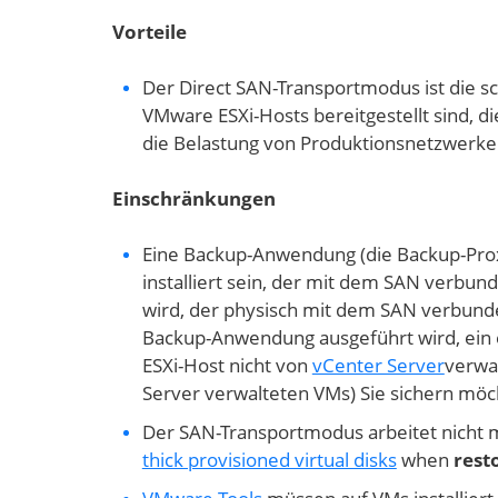
Vorteile
Der Direct SAN-Transportmodus ist die 
VMware ESXi-Hosts bereitgestellt sind, 
die Belastung von Produktionsnetzwerk
Einschränkungen
Eine Backup-Anwendung (die Backup-Pro
installiert sein, der mit dem SAN verbund
wird, der physisch mit dem SAN verbunden
Backup-Anwendung ausgeführt wird, ein e
ESXi-Host nicht von
vCenter Server
verwal
Server verwalteten VMs) Sie sichern möc
Der SAN-Transportmodus arbeitet nicht 
thick provisioned virtual disks
when
rest