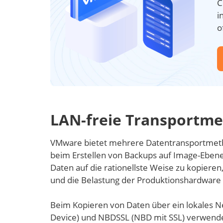
C
i
o
LAN-freie Transportm
VMware bietet mehrere Datentransportmeth
beim Erstellen von Backups auf Image-Ebe
Daten auf die rationellste Weise zu kopier
und die Belastung der Produktionshardware 
Beim Kopieren von Daten über ein lokales 
Device) und NBDSSL (NBD mit SSL) verwendet