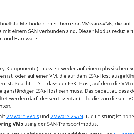
schnellste Methode zum Sichern von VMware-VMs, die auf
die mit einem SAN verbunden sind. Dieser Modus reduziert
en und Hardware.
xy-Komponente) muss entweder auf einem physischen S
en ist, oder auf einer VM, die auf dem ESXi-Host ausgefüh
 ist. Beachten Sie, dass der ESXi-Host, auf dem die VM m
igenständiger ESXi-Host sein muss. Das bedeutet, dass d
tet werden darf, dessen Inventar (d. h. die von diesem v
hten.
mit
VMware vVols
und
VMware vSAN
. Die Leistung ist höhe
oring VMs
using der SAN-Transportmodus.