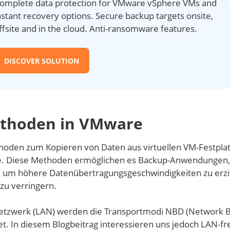
omplete data protection for VMware vSphere VMs and
nstant recovery options. Secure backup targets onsite,
ffsite and in the cloud. Anti-ransomware features.
DISCOVER SOLUTION
ethoden in VMware
oden zum Kopieren von Daten aus virtuellen VM-Festpla
ne. Diese Methoden ermöglichen es Backup-Anwendungen,
en, um höhere Datenübertragungsgeschwindigkeiten zu erz
zu verringern.
Netzwerk (LAN) werden die Transportmodi NBD (Network B
. In diesem Blogbeitrag interessieren uns jedoch LAN-fr