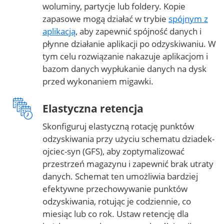
woluminy, partycje lub foldery. Kopie
zapasowe mogą działać w trybie
spójnym z
aplikacją
, aby zapewnić spójność danych i
płynne działanie aplikacji po odzyskiwaniu. W
tym celu rozwiązanie nakazuje aplikacjom i
bazom danych wypłukanie danych na dysk
przed wykonaniem migawki.
Elastyczna retencja
Skonfiguruj elastyczną rotację punktów
odzyskiwania przy użyciu schematu dziadek-
ojciec-syn (GFS), aby zoptymalizować
przestrzeń magazynu i zapewnić brak utraty
danych. Schemat ten umożliwia bardziej
efektywne przechowywanie punktów
odzyskiwania, rotując je codziennie, co
miesiąc lub co rok. Ustaw retencję dla