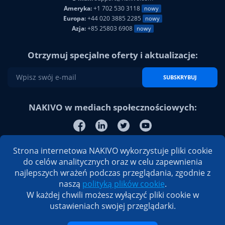
Ameryka:
+1 702 530 3118
nowy
Europa:
+44 020 3885 2285
nowy
Azja:
+85 25803 6908
nowy
Otrzymuj specjalne oferty i aktualizacje:
SUBSKRYBUJ
NAKIVO w mediach społecznościowych:
Strona internetowa NAKIVO wykorzystuje pliki cookie
do celów analitycznych oraz w celu zapewnienia
najlepszych wrażeń podczas przeglądania, zgodnie z
naszą
polityką plików cookie
.
W każdej chwili możesz wyłączyć pliki cookie w
ustawieniach swojej przeglądarki.