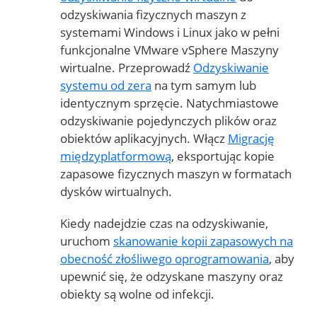
odzyskiwania fizycznych maszyn z
systemami Windows i Linux jako w pełni
funkcjonalne VMware vSphere Maszyny
wirtualne. Przeprowadź
Odzyskiwanie
systemu od zera
na tym samym lub
identycznym sprzęcie. Natychmiastowe
odzyskiwanie pojedynczych plików oraz
obiektów aplikacyjnych. Włącz
Migrację
międzyplatformową
, eksportując kopie
zapasowe fizycznych maszyn w formatach
dysków wirtualnych.
Kiedy nadejdzie czas na odzyskiwanie,
uruchom
skanowanie kopii zapasowych na
obecność złośliwego oprogramowania
, aby
upewnić się, że odzyskane maszyny oraz
obiekty są wolne od infekcji.