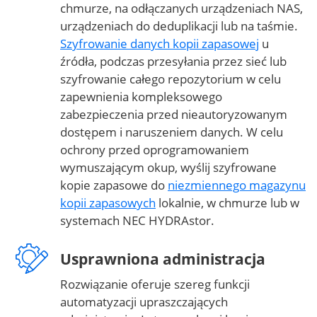
chmurze, na odłączanych urządzeniach NAS,
urządzeniach do deduplikacji lub na taśmie.
Szyfrowanie danych kopii zapasowej
u
źródła, podczas przesyłania przez sieć lub
szyfrowanie całego repozytorium w celu
zapewnienia kompleksowego
zabezpieczenia przed nieautoryzowanym
dostępem i naruszeniem danych. W celu
ochrony przed oprogramowaniem
wymuszającym okup, wyślij szyfrowane
kopie zapasowe do
niezmiennego magazynu
kopii zapasowych
lokalnie, w chmurze lub w
systemach NEC HYDRAstor.
Usprawniona administracja
Rozwiązanie oferuje szereg funkcji
automatyzacji upraszczających