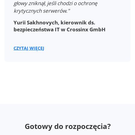
głowy zniknął, jeśli chodzi o ochronę
krytycznych serwerów."
Yurii Sakhnovych, kierownik ds.
bezpieczeństwa IT w Crossinx GmbH
CZYTAJ WIĘCEJ
Gotowy do rozpoczęcia?