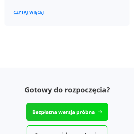
CZYTAJ WIĘCEJ
Gotowy do rozpoczęcia?
Bezpłatna wersja próbna