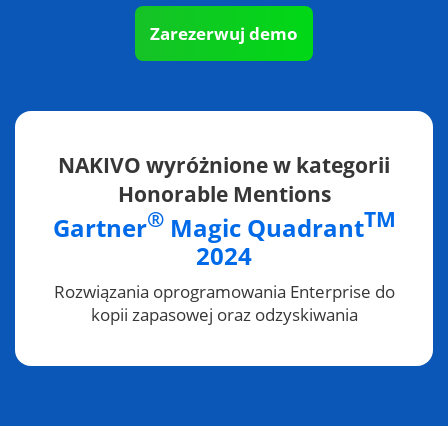
Zarezerwuj demo
NAKIVO wyróżnione w kategorii
Honorable Mentions
®
TM
Gartner
Magic Quadrant
2024
Rozwiązania oprogramowania Enterprise do
kopii zapasowej oraz odzyskiwania