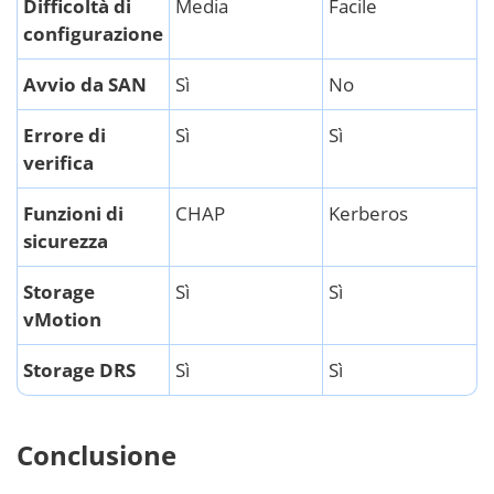
Difficoltà di
Media
Facile
configurazione
Avvio da SAN
Sì
No
Errore di
Sì
Sì
verifica
Funzioni di
CHAP
Kerberos
sicurezza
Storage
Sì
Sì
vMotion
Storage DRS
Sì
Sì
Conclusione