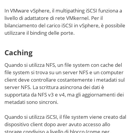
In VMware vSphere, il multipathing iSCSI funziona a
livello di adattatore di rete VMkernel. Per il
bilanciamento del carico iSCSI in vSphere, è possibile
utilizzare il binding delle porte.
Caching
Quando si utilizza NFS, un file system con cache del
file system si trova su un server NFS e un computer
client deve controllare costantemente i metadati sul
server NFS. La scrittura asincrona dei dati è
supportata da NFS v3 e v4, ma gli aggiornamenti dei
metadati sono sincroni.
Quando si utilizza iSCSI, il file system viene creato dal
dispositivo client dopo aver avuto accesso allo
storage condiviso a livello di blocco (come per