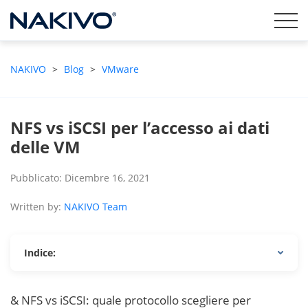
NAKIVO
>
Blog
>
VMware
NFS vs iSCSI per l’accesso ai dati
delle VM
Pubblicato: Dicembre 16, 2021
Written by:
NAKIVO Team
Indice:
& NFS vs iSCSI: quale protocollo scegliere per