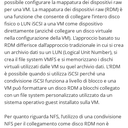
possibile configurare la mappatura dei dispositivi raw
per una VM. La mappatura dei dispositivi raw (RDM) è
una funzione che consente di collegare l’intero disco
fisico o LUN iSCSI a una VM come dispositivo
direttamente (anziché collegare un disco virtuale
nella configurazione della VM). L’approccio basato su
RDM differisce dall’approccio tradizionale in cui si crea
un archivio dati su un LUN (Logical Unit Number), si
crea il file system VMFS e si memorizzano i dischi
virtuali utilizzati dalle VM su quel archivio dati. L’RDM
è possibile quando si utilizza iSCSI perché una
condivisione iSCSI funziona a livello di blocco e una
VM può formattare un disco RDM a blocchi collegato
con un file system personalizzato utilizzato da un
sistema operativo guest installato sulla VM.
Per quanto riguarda NFS, l’utilizzo di una condivisione
NFS per il collegamento come disco RDM non è