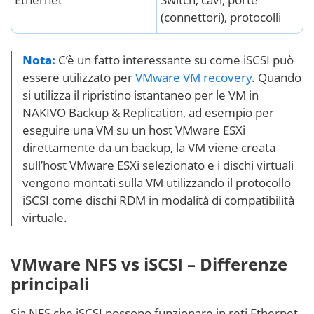
(connettori), protocolli
Nota:
C’è un fatto interessante su come iSCSI può
essere utilizzato per
VMware VM recovery
. Quando
si utilizza il ripristino istantaneo per le VM in
NAKIVO Backup & Replication, ad esempio per
eseguire una VM su un host VMware ESXi
direttamente da un backup, la VM viene creata
sull’host VMware ESXi selezionato e i dischi virtuali
vengono montati sulla VM utilizzando il protocollo
iSCSI come dischi RDM in modalità di compatibilità
virtuale.
VMware NFS vs iSCSI – Differenze
principali
Sia NFS che iSCSI possono funzionare in reti Ethernet