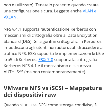
non è utilizzato). Tenetelo presente quando create
una configurazione sicura. Leggete anche
VLAN e
VXLAN
.
NFS v.4.1 supporta l’autenticazione Kerberos con
meccanismi di crittografia oltre al Data Encryption
Standard (DES). Gli algoritmi crittografici in Kerberos
impediscono agli utenti non autorizzati di accedere al
traffico NFS. ESXi supporta le implementazioni krb5 e
krb5i di Kerberos.
ESXi 7.0
supporta la crittografia
Kerberos NFS 4.1 e il meccanismo di sicurezza
AUTH_SYS (ma non contemporaneamente).
VMware NFS vs iSCSI – Mappatura
dei dispositivi raw
Quando si utilizza iSCSI come storage condiviso, è