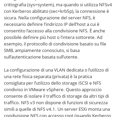
crittografia (sys=system), ma quando si utilizza NFSv4
con Kerberos abilitato (sec=krb5p), la connessione è
sicura. Nella configurazione del server NFS, è
necessario definire l’indirizzo IP dell’host a cui è
consentito l’accesso alla condivisione NFS. È anche
possibile definire più host o l’intera sottorete. Ad
esempio, il protocollo di condivisione basato su file
SMB, ampiamente conosciuto, si basa
sull’autenticazione basata sull’utente.
La configurazione di una VLAN dedicata o l’utilizzo di
una rete fisica separata (privata) è la pratica
consigliata per l’utilizzo dello storage iSCSI e NFS
condiviso in VMware vSphere. Questo approccio
consente di isolare il traffico di storage da altri tipi di
traffico. NFS v3 non dispone di funzioni di sicurezza
simili a quelle di NFS v4.1. Un server ESXi monta una
condivisione NFS con accesso root (quando Kerberos