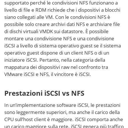
supportato perché le condivisioni NFS funzionano a
livello di file e RDM richiede che i dispositivi a blocchi
siano collegati alle VM. Con le condivisioni NFS è
possibile solo creare archivi dati NFS e archiviare file
di dischi virtuali VMDK sui datastore. È possibile
montare una condivisione NFS e una condivisione
iSCSI a livello di sistema operativo guest se il sistema
operativo guest dispone di un client NFS o di un
iniziatore iSCSI. Pertanto, nella categoria della
mappatura dei dispositivi raw nel confronto tra
VMware iSCSI e NFS, il vincitore è iSCSI.
Prestazioni iSCSI vs NFS
In un’implementazione software iSCSI, le prestazioni
sono leggermente superiori, ma anche il carico della
CPU sull’host client è maggiore. iSCSI comporta anche
un carico maggiore sulla rete. iSCSI genera più traffico