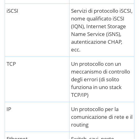
iSCSI
Servizi di protocollo iSCSI,
nome qualificato iSCSI
(IQN), Internet Storage
Name Service (iSNS),
autenticazione CHAP,
ecc.
TCP
Un protocollo con un
meccanismo di controllo
degli errori (di solito
funziona in uno stack
TCP/IP)
IP
Un protocollo per la
comunicazione di rete e il
routing
Ethernet
Switch, cavi, porte