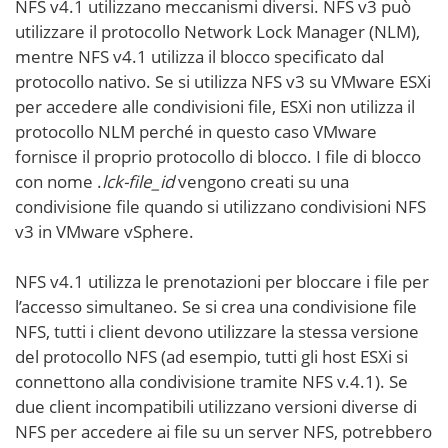
NFS v4.1 utilizzano meccanismi diversi. NFS v3 può
utilizzare il protocollo Network Lock Manager (NLM),
mentre NFS v4.1 utilizza il blocco specificato dal
protocollo nativo. Se si utilizza NFS v3 su VMware ESXi
per accedere alle condivisioni file, ESXi non utilizza il
protocollo NLM perché in questo caso VMware
fornisce il proprio protocollo di blocco. I file di blocco
con nome .
lck-file_id
vengono creati su una
condivisione file quando si utilizzano condivisioni NFS
v3 in VMware vSphere.
NFS v4.1 utilizza le prenotazioni per bloccare i file per
l’accesso simultaneo. Se si crea una condivisione file
NFS, tutti i client devono utilizzare la stessa versione
del protocollo NFS (ad esempio, tutti gli host ESXi si
connettono alla condivisione tramite NFS v.4.1). Se
due client incompatibili utilizzano versioni diverse di
NFS per accedere ai file su un server NFS, potrebbero