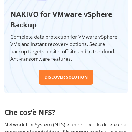
NAKIVO for VMware vSphere
Backup
Complete data protection for VMware vSphere
VMs and instant recovery options. Secure
backup targets onsite, offsite and in the cloud.
Anti-ransomware features.
DISCOVER SOLUTION
Che cos’è NFS?
Network File System (NFS) è un protocollo di rete che
consente di condividere i file memorizzati su un disco