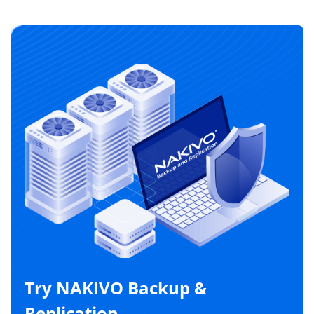
Try NAKIVO Backup &
Replication