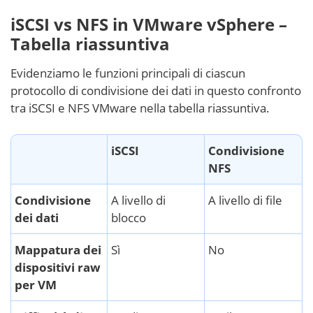
iSCSI vs NFS in VMware vSphere –
Tabella riassuntiva
Evidenziamo le funzioni principali di ciascun
protocollo di condivisione dei dati in questo confronto
tra iSCSI e NFS VMware nella tabella riassuntiva.
iSCSI
Condivisione
NFS
Condivisione
A livello di
A livello di file
dei dati
blocco
Mappatura dei
Sì
No
dispositivi raw
per VM