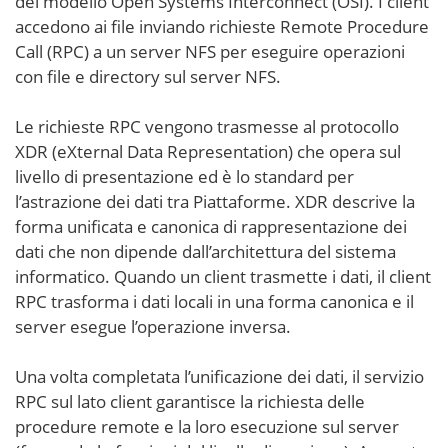
del modello Open Systems Interconnect (OSI). I client
accedono ai file inviando richieste Remote Procedure
Call (RPC) a un server NFS per eseguire operazioni
con file e directory sul server NFS.
Le richieste RPC vengono trasmesse al protocollo
XDR (eXternal Data Representation) che opera sul
livello di presentazione ed è lo standard per
l’astrazione dei dati tra Piattaforme. XDR descrive la
forma unificata e canonica di rappresentazione dei
dati che non dipende dall’architettura del sistema
informatico. Quando un client trasmette i dati, il client
RPC trasforma i dati locali in una forma canonica e il
server esegue l’operazione inversa.
Una volta completata l’unificazione dei dati, il servizio
RPC sul lato client garantisce la richiesta delle
procedure remote e la loro esecuzione sul server