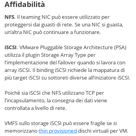
Affidabilità
NFS
. Il teaming NIC può essere utilizzato per
proteggersi dai guasti di rete. Se una NIC si guasta,
un’altra NIC può continuare a funzionare.
iSCSI
. VMware Pluggable Storage Architecture (PSA)
utilizza il plugin Storage Array Type per
l’implementazione del failover quando si lavora con
array iSCSI. Il binding iSCSI richiede la mappatura di
più target iSCSI su sottoreti diverse all’iniziatore iSCSI.
Poiché sia iSCSI che NFS utilizzano TCP per
l’incapsulamento, la consegna dei dati viene
controllata a livello di rete.
VMFS sullo storage iSCSI può essere fragile se si
memorizzano
thin provisioned
dischi virtuali per VM.