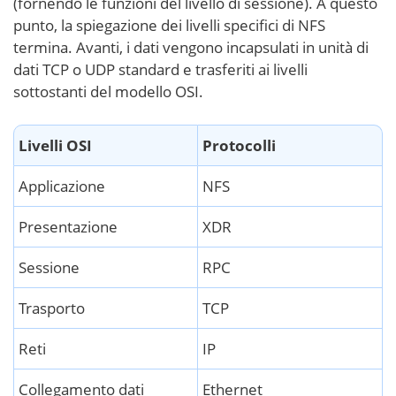
(fornendo le funzioni del livello di sessione). A questo
punto, la spiegazione dei livelli specifici di NFS
termina. Avanti, i dati vengono incapsulati in unità di
dati TCP o UDP standard e trasferiti ai livelli
sottostanti del modello OSI.
Livelli OSI
Protocolli
Applicazione
NFS
Presentazione
XDR
Sessione
RPC
Trasporto
TCP
Reti
IP
Collegamento dati
Ethernet