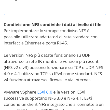
–
Condivisione NFS condivide i dati a livello di file
.
Per implementare lo storage condiviso NFS è
possibile utilizzare adattatori di rete standard con
interfaccia Ethernet e porta RJ-45.
Le versioni NFS più datate funzionano su UDP
attraverso la rete IP, mentre le versioni più recenti
(NFS v2 e v3) possono funzionare su TCP e UDP. NFS
4.0 e 4.1 utilizzano TCP su IPv4 come standard. NFS
v4 funziona attraverso i firewall e via Internet.
VMware vSphere
ESXi 6.0
e le versioni ESXi
successive supportano NFS 3.0 e NFS 4.1. ESXi
contiene un client NFS integrato che si connette a un