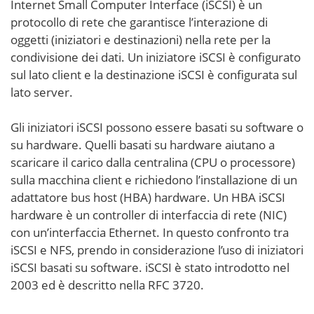
Internet Small Computer Interface (iSCSI) è un
protocollo di rete che garantisce l’interazione di
oggetti (iniziatori e destinazioni) nella rete per la
condivisione dei dati. Un iniziatore iSCSI è configurato
sul lato client e la destinazione iSCSI è configurata sul
lato server.
Gli iniziatori iSCSI possono essere basati su software o
su hardware. Quelli basati su hardware aiutano a
scaricare il carico dalla centralina (CPU o processore)
sulla macchina client e richiedono l’installazione di un
adattatore bus host (HBA) hardware. Un HBA iSCSI
hardware è un controller di interfaccia di rete (NIC)
con un’interfaccia Ethernet. In questo confronto tra
iSCSI e NFS, prendo in considerazione l’uso di iniziatori
iSCSI basati su software. iSCSI è stato introdotto nel
2003 ed è descritto nella RFC 3720.