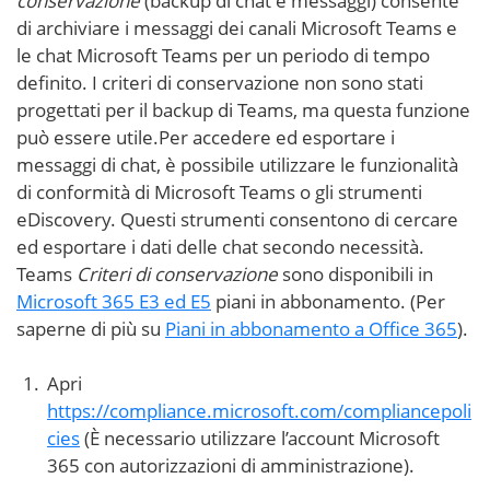
conservazione
(backup di chat e messaggi) consente
di archiviare i messaggi dei canali Microsoft Teams e
le chat Microsoft Teams per un periodo di tempo
definito. I criteri di conservazione non sono stati
progettati per il backup di Teams, ma questa funzione
può essere utile.Per accedere ed esportare i
messaggi di chat, è possibile utilizzare le funzionalità
di conformità di Microsoft Teams o gli strumenti
eDiscovery. Questi strumenti consentono di cercare
ed esportare i dati delle chat secondo necessità.
Teams
Criteri di conservazione
sono disponibili in
Microsoft 365 E3 ed E5
piani in abbonamento. (Per
saperne di più su
Piani in abbonamento a Office 365
).
Apri
https://compliance.microsoft.com/compliancepoli
cies
(È necessario utilizzare l’account Microsoft
365 con autorizzazioni di amministrazione).