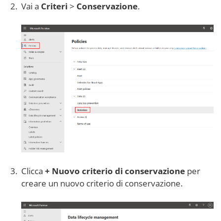
Vai a
Criteri
>
Conservazione
.
Clicca
+ Nuovo criterio di conservazione
per
creare un nuovo criterio di conservazione.