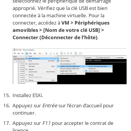
sélectionnez le périphérique de démarrage
approprié. Vérifiez que la clé USB est bien
connectée à la machine virtuelle. Pour la
connecter, accédez à
VM > Périphériques
amovibles > [Nom de votre clé USB] >
Connecter (Déconnecter de l’hôte)
.
Installez ESXi.
Appuyez sur
Entrée
sur l’écran d’accueil pour
continuer.
Appuyez sur
F11
pour accepter le contrat de
licence.