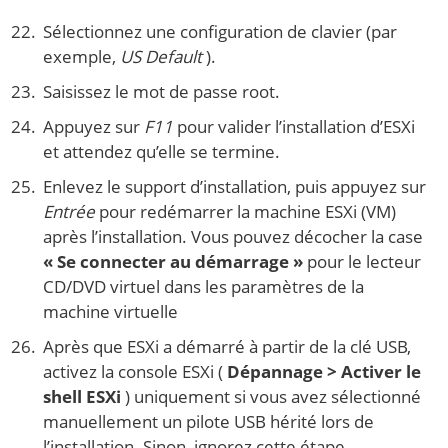
Sélectionnez une configuration de clavier (par
exemple,
US Default
).
Saisissez le mot de passe root.
Appuyez sur
F11
pour valider l’installation d’ESXi
et attendez qu’elle se termine.
Enlevez le support d’installation, puis appuyez sur
Entrée
pour redémarrer la machine ESXi (VM)
après l’installation. Vous pouvez décocher la case
« Se connecter au démarrage »
pour le lecteur
CD/DVD virtuel dans les paramètres de la
machine virtuelle
Après que ESXi a démarré à partir de la clé USB,
activez la console ESXi (
Dépannage > Activer le
shell ESXi
) uniquement si vous avez sélectionné
manuellement un pilote USB hérité lors de
l’installation. Sinon, ignorez cette étape.