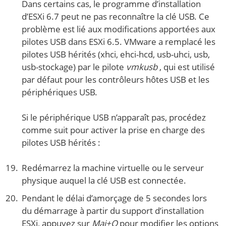
Dans certains cas, le programme d’installation
d’ESXi 6.7 peut ne pas reconnaître la clé USB. Ce
problème est lié aux modifications apportées aux
pilotes USB dans ESXi 6.5. VMware a remplacé les
pilotes USB hérités (xhci, ehci-hcd, usb-uhci, usb,
usb-stockage) par le pilote
vmkusb
, qui est utilisé
par défaut pour les contrôleurs hôtes USB et les
périphériques USB.
Si le périphérique USB n’apparaît pas, procédez
comme suit pour activer la prise en charge des
pilotes USB hérités :
Redémarrez la machine virtuelle ou le serveur
physique auquel la clé USB est connectée.
Pendant le délai d’amorçage de 5 secondes lors
du démarrage à partir du support d’installation
ESXi, appuyez sur
Maj+O
pour modifier les options