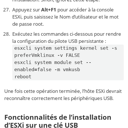
Appuyez sur
Alt+F1
pour accéder à la console
ESXi, puis saisissez le Nom d’utilisateur et le mot
de passe root.
Exécutez les commandes ci-dessous pour rendre
la configuration du pilote USB persistante :
esxcli system settings kernel set -s 
preferVmklinux -v FALSE

esxcli system module set --
enabled=false -m vmkusb

reboot
Une fois cette opération terminée, l’hôte ESXi devrait
reconnaître correctement les périphériques USB.
Fonctionnalités de l’installation
d’ESXi sur une clé USB