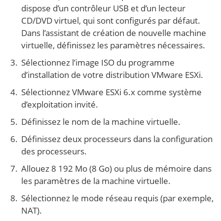
dispose d’un contrôleur USB et d’un lecteur
CD/DVD virtuel, qui sont configurés par défaut.
Dans l’assistant de création de nouvelle machine
virtuelle, définissez les paramètres nécessaires.
Sélectionnez l’image ISO du programme
d’installation de votre distribution VMware ESXi.
Sélectionnez VMware ESXi 6.x comme système
d’exploitation invité.
Définissez le nom de la machine virtuelle.
Définissez deux processeurs dans la configuration
des processeurs.
Allouez 8 192 Mo (8 Go) ou plus de mémoire dans
les paramètres de la machine virtuelle.
Sélectionnez le mode réseau requis (par exemple,
NAT).