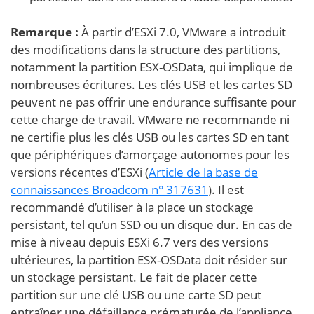
Remarque :
À partir d’ESXi 7.0, VMware a introduit
des modifications dans la structure des partitions,
notamment la partition ESX-OSData, qui implique de
nombreuses écritures. Les clés USB et les cartes SD
peuvent ne pas offrir une endurance suffisante pour
cette charge de travail. VMware ne recommande ni
ne certifie plus les clés USB ou les cartes SD en tant
que périphériques d’amorçage autonomes pour les
versions récentes d’ESXi (
Article de la base de
connaissances Broadcom n° 317631
). Il est
recommandé d’utiliser à la place un stockage
persistant, tel qu’un SSD ou un disque dur. En cas de
mise à niveau depuis ESXi 6.7 vers des versions
ultérieures, la partition ESX-OSData doit résider sur
un stockage persistant. Le fait de placer cette
partition sur une clé USB ou une carte SD peut
entraîner une défaillance prématurée de l’appliance