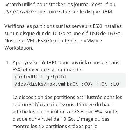
Scratch utilisé pour stocker les journaux est lié au
/tmp/scratch
répertoire situé sur le disque RAM.
Vérifions les partitions sur les serveurs ESXi installés
sur un disque dur de 10 Go et une clé USB de 16 Go.
Nos deux VMs ESXi s’exécutent sur VMware
Workstation.
Appuyez sur
Alt+F1
pour ouvrir la console dans
ESXi et exécutez la commande :
partedUtil getptbl 
/dev/disks/mpx.vmhba0\ :C0\ :T0\ :L0
La disposition des partitions est illustrée dans les
captures d’écran ci-dessous. L’image du haut
affiche les huit partitions créées par ESXi sur le
disque dur virtuel de 10 Go. L’image du bas
montre les six partitions créées par le