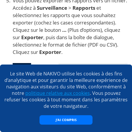
Vous pouvez exporter les rapports vers un fichier.
Accédez à
Surveillance
>
Rapports
et
sélectionnez les rapports que vous souhaitez
exporter (cochez les cases correspondantes).
Cliquez sur le bouton
…
(Plus d’options), cliquez
sur
Exporter
, puis dans la boîte de dialogue,
sélectionnez le format de fichier (PDF ou CSV).
Cliquez sur
Exporter
.
Le site Web de NAKIVO utilise les cookies à des fins
d’analytique et pour garantir la meilleure expérience de
navigation aux visiteurs du site Web, conformément à
notre
politique relative aux cookies
. Vous pouvez
refuser les cookies à tout moment dans les paramètres
de votre navigateur.
J’AI COMPRIS