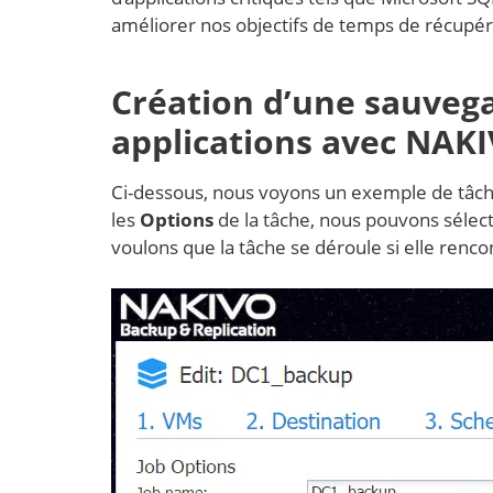
améliorer nos objectifs de temps de récupér
Création d’une sauvega
applications avec NAK
Ci-dessous, nous voyons un exemple de tâch
les
Options
de la tâche, nous pouvons sélec
voulons que la tâche se déroule si elle renc