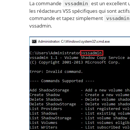
La commande
est un excellent 
vssadmin
les rédacteurs VSS spécifiques qui sont actifs
commande et tapez simplement
vssadmin
vssadmin.