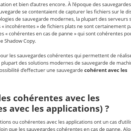
ination et bien d’autres encore. À l’époque des sauvegardes
auvegarde se contentaient de capturer les fichiers sur le d
logies de sauvegarde modernes, la plupart des serveurs 
 « incohérentes » de fichiers plats ne sont certainement p
s « cohérentes en cas de panne » qui sont cohérentes po
me Shadow Copy.
 pour les sauvegardes cohérentes qui permettent de réalis
a plupart des solutions modernes de sauvegarde de mach
ossibilité d’effectuer une sauvegarde
cohérent avec les
es cohérentes avec les
s avec les applications) ?
ons ou cohérentes avec les applications ont un cas d’utili
s loin que les sauvegardes cohérentes en cas de panne. Al