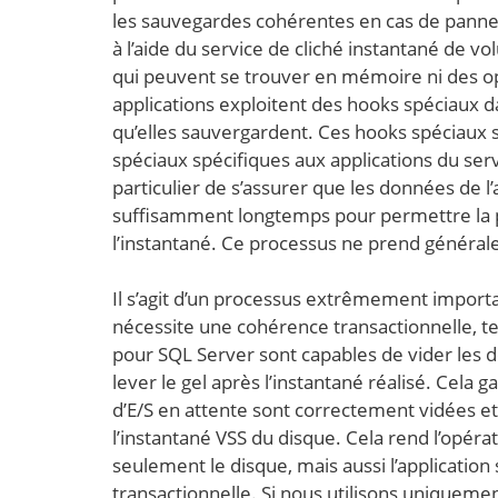
les sauvegardes cohérentes en cas de panne
à l’aide du service de cliché instantané de 
qui peuvent se trouver en mémoire ni des op
applications exploitent des hooks spéciaux da
qu’elles sauvergardent. Ces hooks spéciaux 
spéciaux spécifiques aux applications du ser
particulier de s’assurer que les données de 
suffisamment longtemps pour permettre la pr
l’instantané. Ce processus ne prend généra
Il s’agit d’un processus extrêmement importan
nécessite une cohérence transactionnelle, te
pour SQL Server sont capables de vider les 
lever le gel après l’instantané réalisé. Cela
d’E/S en attente sont correctement vidées et 
l’instantané VSS du disque. Cela rend l’opéra
seulement le disque, mais aussi l’applicatio
transactionnelle. Si nous utilisons uniquem