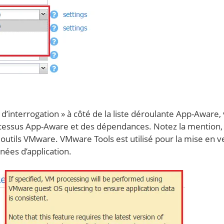
t d’interrogation » à côté de la liste déroulante App-Aware,
rocessus App-Aware et des dépendances. Notez la mention,
outils VMware. VMware Tools est utilisé pour la mise en ve
nées d’application.