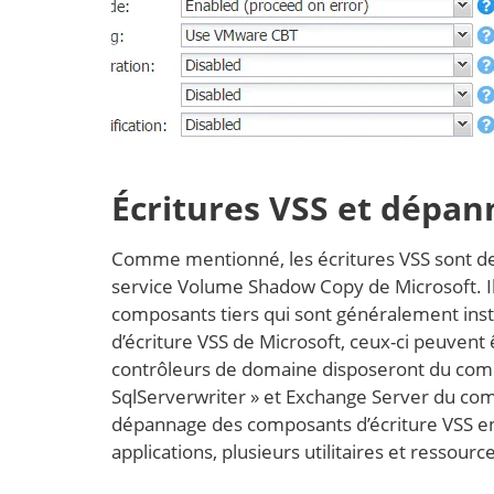
Écritures VSS et dépa
Comme mentionné, les écritures VSS sont des
service Volume Shadow Copy de Microsoft. Il 
composants tiers qui sont généralement inst
d’écriture VSS de Microsoft, ceux-ci peuvent ê
contrôleurs de domaine disposeront du comp
SqlServerwriter » et Exchange Server du com
dépannage des composants d’écriture VSS en
applications, plusieurs utilitaires et ressour