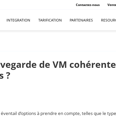
Contactez-nous
Vent
INTEGRATION
TARIFICATION
PARTENAIRES
RESOUR
auvegarde de VM cohérente
s ?
 éventail d’options à prendre en compte, telles que le typ