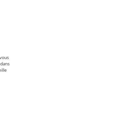
 vous
 dans
ille