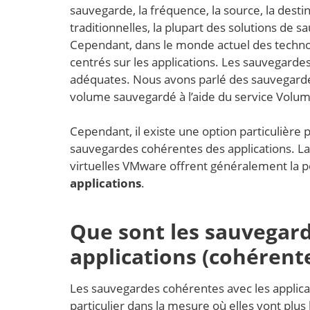
sauvegarde, la fréquence, la source, la dest
traditionnelles, la plupart des solutions de s
Cependant, dans le monde actuel des techno
centrés sur les applications. Les sauvegardes
adéquates. Nous avons parlé des sauvegarde
volume sauvegardé à l’aide du service Volu
Cependant, il existe une option particulière
sauvegardes cohérentes des applications. L
virtuelles VMware offrent généralement la p
applications
.
Que sont les sauvegard
applications (cohérente
Les sauvegardes cohérentes avec les applicati
particulier dans la mesure où elles vont plu