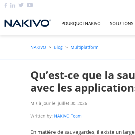
POURQUOI NAKIVO
SOLUTIONS
NAKIVO
>
Blog
>
Multiplatform
Qu’est-ce que la s
avec les application
Mis à jour le: juillet 30, 2026
Written by:
NAKIVO Team
En matière de sauvegardes, il existe un large