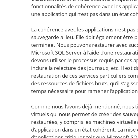
fonctionnalités de cohérence avec les applica
une application qui n’est pas dans un état co
La cohérence avec les applications n’est pa
sauvegarde a lieu. Elle doit également être p
terminée. Nous pouvons restaurer avec succè
Microsoft SQL Server à l’aide d’une restaur
devons utiliser le processus requis par ces a
inclure la relecture des journaux, etc. Il es
restauration de ces services particuliers c
des ressources de fichiers bruts, qu’il s’agi
temps nécessaire pour ramener l’application
Comme nous l’avons déjà mentionné, nous tiron
virtuels qui nous permet de créer des sauve
restaurées, y compris les machines virtuell
d’application dans un état cohérent. La mise
d’applications critiques tels que Microsoft