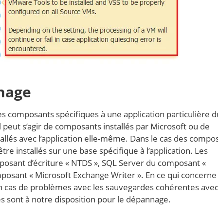
nnage
 composants spécifiques à une application particulière d
peut s’agir de composants installés par Microsoft ou de
allés avec l’application elle-même. Dans le cas des compo
tre installés sur une base spécifique à l’application. Les
osant d’écriture « NTDS », SQL Server du composant «
posant « Microsoft Exchange Writer ». En ce qui concerne 
 cas de problèmes avec les sauvegardes cohérentes avec
ces sont à notre disposition pour le dépannage.