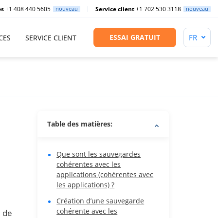
es
+1 408 440 5605
nouveau
Service client
+1 702 530 3118
nouveau
ESSAI GRATUIT
CES
SERVICE CLIENT
Table des matières:
Que sont les sauvegardes
cohérentes avec les
applications (cohérentes avec
les applications) ?
Création d’une sauvegarde
cohérente avec les
e de