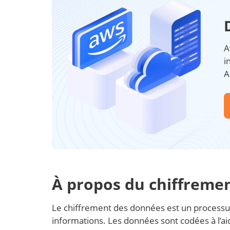
A
i
A
À propos du chiffreme
Le chiffrement des données est un processus
informations. Les données sont codées à l’ai