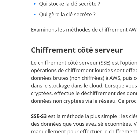
Qui stocke la clé secrète ?
Qui gère la clé secrète ?
Examinons les méthodes de chiffrement AWS 
Chiffrement côté serveur
Le chiffrement côté serveur (SSE) est l’optio
opérations de chiffrement lourdes sont effe
données brutes (non chiffrées) à AWS, puis ce
dans le stockage dans le cloud. Lorsque vou
cryptées, effectue le déchiffrement des don
données non cryptées via le réseau. Ce proce
SSE-S3
est la méthode la plus simple : les cl
des données que vous avez sélectionnées. Vou
manuellement pour effectuer le chiffrement