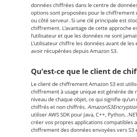
données chiffrées dans le centre de données
options sont proposées pour le chiffrement cô
ou côté serveur. Si une clé principale est sto
chiffrement. L’avantage de cette approche e
l’utilisateur et que les données ne sont jama
L’utilisateur chiffre les données avant de le
avoir récupérées depuis Amazon S3.
Qu’est-ce que le client de c
Le client de chiffrement Amazon S3 est utilis
chiffrement à usage unique est générée de m
niveau de chaque objet, ce qui signifie qu
chiffrés et non chiffrés.
AmazonS3Encryption
utiliser AWS SDK pour Java, C++, Python, .NE
créer vos propres applications compatibles a
chiffrement des données envoyées vers S3 et