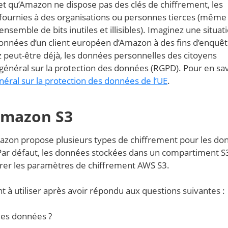
 et qu’Amazon ne dispose pas des clés de chiffrement, les
 fournies à des organisations ou personnes tierces (même s
ensemble de bits inutiles et illisibles). Imaginez une situat
données d’un client européen d’Amazon à des fins d’enquêt
 peut-être déjà, les données personnelles des citoyens
énéral sur la protection des données (RGPD). Pour en sav
éral sur la protection des données de l’UE
.
Amazon S3
azon propose plusieurs types de chiffrement pour les do
? Par défaut, les données stockées dans un compartiment S
urer les paramètres de chiffrement AWS S3.
 à utiliser après avoir répondu aux questions suivantes :
 des données ?