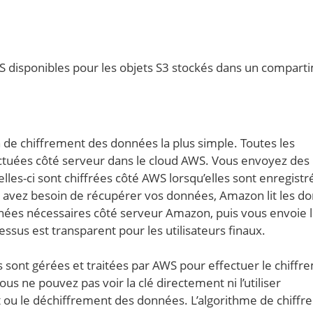
disponibles pour les objets S3 stockés dans un compart
n de chiffrement des données la plus simple. Toutes les
ctuées côté serveur dans le cloud AWS. Vous envoyez des
lles-ci sont chiffrées côté AWS lorsqu’elles sont enregistr
s avez besoin de récupérer vos données, Amazon lit les d
nées nécessaires côté serveur Amazon, puis vous envoie 
ssus est transparent pour les utilisateurs finaux.
és sont gérées et traitées par AWS pour effectuer le chiffr
s ne pouvez pas voir la clé directement ni l’utiliser
 ou le déchiffrement des données. L’algorithme de chiff