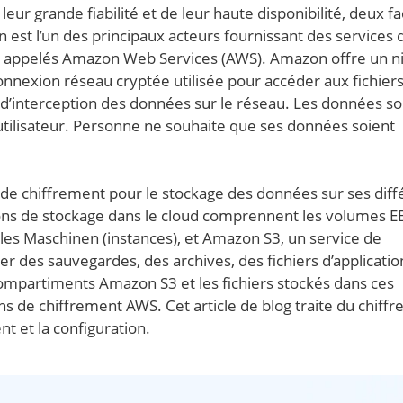
leur grande fiabilité et de leur haute disponibilité, deux f
 est l’un des principaux acteurs fournissant des services 
ont appelés Amazon Web Services (AWS). Amazon offre un n
nnexion réseau cryptée utilisée pour accéder aux fichiers
e d’interception des données sur le réseau. Les données so
utilisateur. Personne ne souhaite que ses données soient
de chiffrement pour le stockage des données sur ses diff
ions de stockage dans le cloud comprennent les volumes E
les Maschinen (instances), et Amazon S3, un service de
r des sauvegardes, des archives, des fichiers d’applicatio
ompartiments Amazon S3 et les fichiers stockés dans ces
s de chiffrement AWS. Cet article de blog traite du chiff
t et la configuration.