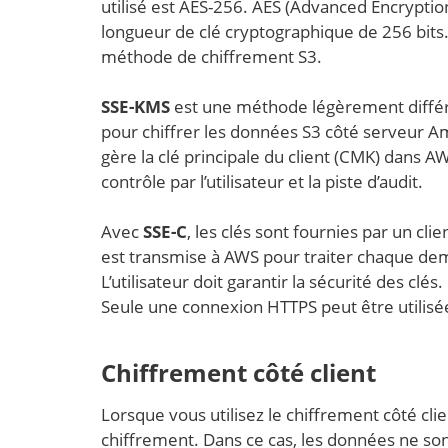
utilisé est AES-256. AES (Advanced Encryptio
longueur de clé cryptographique de 256 bits. 
méthode de chiffrement S3.
SSE-KMS
est une méthode légèrement différ
pour chiffrer les données S3 côté serveur A
gère la clé principale du client (CMK) dans 
contrôle par l’utilisateur et la piste d’audit.
Avec
SSE-C
, les clés sont fournies par un cli
est transmise à AWS pour traiter chaque de
L’utilisateur doit garantir la sécurité des c
Seule une connexion HTTPS peut être utilisé
Chiffrement côté client
Lorsque vous utilisez le chiffrement côté clie
chiffrement. Dans ce cas, les données ne sont