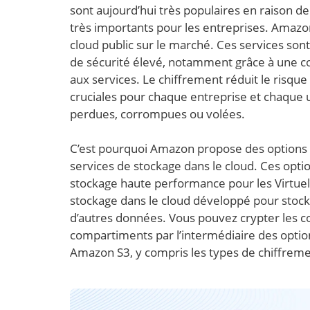
sont aujourd’hui très populaires en raison de 
très importants pour les entreprises. Amazon
cloud public sur le marché. Ces services s
de sécurité élevé, notamment grâce à une co
aux services. Le chiffrement réduit le risqu
cruciales pour chaque entreprise et chaque 
perdues, corrompues ou volées.
C’est pourquoi Amazon propose des options 
services de stockage dans le cloud. Ces opt
stockage haute performance pour les Virtuel
stockage dans le cloud développé pour stocke
d’autres données. Vous pouvez crypter les c
compartiments par l’intermédiaire des option
Amazon S3, y compris les types de chiffremen