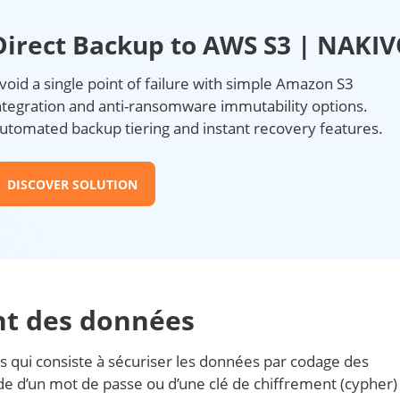
Direct Backup to AWS S3 | NAKI
void a single point of failure with simple Amazon S3
ntegration and anti-ransomware immutability options.
utomated backup tiering and instant recovery features.
DISCOVER SOLUTION
nt des données
 qui consiste à sécuriser les données par codage des
de d’un mot de passe ou d’une clé de chiffrement (cypher)