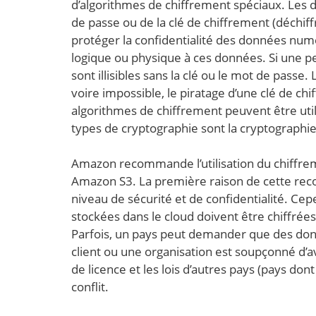
d’algorithmes de chiffrement spéciaux. Les do
de passe ou de la clé de chiffrement (déchif
protéger la confidentialité des données nu
logique ou physique à ces données. Si une p
sont illisibles sans la clé ou le mot de pass
voire impossible, le piratage d’une clé de c
algorithmes de chiffrement peuvent être util
types de cryptographie sont la cryptographie
Amazon recommande l’utilisation du chiffre
Amazon S3. La première raison de cette rec
niveau de sécurité et de confidentialité. Cep
stockées dans le cloud doivent être chiffrées
Parfois, un pays peut demander que des donn
client ou une organisation est soupçonné d’av
de licence et les lois d’autres pays (pays don
conflit.