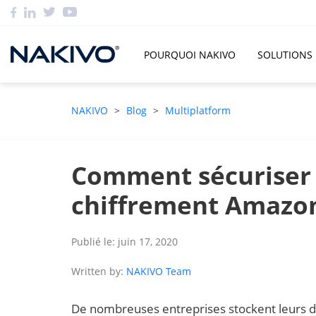
POURQUOI NAKIVO
SOLUTIONS
NAKIVO
>
Blog
>
Multiplatform
Comment sécuriser l
chiffrement Amazo
Publié le: juin 17, 2020
Written by:
NAKIVO Team
De nombreuses entreprises stockent leurs do