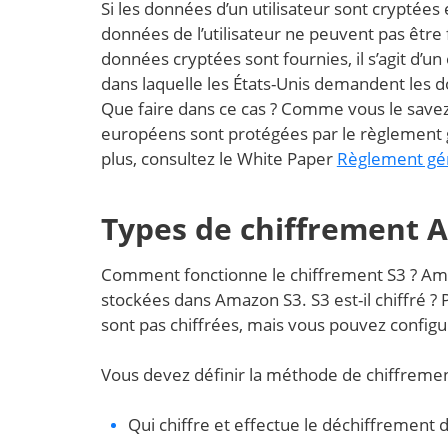
Si les données d’un utilisateur sont cryptées
données de l’utilisateur ne peuvent pas être
données cryptées sont fournies, il s’agit d’un 
dans laquelle les États-Unis demandent les 
Que faire dans ce cas ? Comme vous le savez
européens sont protégées par le règlement g
plus, consultez le White Paper
Règlement gén
Types de chiffrement 
Comment fonctionne le chiffrement S3 ? Am
stockées dans Amazon S3. S3 est-il chiffré 
sont pas chiffrées, mais vous pouvez config
Vous devez définir la méthode de chiffrement
Qui chiffre et effectue le déchiffrement