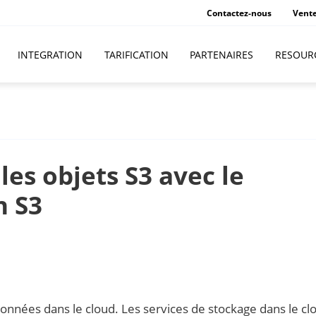
Contactez-nous
Vent
INTEGRATION
TARIFICATION
PARTENAIRES
RESOUR
es objets S3 avec le
n S3
nnées dans le cloud. Les services de stockage dans le cl