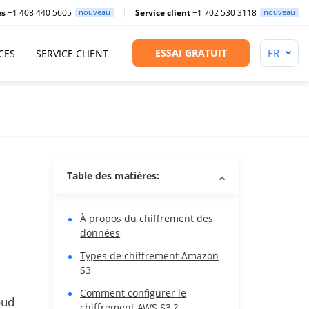
es
+1 408 440 5605
nouveau
Service client
+1 702 530 3118
nouveau
ESSAI GRATUIT
CES
SERVICE CLIENT
Table des matières:
À propos du chiffrement des
données
Types de chiffrement Amazon
S3
Comment configurer le
oud
chiffrement AWS S3 ?