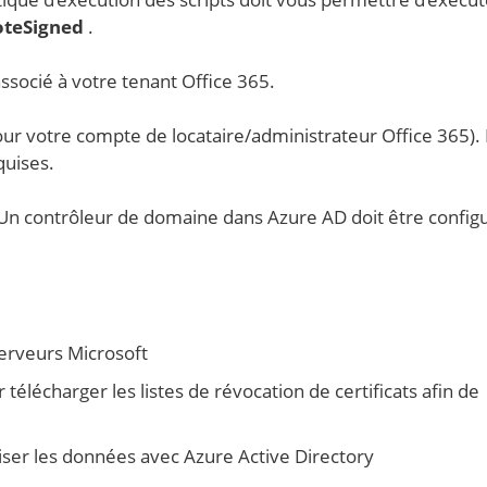
teSigned
.
socié à votre tenant Office 365.
our votre compte de locataire/administrateur Office 365).
quises.
 Un contrôleur de domaine dans Azure AD doit être config
erveurs Microsoft
 télécharger les listes de révocation de certificats afin de
iser les données avec Azure Active Directory