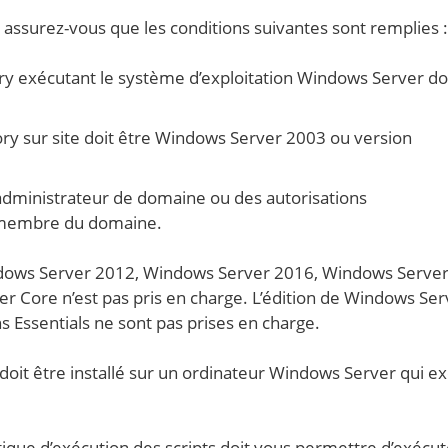
 assurez-vous que les conditions suivantes sont remplies :
y exécutant le système d’exploitation Windows Server doi
ory sur site doit être Windows Server 2003 ou version
administrateur de domaine ou des autorisations
r membre du domaine.
indows Server 2012, Windows Server 2016, Windows Serve
r Core n’est pas pris en charge. L’édition de Windows Ser
s Essentials ne sont pas prises en charge.
doit être installé sur un ordinateur Windows Server qui e
itique d’exécution des scripts doit vous permettre d’exécu