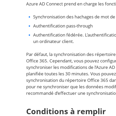
Azure AD Connect prend en charge les foncti
Synchronisation des hachages de mot de
Authentification pass-through
Authentification fédérée. L’authentificat
un ordinateur client.
Par défaut, la synchronisation des répertoires 
Office 365. Cependant, vous pouvez configure
synchroniser les modifications de l’Azure AD 
planifiée toutes les 30 minutes. Vous pouvez m
synchronisation du répertoire Office 365 da
pour ne synchroniser que les données modifié
recommandé d’effectuer une synchronisation d
Conditions à remplir