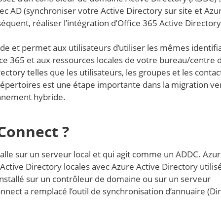
ec AD (synchroniser votre Active Directory sur site et Azu
équent, réaliser l’intégration d’Office 365 Active Directory
e et permet aux utilisateurs d’utiliser les mêmes identifi
ce 365 et aux ressources locales de votre bureau/centre 
tory telles que les utilisateurs, les groupes et les contac
épertoires est une étape importante dans la migration ver
onnement hybride.
Connect ?
stalle sur un serveur local et qui agit comme un ADDC. Azu
ctive Directory locales avec Azure Active Directory utilis
 installé sur un contrôleur de domaine ou sur un serveur
t a remplacé l’outil de synchronisation d’annuaire (Dir