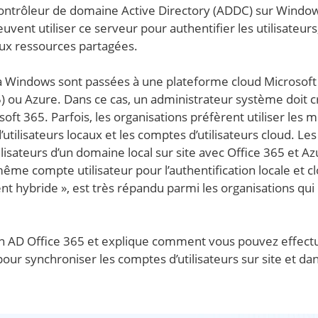
 contrôleur de domaine Active Directory (ADDC) sur Windo
uvent utiliser ce serveur pour authentifier les utilisateurs
 aux ressources partagées.
à Windows sont passées à une plateforme cloud Microsoft 
 ou Azure. Dans ce cas, un administrateur système doit c
oft 365. Parfois, les organisations préfèrent utiliser les
utilisateurs locaux et les comptes d’utilisateurs cloud. Les
lisateurs d’un domaine local sur site avec Office 365 et Az
 même compte utilisateur pour l’authentification locale et c
t hybride », est très répandu parmi les organisations qui
tion AD Office 365 et explique comment vous pouvez effectu
our synchroniser les comptes d’utilisateurs sur site et dan