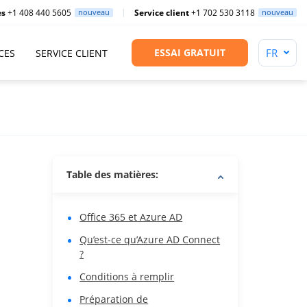
es
+1 408 440 5605
nouveau
Service client
+1 702 530 3118
nouveau
ESSAI GRATUIT
CES
SERVICE CLIENT
Table des matières:
Office 365 et Azure AD
Qu’est-ce qu’Azure AD Connect
?
Conditions à remplir
Préparation de