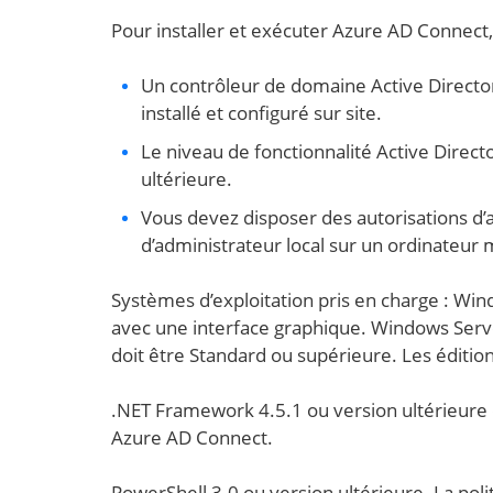
Pour installer et exécuter Azure AD Connect,
Un contrôleur de domaine Active Director
installé et configuré sur site.
Le niveau de fonctionnalité Active Direct
ultérieure.
Vous devez disposer des autorisations d’
d’administrateur local sur un ordinateu
Systèmes d’exploitation pris en charge : W
avec une interface graphique. Windows Serve
doit être Standard ou supérieure. Les édition
.NET Framework 4.5.1 ou version ultérieure 
Azure AD Connect.
PowerShell 3.0 ou version ultérieure. La pol