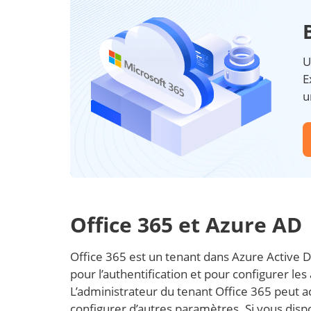
U
E
u
Office 365 et Azure AD
Office 365 est un tenant dans Azure Active Dir
pour l’authentification et pour configurer le
L’administrateur du tenant Office 365 peut ac
configurer d’autres paramètres. Si vous dis