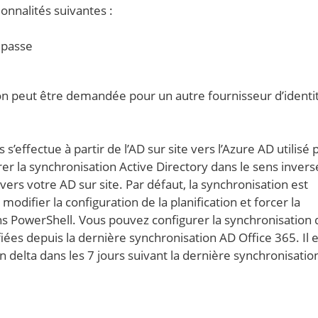
onnalités suivantes :
 passe
ion peut être demandée pour un autre fournisseur d’identi
s’effectue à partir de l’AD sur site vers l’Azure AD utilisé 
r la synchronisation Active Directory dans le sens invers
vers votre AD sur site. Par défaut, la synchronisation est
odifier la configuration de la planification et forcer la
ns PowerShell. Vous pouvez configurer la synchronisation 
es depuis la dernière synchronisation AD Office 365. Il e
elta dans les 7 jours suivant la dernière synchronisatio