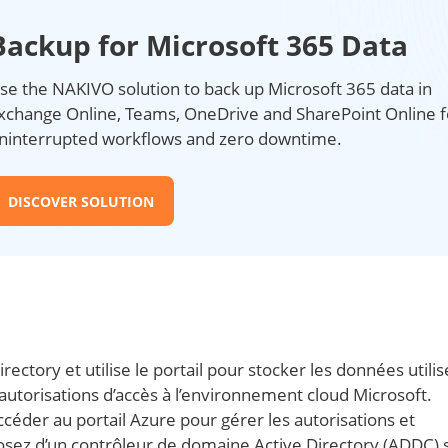
Backup for Microsoft 365 Data
se the NAKIVO solution to back up Microsoft 365 data in
xchange Online, Teams, OneDrive and SharePoint Online f
ninterrupted workflows and zero downtime.
DISCOVER SOLUTION
ectory et utilise le portail pour stocker les données utili
s autorisations d’accès à l’environnement cloud Microsoft.
céder au portail Azure pour gérer les autorisations et
posez d’un contrôleur de domaine Active Directory (ADDC) 