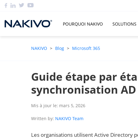
POURQUOI NAKIVO
SOLUTIONS
NAKIVO
>
Blog
>
Microsoft 365
Guide étape par éta
synchronisation AD 
Mis à jour le: mars 5, 2026
Written by:
NAKIVO Team
Les organisations utilisent Active Directory 