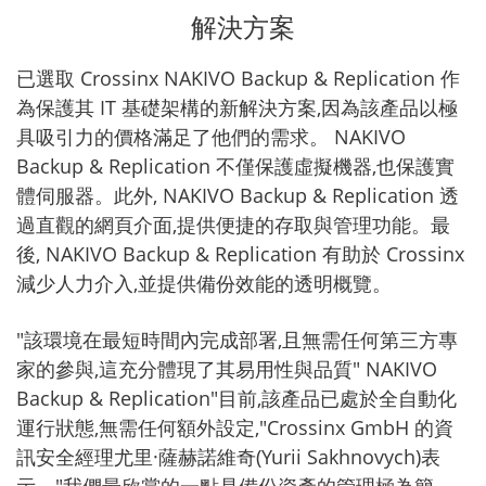
解決方案
已選取 Crossinx NAKIVO Backup & Replication 作
為保護其 IT 基礎架構的新解決方案,因為該產品以極
具吸引力的價格滿足了他們的需求。 NAKIVO
Backup & Replication 不僅保護虛擬機器,也保護實
體伺服器。此外, NAKIVO Backup & Replication 透
過直觀的網頁介面,提供便捷的存取與管理功能。最
後, NAKIVO Backup & Replication 有助於 Crossinx
減少人力介入,並提供備份效能的透明概覽。
"該環境在最短時間內完成部署,且無需任何第三方專
家的參與,這充分體現了其易用性與品質" NAKIVO
Backup & Replication"目前,該產品已處於全自動化
運行狀態,無需任何額外設定,"Crossinx GmbH 的資
訊安全經理尤里·薩赫諾維奇(Yurii Sakhnovych)表