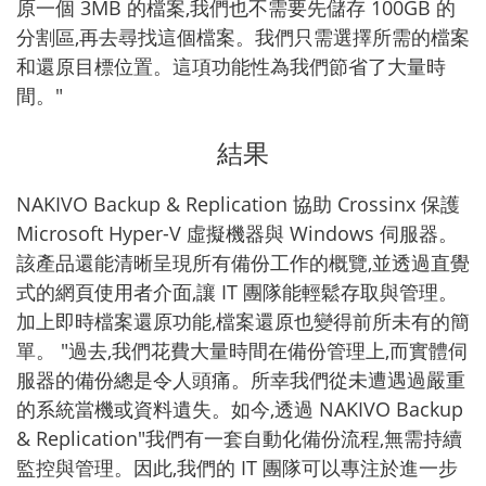
原一個 3MB 的檔案,我們也不需要先儲存 100GB 的
分割區,再去尋找這個檔案。我們只需選擇所需的檔案
和還原目標位置。這項功能性為我們節省了大量時
間。"
結果
NAKIVO Backup & Replication 協助 Crossinx 保護
Microsoft Hyper-V 虛擬機器與 Windows 伺服器。
該產品還能清晰呈現所有備份工作的概覽,並透過直覺
式的網頁使用者介面,讓 IT 團隊能輕鬆存取與管理。
加上即時檔案還原功能,檔案還原也變得前所未有的簡
單。 "過去,我們花費大量時間在備份管理上,而實體伺
服器的備份總是令人頭痛。所幸我們從未遭遇過嚴重
的系統當機或資料遺失。如今,透過 NAKIVO Backup
& Replication"我們有一套自動化備份流程,無需持續
監控與管理。因此,我們的 IT 團隊可以專注於進一步