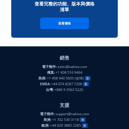
查看完整的功能、版本與價格
清單
查看價格
銷售
電子郵件:
sales@nakivo.com
傳真:
+1 408 516 9464
美洲:
+1 408 440 5605 (全球)
新
EMEA:
+44 074 8287 7208
新
台灣:
+886 9 3563 5220
支援
電子郵件:
support@nakivo.com
美洲:
+1 702 530 3118
新
歐洲:
+44 020 3885 2285
新