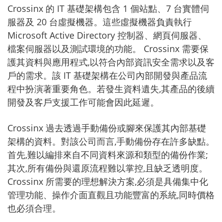
Crossinx 的 IT 基礎架構包含 1 個站點、7 台實體伺
服器及 20 台虛擬機器。這些虛擬機器負責執行
Microsoft Active Directory 控制器、網頁伺服器、
檔案伺服器以及測試環境的功能。 Crossinx 需要保
護其資料與應用程式,以符合內部資訊安全需求以及客
戶的需求。該 IT 基礎架構在公司內部開發與產品流
程中扮演著重要角色。若發生資料遺失,其產品的後續
開發及客戶支援工作可能會因此延遲。
Crossinx 過去透過手動備份或腳來保護其內部基礎
架構的資料。對該公司而言,手動備份存在許多缺點。
首先,難以編排來自不同資料來源和類型的備份作業;
其次,所有備份與還原流程難以掌控,且缺乏透明度。
Crossinx 所需要的理想解決方案,必須是具備集中化
管理功能、操作介面直觀且功能豐富的系統,同時價格
也必須合理。