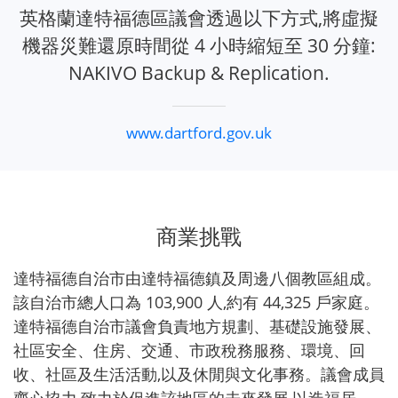
英格蘭達特福德區議會透過以下方式,將虛擬
機器災難還原時間從 4 小時縮短至 30 分鐘:
NAKIVO Backup & Replication.
www.dartford.gov.uk
商業挑戰
達特福德自治市由達特福德鎮及周邊八個教區組成。
該自治市總人口為 103,900 人,約有 44,325 戶家庭。
達特福德自治市議會負責地方規劃、基礎設施發展、
社區安全、住房、交通、市政稅務服務、環境、回
收、社區及生活活動,以及休閒與文化事務。議會成員