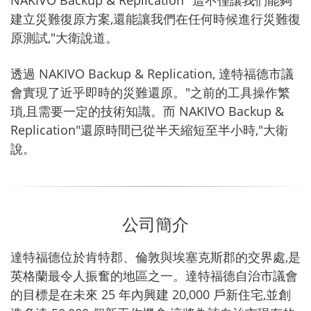
NAKIVO Backup & Replication "這不僅讓我們能夠
建立災難復原方案,還能讓我們在任何時候進行災難復
原測試,"大衛說道。
透過 NAKIVO Backup & Replication, 達特福德市議
會實現了近乎即時的災難還原。"之前的工具操作繁
瑣,且需要一定的技術知識。而 NAKIVO Backup &
Replication"還原時間已從半天縮短至半小時,"大衛
說。
公司簡介
達特福德位於肯特郡、倫敦與埃塞克斯郡的交界處,是
英格蘭最令人振奮的地區之一。達特福德自治市議會
的目標是在未來 25 年內興建 20,000 戶新住宅,並創