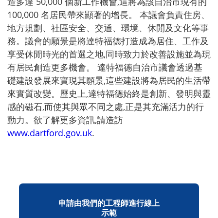
造多達 50,000 個新工作機會,這將為該自治市現有的
100,000 名居民帶來顯著的增長。 本議會負責住房、
地方規劃、社區安全、交通、環境、休閒及文化等事
務。議會的願景是將達特福德打造成為居住、工作及
享受休閒時光的首選之地,同時致力於改善設施並為現
有居民創造更多機會。 達特福德自治市議會透過基
礎建設發展來實現其願景,這些建設將為居民的生活帶
來實質改變。歷史上,達特福德始終是創新、發明與靈
感的磁石,而使其與眾不同之處,正是其充滿活力的行
動力。欲了解更多資訊,請造訪
www.dartford.gov.uk
.
申請由我們的工程師進行線上
示範