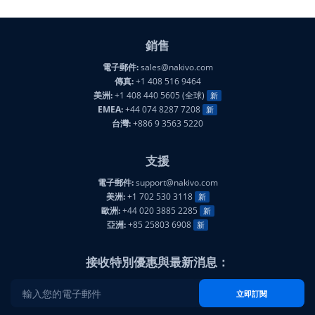
銷售
電子郵件:
sales@nakivo.com
傳真:
+1 408 516 9464
美洲:
+1 408 440 5605 (全球)
新
EMEA:
+44 074 8287 7208
新
台灣:
+886 9 3563 5220
支援
電子郵件:
support@nakivo.com
美洲:
+1 702 530 3118
新
歐洲:
+44 020 3885 2285
新
亞洲:
+85 25803 6908
新
接收特別優惠與最新消息：
立即訂閱