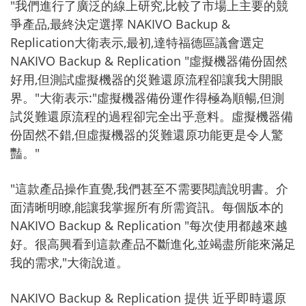
"我們進行了廣泛的線上研究,比較了市場上主要的競
爭產品,最終決定選擇 NAKIVO Backup &
Replication大衛表示,最初,達特福德區議會選定
NAKIVO Backup & Replication "虛擬機器備份固然
好用,但測試虛擬機器的災難還原流程卻讓我大開眼
界。"大衛表示:"虛擬機器備份運作得極為順暢,但測
試災難還原流程的過程卻完全出乎意料。虛擬機器備
份固然不錯,但虛擬機器的災難還原功能更是令人驚
豔。"
"這款產品操作直覺,我們甚至不需要閱讀說明書。介
面清晰明瞭,能讓我掌握所有所需資訊。每個版本的
NAKIVO Backup & Replication "每次使用都越來越
好。很高興看到這款產品不斷進化,並竭盡所能來滿足
我的需求,"大衛說道。
NAKIVO Backup & Replication 提供
近乎即時還原