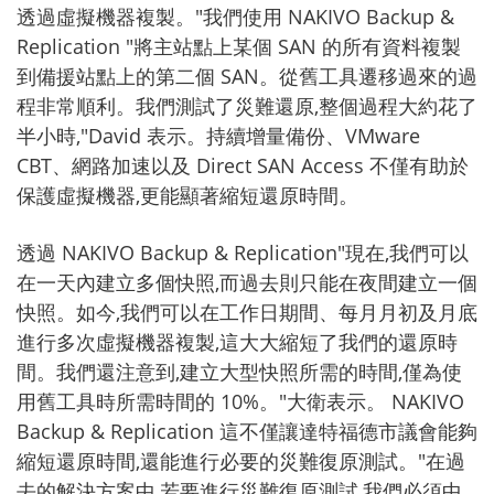
透過虛擬機器複製。"我們使用 NAKIVO Backup &
Replication "將主站點上某個 SAN 的所有資料複製
到備援站點上的第二個 SAN。從舊工具遷移過來的過
程非常順利。我們測試了災難還原,整個過程大約花了
半小時,"David 表示。持續增量備份、VMware
CBT、網路加速以及 Direct SAN Access 不僅有助於
保護虛擬機器,更能顯著縮短還原時間。
透過 NAKIVO Backup & Replication"現在,我們可以
在一天內建立多個快照,而過去則只能在夜間建立一個
快照。如今,我們可以在工作日期間、每月月初及月底
進行多次虛擬機器複製,這大大縮短了我們的還原時
間。我們還注意到,建立大型快照所需的時間,僅為使
用舊工具時所需時間的 10%。"大衛表示。 NAKIVO
Backup & Replication 這不僅讓達特福德市議會能夠
縮短還原時間,還能進行必要的災難復原測試。"在過
去的解決方案中,若要進行災難復原測試,我們必須中