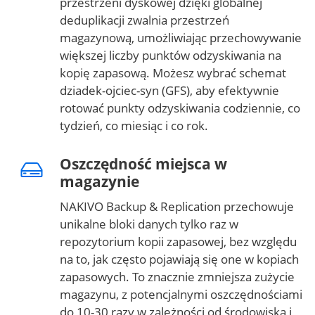
przestrzeni dyskowej dzięki globalnej
deduplikacji zwalnia przestrzeń
magazynową, umożliwiając przechowywanie
większej liczby punktów odzyskiwania na
kopię zapasową. Możesz wybrać schemat
dziadek-ojciec-syn (GFS), aby efektywnie
rotować punkty odzyskiwania codziennie, co
tydzień, co miesiąc i co rok.
Oszczędność miejsca w
magazynie
NAKIVO Backup & Replication przechowuje
unikalne bloki danych tylko raz w
repozytorium kopii zapasowej, bez względu
na to, jak często pojawiają się one w kopiach
zapasowych. To znacznie zmniejsza zużycie
magazynu, z potencjalnymi oszczędnościami
do 10-30 razy w zależności od środowiska i