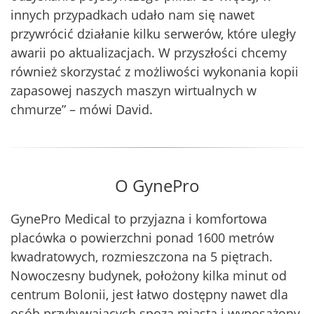
innych przypadkach udało nam się nawet
przywrócić działanie kilku serwerów, które uległy
awarii po aktualizacjach. W przyszłości chcemy
również skorzystać z możliwości wykonania kopii
zapasowej naszych maszyn wirtualnych w
chmurze” – mówi David.
O GynePro
GynePro Medical to przyjazna i komfortowa
placówka o powierzchni ponad 1600 metrów
kwadratowych, rozmieszczona na 5 piętrach.
Nowoczesny budynek, położony kilka minut od
centrum Bolonii, jest łatwo dostępny nawet dla
osób przybywających spoza miasta i wyposażony