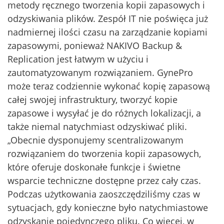
metody ręcznego tworzenia kopii zapasowych i
odzyskiwania plików. Zespół IT nie poświęca już
nadmiernej ilości czasu na zarządzanie kopiami
zapasowymi, ponieważ NAKIVO Backup &
Replication jest łatwym w użyciu i
zautomatyzowanym rozwiązaniem. GynePro
może teraz codziennie wykonać kopię zapasową
całej swojej infrastruktury, tworzyć kopie
zapasowe i wysyłać je do różnych lokalizacji, a
także niemal natychmiast odzyskiwać pliki.
„Obecnie dysponujemy scentralizowanym
rozwiązaniem do tworzenia kopii zapasowych,
które oferuje doskonałe funkcje i świetne
wsparcie techniczne dostępne przez cały czas.
Podczas użytkowania zaoszczędziliśmy czas w
sytuacjach, gdy konieczne było natychmiastowe
odzyskanie pojedynczego pliku. Co więcej, w