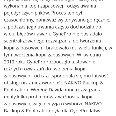
wykonania kopii zapasowej i odzyskiwania
pojedynczych plików. Proces ten był
czasochłonny, ponieważ wykonywano go ręcznie,
a podczas jego trwania często dochodziło do
wielu błędów i awarii. GynePro nie posiadało
scentralizowanego rozwiązania do tworzenia
kopii zapasowych i brakowało mu wielu funkcji, w
tym tworzenia kopii zapasowych. W kwietniu
2019 roku GynePro rozpoczęło testowanie
różnych rozwiązań do tworzenia kopii
zapasowych i od razu spodobała się mu łatwość
obsługi oraz niezawodność NAKIVO Backup &
Replication. Według Davida inne rozwiązania
miały kilka problemów z ważnością kopii
zapasowych, więc decyzja o wyborze NAKIVO
Backup & Replication była dla GynePro łatwa.