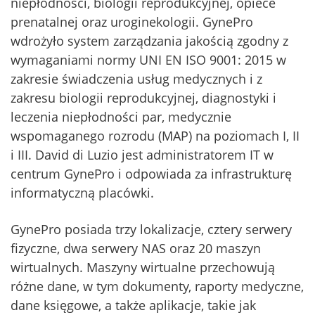
niepłodności, biologii reprodukcyjnej, opiece
prenatalnej oraz uroginekologii. GynePro
wdrożyło system zarządzania jakością zgodny z
wymaganiami normy UNI EN ISO 9001: 2015 w
zakresie świadczenia usług medycznych i z
zakresu biologii reprodukcyjnej, diagnostyki i
leczenia niepłodności par, medycznie
wspomaganego rozrodu (MAP) na poziomach I, II
i III. David di Luzio jest administratorem IT w
centrum GynePro i odpowiada za infrastrukturę
informatyczną placówki.
GynePro posiada trzy lokalizacje, cztery serwery
fizyczne, dwa serwery NAS oraz 20 maszyn
wirtualnych. Maszyny wirtualne przechowują
różne dane, w tym dokumenty, raporty medyczne,
dane księgowe, a także aplikacje, takie jak