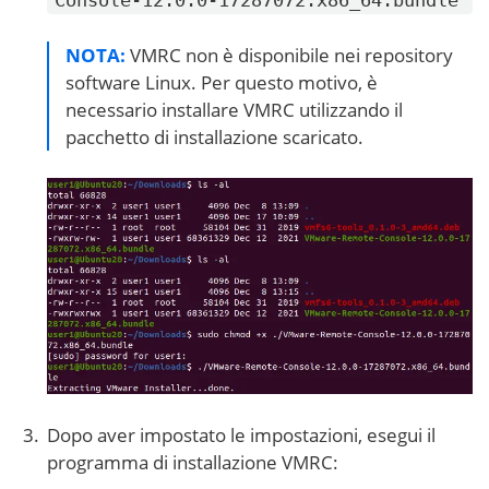
Console-12.0.0-17287072.x86_64.bundle
NOTA:
VMRC non è disponibile nei repository
software Linux. Per questo motivo, è
necessario installare VMRC utilizzando il
pacchetto di installazione scaricato.
Dopo aver impostato le impostazioni, esegui il
programma di installazione VMRC: