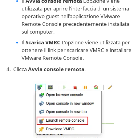
Il
Avvia console remota
L’opzione viene
utilizzata per aprire l’interfaccia di un sistema
operativo guest nell’applicazione VMware
Remote Console precedentemente installata
sul computer.
Il
Scarica VMRC
L’opzione viene utilizzata per
ottenere il link per scaricare VMRC e installare
VMware Remote Console.
Clicca
Avvia console remota
.