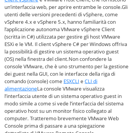
un’interfaccia web, per aprire entrambe le console.Gli
utenti delle versioni precedenti di vSphere, come
vSphere 4.x e vSphere 5.x, hanno familiarità con
l’applicazione autonoma VMware vSphere Client
(scritta in C#) utilizzata per gestire gli host VMware
ESXi e le VM. Il client vSphere C# per Windows offriva
la possibilità di gestire un sistema operativo guest
(OS) nella finestra del client.Non confondere la
console VMware, che è uno strumento per la gestione
dei guest nella GUI, con le interfacce della riga di
comando (console) come
ESXCLI
e
CLI di
alimentazione
La console VMware visualizza
l’interfaccia utente di un sistema operativo guest in
modo simile a come si vede l’interfaccia del sistema
operativo host su un monitor fisico collegato al
computer. Tratteremo brevemente VMware Web
Console prima di passare a una spiegazione