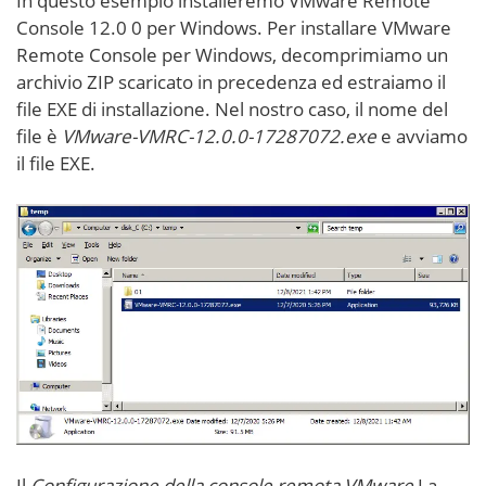
In questo esempio installeremo VMware Remote
Console 12.0 0 per Windows. Per installare VMware
Remote Console per Windows, decomprimiamo un
archivio ZIP scaricato in precedenza ed estraiamo il
file EXE di installazione. Nel nostro caso, il nome del
file è
VMware-VMRC-12.0.0-17287072.exe
e avviamo
il file EXE.
Il
Configurazione della console remota VMware
La