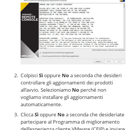
Colpisci
Sì
oppure
No
a seconda che desideri
controllare gli aggiornamenti dei prodotti
all’avvio. Selezioniamo
No
perché non
vogliamo installare gli aggiornamenti
automaticamente.
Clicca
Sì
oppure
No
a seconda che desideriate
partecipare al Programma di miglioramento
dell’esperienza cliente VMware (CEIP) e inviare