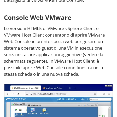
dettagliata di VMware Remote Console.
Console Web VMware
Le versioni HTML5 di VMware vSphere Client e
VMware Host Client consentono di aprire VMware
Web Console in un’interfaccia web per gestire un
sistema operativo guest di una VM in esecuzione
senza installare applicazioni aggiuntive (vedere la
schermata seguente). In VMware Host Client, è
possibile aprire Web Console come finestra nella
stessa scheda o in una nuova scheda.