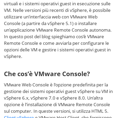
virtuali e i sistemi operativi guest in esecuzione sulle
VM. Nelle versioni più recenti di vSphere, è possibile
utilizzare un’interfaccia web con VMware Web
Console (a partire da vSphere 5.1) o installare
un’applicazione VMware Remote Console autonoma.
In questo post del blog spieghiamo cos’è VMware
Remote Console e come avviarla per configurare le
opzioni delle VM e gestire i sistemi operativi guest in
vSphere.
Che cos’è VMware Console?
VMware Web Console è l’opzione predefinita per la
gestione dei sistemi operativi guest vSphere su VM in
vSphere 6.x, vSphere 7.0 e vSphere 8.0. Un’altra
opzione è l’installazione di VMware Remote Console
sul computer. In queste versioni, si utilizza HTML 5.
Client vSphere
e VMware Host Client, che forniscono