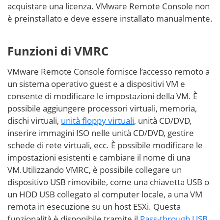
acquistare una licenza. VMware Remote Console non
è preinstallato e deve essere installato manualmente.
Funzioni di VMRC
VMware Remote Console fornisce l’accesso remoto a
un sistema operativo guest e a dispositivi VM e
consente di modificare le impostazioni della VM. È
possibile aggiungere processori virtuali, memoria,
dischi virtuali,
unità floppy virtuali
, unità CD/DVD,
inserire immagini ISO nelle unità CD/DVD, gestire
schede di rete virtuali, ecc. È possibile modificare le
impostazioni esistenti e cambiare il nome di una
VM.Utilizzando VMRC, è possibile collegare un
dispositivo USB rimovibile, come una chiavetta USB o
un HDD USB collegato al computer locale, a una VM
remota in esecuzione su un host ESXi. Questa
funzionalità è disponibile tramite il
Pass-through USB