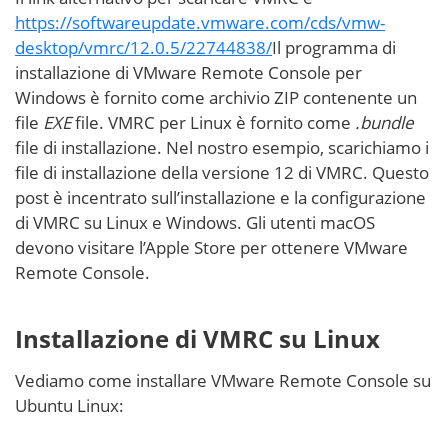
https://softwareupdate.vmware.com/cds/vmw-
desktop/vmrc/12.0.5/22744838/
Il programma di
installazione di VMware Remote Console per
Windows è fornito come archivio ZIP contenente un
file
EXE
file. VMRC per Linux è fornito come
.bundle
file di installazione. Nel nostro esempio, scarichiamo i
file di installazione della versione 12 di VMRC. Questo
post è incentrato sull’installazione e la configurazione
di VMRC su Linux e Windows. Gli utenti macOS
devono visitare l’Apple Store per ottenere VMware
Remote Console.
Installazione di VMRC su Linux
Vediamo come installare VMware Remote Console su
Ubuntu Linux: