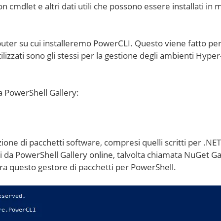
 cmdlet e altri dati utili che possono essere installati in
ter su cui installeremo PowerCLI. Questo viene fatto pe
ilizzati sono gli stessi per la gestione degli ambienti Hyper
a PowerShell Gallery:
zione di pacchetti software, compresi quelli scritti per .NET
ti da PowerShell Gallery online, talvolta chiamata NuGet Ga
ora questo gestore di pacchetti per PowerShell.