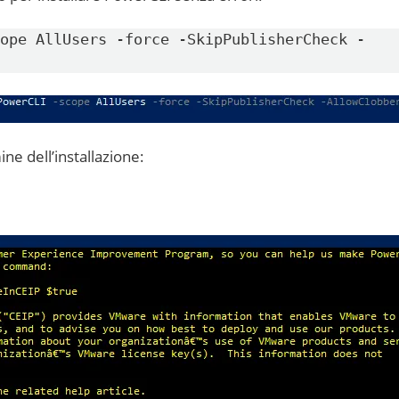
ope AllUsers -force -SkipPublisherCheck -
ne dell’installazione: