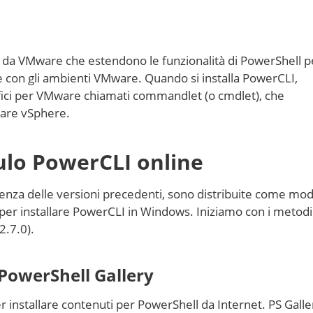
 da VMware che estendono le funzionalità di PowerShell p
 con gli ambienti VMware. Quando si installa PowerCLI,
fici per VMware chiamati commandlet (o cmdlet), che
ware vSphere.
ulo PowerCLI online
erenza delle versioni precedenti, sono distribuite come mod
 per installare PowerCLI in Windows. Iniziamo con i metodi
2.7.0).
 PowerShell Gallery
er installare contenuti per PowerShell da Internet. PS Galle