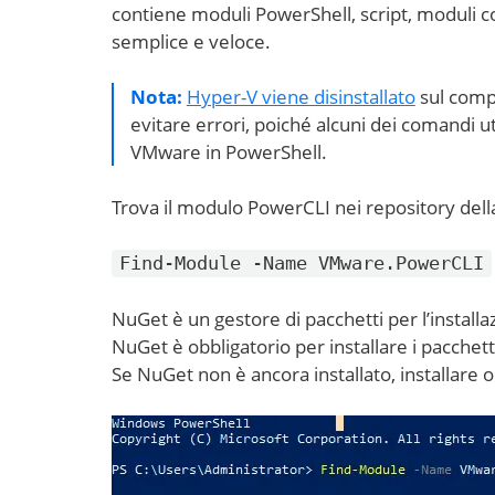
contiene moduli PowerShell, script, moduli con
semplice e veloce.
Nota:
Hyper-V viene disinstallato
sul compu
evitare errori, poiché alcuni dei comandi ut
VMware in PowerShell.
Trova il modulo PowerCLI nei repository dell
Find-Module -Name VMware.PowerCLI
NuGet è un gestore di pacchetti per l’installa
NuGet è obbligatorio per installare i pacchet
Se NuGet non è ancora installato, installare 