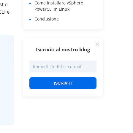
Come installare vSphere
st e
PowerCLI in Linux
CLI e
Conclusione
Iscriviti al nostro blog
ISCRIVITI