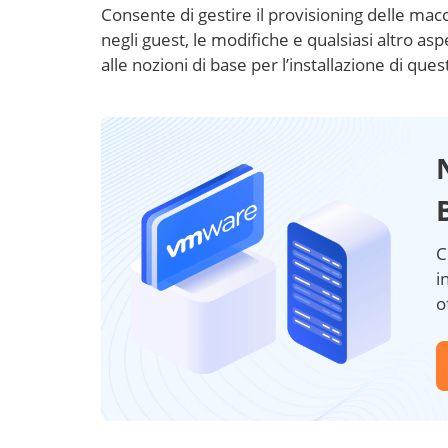
Consente di gestire il provisioning delle macchi
negli guest, le modifiche e qualsiasi altro 
alle nozioni di base per l’installazione di q
C
i
o