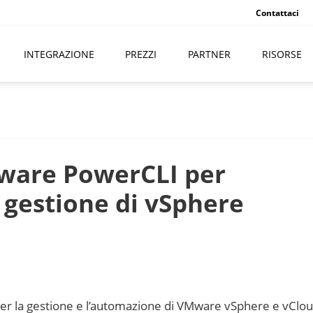
Contattaci
INTEGRAZIONE
PREZZI
PARTNER
RISORSE
ware PowerCLI per
 gestione di vSphere
per la gestione e l’automazione di VMware vSphere e vClou