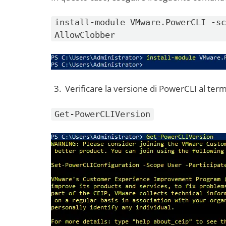
install-module VMware.PowerCLI -sc
AllowClobber
Verificare la versione di PowerCLI al termi
Get-PowerCLIVersion