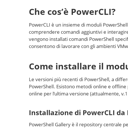
Che cos’è PowerCLI?
PowerCLI è un insieme di moduli PowerShell
comprendere comandi aggiuntivi e interagire
vengono installati comandi PowerShell speci
consentono di lavorare con gli ambienti VM
Come installare il mod
Le versioni più recenti di PowerShell, a diff
PowerShell. Esistono metodi online e offline
online per l’ultima versione (attualmente, v.1
Installazione di PowerCLI da
PowerShell Gallery è il repository centrale p