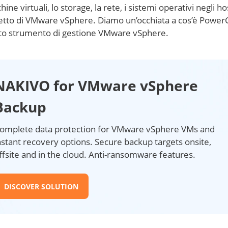
ne virtuali, lo storage, la rete, i sistemi operativi negli ho
aspetto di VMware vSphere. Diamo un’occhiata a cos’è Power
uesto strumento di gestione VMware vSphere.
NAKIVO for VMware vSphere
Backup
omplete data protection for VMware vSphere VMs and
nstant recovery options. Secure backup targets onsite,
ffsite and in the cloud. Anti-ransomware features.
DISCOVER SOLUTION