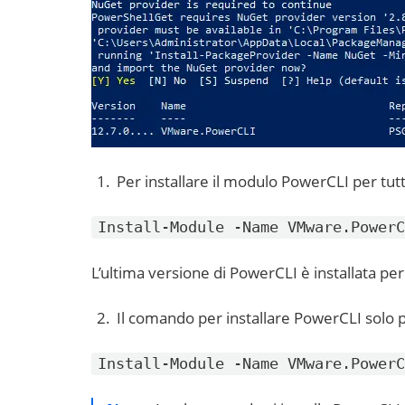
Per installare il modulo PowerCLI per tutt
Install-Module -Name VMware.PowerC
L’ultima versione di PowerCLI è installata pe
Il comando per installare PowerCLI solo p
Install-Module -Name VMware.PowerC