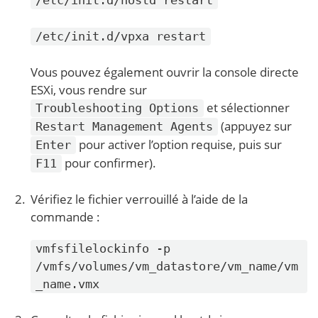
/etc/init.d/vpxa restart
Vous pouvez également ouvrir la console directe
ESXi, vous rendre sur
et sélectionner
Troubleshooting Options
(appuyez sur
Restart Management Agents
pour activer l’option requise, puis sur
Enter
pour confirmer).
F11
Vérifiez le fichier verrouillé à l’aide de la
commande :
vmfsfilelockinfo -p
/vmfs/volumes/vm_datastore/vm_name/vm
_name.vmx