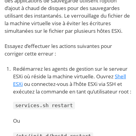
des applications de sauvegarde utilisent l’option
d’ajout à chaud de disques pour des sauvegardes
utilisant des instantanés. Le verrouillage du fichier de
la machine virtuelle vise à éviter les écritures
simultanées sur le fichier par plusieurs hôtes ESXi.
Essayez d’effectuer les actions suivantes pour
corriger cette erreur :
Redémarrez les agents de gestion sur le serveur
ESXi où réside la machine virtuelle. Ouvrez
Shell
ESXi
ou connectez-vous à l’hôte ESXi via SSH et
exécutez la commande en tant qu’utilisateur root :
services.sh restart
Ou
/etc/init.d/hostd restart