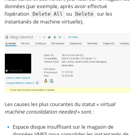
données (par exemple, après avoir effectué
l’opération
ou
sur les
Delete All
Delete
instantanés de machine virtuelle).
Les causes les plus courantes du statut «
virtual
machine consolidation needed
» sont :
Espace disque insuffisant sur le magasin de
données VMFS pour consolider les instantanés de