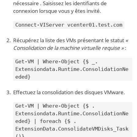
nécessaire
. Saisissez les identifiants de
connexion lorsque vous y êtes invité.
Connect-VIServer vcenter01.test.com
Récupérez la liste des VMs présentant le statut
«
Consolidation de la machine virtuelle requise »
:
Get-VM | Where-Object {$ _.
Extensiondata.Runtime.ConsolidationNe
eded}
Effectuez la consolidation des disques VMware.
Get-VM | Where-Object {$ .
Extensiondata.Runtime.ConsolidationNe
eded} | foreach {$ .
ExtensionData.ConsolidateVMDisks_Task
()}