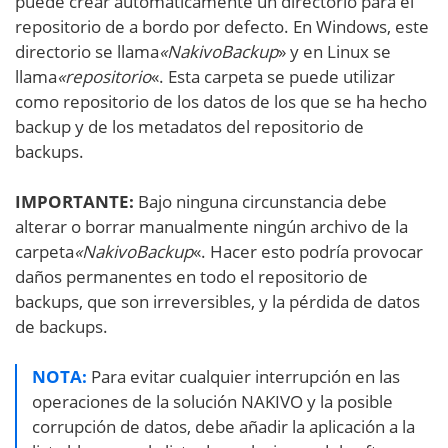
puede crear automáticamente un directorio para el
repositorio de a bordo por defecto. En Windows, este
directorio se llama
«NakivoBackup
» y en Linux se
llama
«repositorio
«. Esta carpeta se puede utilizar
como repositorio de los datos de los que se ha hecho
backup y de los metadatos del repositorio de
backups.
IMPORTANTE:
Bajo ninguna circunstancia debe
alterar o borrar manualmente ningún archivo de la
carpeta
«NakivoBackup
«. Hacer esto podría provocar
daños permanentes en todo el repositorio de
backups, que son irreversibles, y la pérdida de datos
de backups.
NOTA:
Para evitar cualquier interrupción en las
operaciones de la solución NAKIVO y la posible
corrupción de datos, debe añadir la aplicación a la