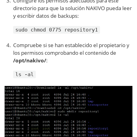
Configure los permisos adecuados para este
directorio para que la solución NAKIVO pueda leer
y escribir datos de backups:
sudo chmod 0775 repository1
Compruebe si se han establecido el propietario y
los permisos comprobando el contenido de
/opt/nakivo/
:
ls -al