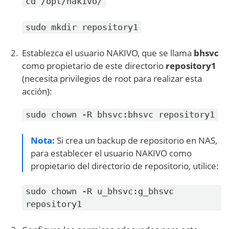
cd /opt/nakivo/
sudo mkdir repository1
Establezca el usuario NAKIVO, que se llama
bhsvc
como propietario de este directorio
repository1
(necesita privilegios de root para realizar esta
acción):
sudo chown -R bhsvc:bhsvc repository1
Nota:
Si crea un backup de repositorio en NAS,
para establecer el usuario NAKIVO como
propietario del directorio de repositorio, utilice:
sudo chown -R u_bhsvc:g_bhsvc
repository1