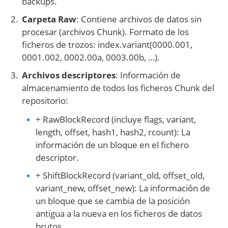
backups.
Carpeta Raw
: Contiene archivos de datos sin
procesar (archivos Chunk). Formato de los
ficheros de trozos: index.variant(0000.001,
0001.002, 0002.00a, 0003.00b, …).
Archivos descriptores
: Información de
almacenamiento de todos los ficheros Chunk del
repositorio:
+ RawBlockRecord (incluye flags, variant,
length, offset, hash1, hash2, rcount): La
información de un bloque en el fichero
descriptor.
+ ShiftBlockRecord (variant_old, offset_old,
variant_new, offset_new): La información de
un bloque que se cambia de la posición
antigua a la nueva en los ficheros de datos
brutos.