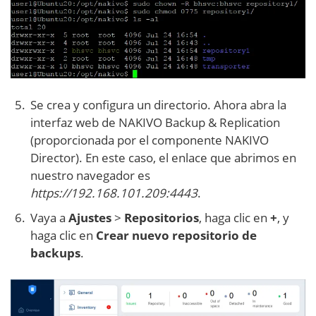
Se crea y configura un directorio. Ahora abra la
interfaz web de NAKIVO Backup & Replication
(proporcionada por el componente NAKIVO
Director). En este caso, el enlace que abrimos en
nuestro navegador es
https://192.168.101.209:4443
.
Vaya a
Ajustes
>
Repositorios
, haga clic en
+
, y
haga clic en
Crear nuevo repositorio de
backups
.