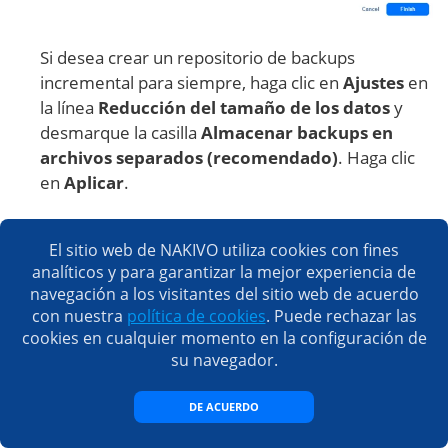
Si desea crear un repositorio de backups
incremental para siempre, haga clic en
Ajustes
en
la línea
Reducción del tamaño de los datos
y
desmarque la casilla
Almacenar backups en
archivos separados (recomendado)
. Haga clic
en
Aplicar
.
El sitio web de NAKIVO utiliza cookies con fines
analíticos y para garantizar la mejor experiencia de
navegación a los visitantes del sitio web de acuerdo
con nuestra
política de cookies
. Puede rechazar las
cookies en cualquier momento en la configuración de
su navegador.
DE ACUERDO
Se ha creado un nuevo repositorio de backups.