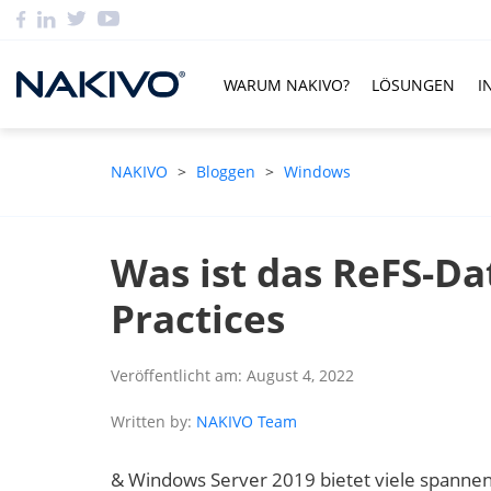
WARUM NAKIVO?
LÖSUNGEN
I
NAKIVO
>
Bloggen
>
Windows
Was ist das ReFS-Da
Practices
Veröffentlicht am: August 4, 2022
Written by:
NAKIVO Team
& Windows Server 2019 bietet viele spannend