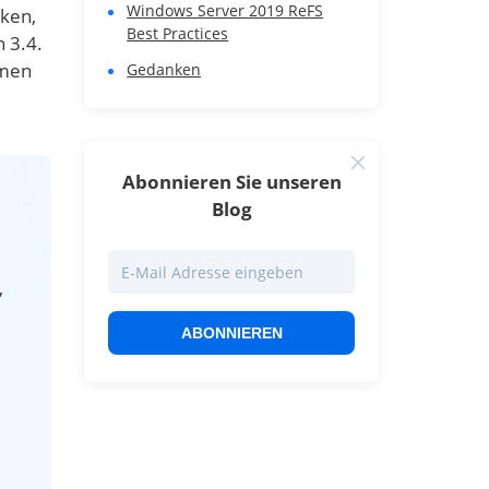
Windows Server 2019 ReFS
rken,
Best Practices
 3.4.
emen
Gedanken
Abonnieren Sie unseren
Blog
,
ABONNIEREN