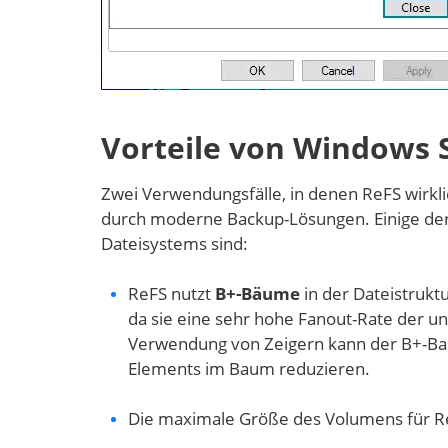
Vorteile von Windows 
Zwei Verwendungsfälle, in denen ReFS wirklic
durch moderne Backup-Lösungen. Einige der
Dateisystems sind:
ReFS nutzt
B+-Bäume
in der Dateistrukt
da sie eine sehr hohe Fanout-Rate der u
Verwendung von Zeigern kann der B+-Ba
Elements im Baum reduzieren.
Die maximale Größe des Volumens für R