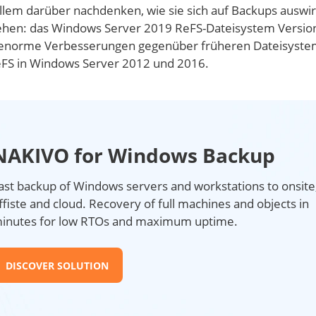
llem darüber nachdenken, wie sie sich auf Backups auswi
ehen: das Windows Server 2019 ReFS-Dateisystem Version
n enorme Verbesserungen gegenüber früheren Dateisyst
FS in Windows Server 2012 und 2016.
NAKIVO for Windows Backup
ast backup of Windows servers and workstations to onsite
ffiste and cloud. Recovery of full machines and objects in
inutes for low RTOs and maximum uptime.
DISCOVER SOLUTION