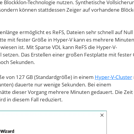
e Blockklon-Technologie nutzen. Synthetische Vollsicheru
ondern können stattdessen Zeiger auf vorhandene Blöck
enlänge ermöglicht es ReFS, Dateien sehr schnell auf Null
atte mit fester Größe in Hyper-V kann es mehrere Minute
ewiesen ist. Mit Sparse VDL kann ReFS die Hyper-V-
l setzen. Das Erstellen einer großen Festplatte mit fester
noch Sekunden.
röße von 127 GB (Standardgröße) in einem
Hyper-V-Cluster
unten) dauerte nur wenige Sekunden. Bei einem
tte dieser Vorgang mehrere Minuten gedauert. Die Zeit
rd in diesem Fall reduziert.