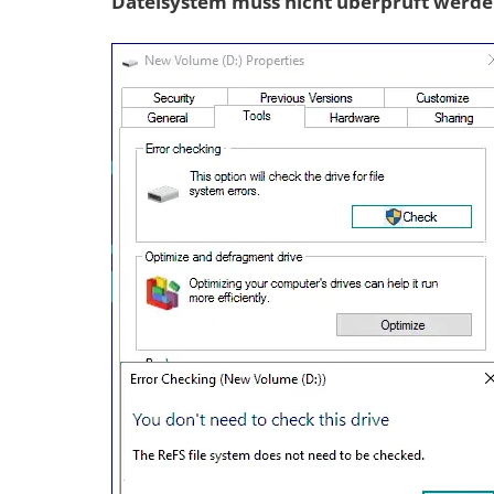
Dateisystem muss nicht überprüft werde