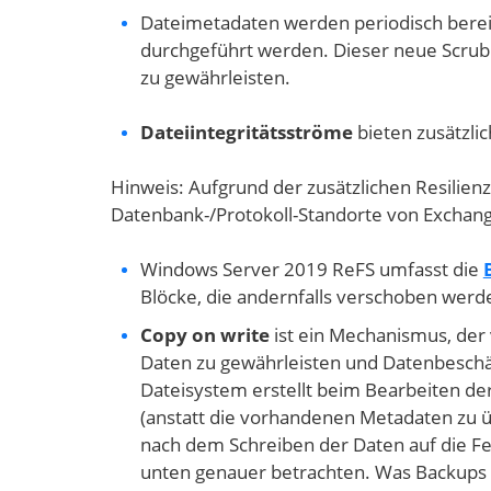
Dateimetadaten werden periodisch bere
durchgeführt werden. Dieser neue Scrubb
zu gewährleisten.
Dateiintegritätsströme
bieten zusätzli
Hinweis: Aufgrund der zusätzlichen Resilien
Datenbank-/Protokoll-Standorte von Exchan
Windows Server 2019 ReFS umfasst die
Blöcke, die andernfalls verschoben wer
Copy on write
ist ein Mechanismus, der
Daten zu gewährleisten und Datenbeschäd
Dateisystem erstellt beim Bearbeiten d
(anstatt die vorhandenen Metadaten zu 
nach dem Schreiben der Daten auf die Fe
unten genauer betrachten. Was Backups a