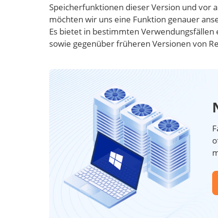
Speicherfunktionen dieser Version und vor a
möchten wir uns eine Funktion genauer ans
Es bietet in bestimmten Verwendungsfälle
sowie gegenüber früheren Versionen von Re
F
o
m