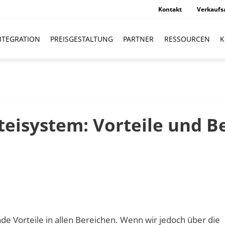
Kontakt
Verkaufs
NTEGRATION
PREISGESTALTUNG
PARTNER
RESSOURCEN
K
teisystem: Vorteile und B
e Vorteile in allen Bereichen. Wenn wir jedoch über die