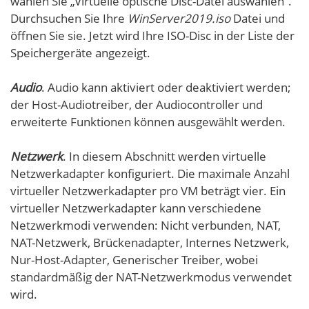
wählen Sie „Virtuelle optische Disc-Datei auswählen”.
Durchsuchen Sie Ihre
WinServer2019.iso
Datei und
öffnen Sie sie. Jetzt wird Ihre ISO-Disc in der Liste der
Speichergeräte angezeigt.
Audio
. Audio kann aktiviert oder deaktiviert werden;
der Host-Audiotreiber, der Audiocontroller und
erweiterte Funktionen können ausgewählt werden.
Netzwerk
. In diesem Abschnitt werden virtuelle
Netzwerkadapter konfiguriert. Die maximale Anzahl
virtueller Netzwerkadapter pro VM beträgt vier. Ein
virtueller Netzwerkadapter kann verschiedene
Netzwerkmodi verwenden: Nicht verbunden, NAT,
NAT-Netzwerk, Brückenadapter, Internes Netzwerk,
Nur-Host-Adapter, Generischer Treiber, wobei
standardmäßig der NAT-Netzwerkmodus verwendet
wird.