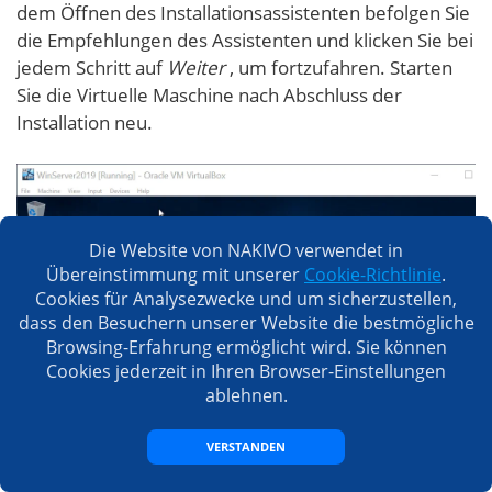
dem Öffnen des Installationsassistenten befolgen Sie
die Empfehlungen des Assistenten und klicken Sie bei
jedem Schritt auf
Weiter
, um fortzufahren. Starten
Sie die Virtuelle Maschine nach Abschluss der
Installation neu.
Die Website von NAKIVO verwendet in
Übereinstimmung mit unserer
Cookie-Richtlinie
.
Cookies für Analysezwecke und um sicherzustellen,
dass den Besuchern unserer Website die bestmögliche
Browsing-Erfahrung ermöglicht wird. Sie können
Cookies jederzeit in Ihren Browser-Einstellungen
ablehnen.
VERSTANDEN
Freigegebene Ordner und