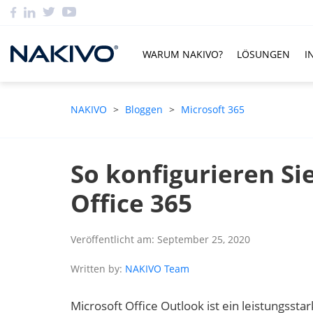
WARUM NAKIVO?
LÖSUNGEN
I
NAKIVO
>
Bloggen
>
Microsoft 365
So konfigurieren Si
Office 365
Veröffentlicht am: September 25, 2020
Written by:
NAKIVO Team
Microsoft Office Outlook ist ein leistungssta