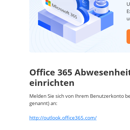
U
E
u
Office 365 Abwesenheit
einrichten
Melden Sie sich von Ihrem Benutzerkonto be
genannt) an:
http://outlook.office365.com/