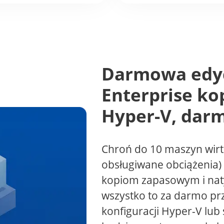
Darmowa edyc
Enterprise ko
Hyper-V, dar
Chroń do 10 maszyn wirt
obsługiwane obciążenia)
kopiom zapasowym i na
wszystko to za darmo prz
konfiguracji Hyper-V lub