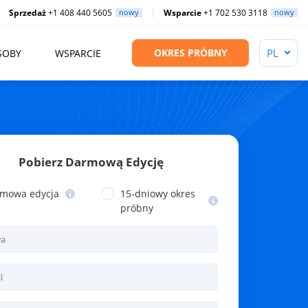
Sprzedaż
+1 408 440 5605
nowy
Wsparcie
+1 702 530 3118
nowy
OKRES PRÓBNY
SOBY
WSPARCIE
Pobierz Darmową Edycję
mowa edycja
15-dniowy okres
próbny