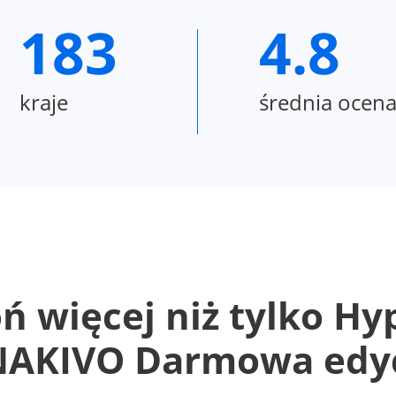
183
4.8
kraje
średnia ocen
ń więcej niż tylko Hy
NAKIVO Darmowa edy