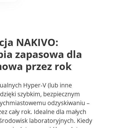
ja NAKIVO:
pia zapasowa dla
mowa przez rok
ualnych Hyper-V (lub inne
 dzięki szybkim, bezpiecznym
tychmiastowemu odzyskiwaniu –
ez cały rok. Idealne dla małych
 środowisk laboratoryjnych. Kiedy