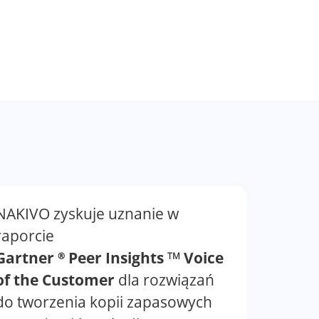
NAKIVO zyskuje uznanie w
raporcie
Gartner
Peer Insights
Voice
®
TM
of the Customer
dla rozwiązań
do tworzenia kopii zapasowych