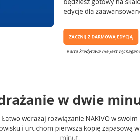
będziesz gotowy na skalo
edycje dla zaawansowanej
ZACZNIJ Z DARMOWĄ EDYCJĄ
Karta kredytowa nie jest wymagan
rażanie w dwie min
Łatwo wdrażaj rozwiązanie NAKIVO w swoim
owisku i uruchom pierwszą kopię zapasową w 
minut.