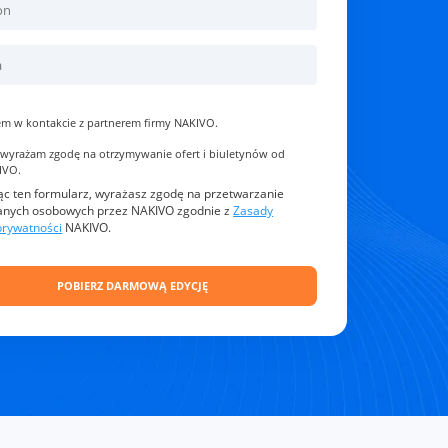
em w kontakcie z partnerem firmy NAKIVO.
 wyrażam zgodę na otrzymywanie ofert i biuletynów od
IVO.
ąc ten formularz, wyrażasz zgodę na przetwarzanie
anych osobowych przez NAKIVO zgodnie z
Zasady
prywatności
NAKIVO.