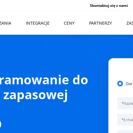
Skontaktuj się z nami
ZANIA
INTEGRACJE
CENY
PARTNERZY
ZA
gramowanie do
Dar
 zapasowej
O