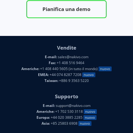
Pianifica una demo
Vendite
E-mail:
sales@nakivo.com
Fax:
+1 408 516 9464
Americhe:
+1 408 440 5605 (in tutto il mondo)
nuovo
EMEA:
+44 074 8287 7208
nuovo
Taiwan:
+886 9 3563 5220
Supporto
E-mail:
support@nakivo.com
Americhe:
+1 702 530 3118
nuovo
Europa:
+44 020 3885 2285
nuovo
Asia:
+85 25803 6908
nuovo