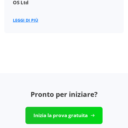
OS Ltd
LEGGI DI PIÙ
Pronto per iniziare?
Inizia la prova gratuita