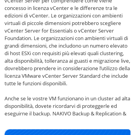
vCenter Server per comprendere come viene
concesso in licenza vCenter e le differenze tra le
edizioni di vCenter. Le organizzazioni con ambienti
virtuali di piccole dimensioni potrebbero scegliere
vCenter Server for Essentials o vCenter Server
Foundation. Le organizzazioni con ambienti virtuali di
grandi dimensioni, che includono un numero elevato
di host ESXi con requisiti più elevati quali clustering,
alta disponibilità, tolleranza ai guasti e migrazione live,
dovrebbero prendere in considerazione l’utilizzo della
licenza VMware vCenter Server Standard che include
tutte le funzioni disponibili.
Anche se le vostre VM funzionano in un cluster ad alta
disponibilità, dovete ricordarvi di proteggerle ed
eseguirne il backup. NAKIVO Backup & Replication &