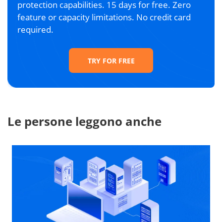
protection capabilities. 15 days for free. Zero
feature or capacity limitations. No credit card
required.
TRY FOR FREE
Le persone leggono anche