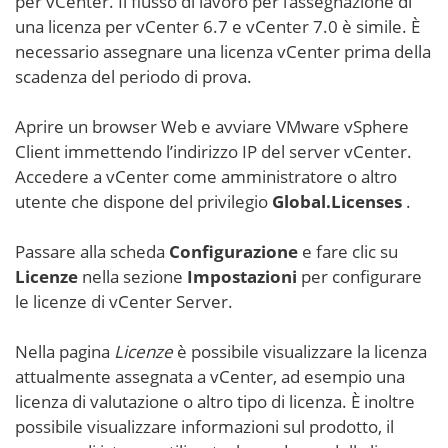
per vCenter. Il flusso di lavoro per l’assegnazione di
una licenza per vCenter 6.7 e vCenter 7.0 è simile. È
necessario assegnare una licenza vCenter prima della
scadenza del periodo di prova.
Aprire un browser Web e avviare VMware vSphere
Client immettendo l’indirizzo IP del server vCenter.
Accedere a vCenter come amministratore o altro
utente che dispone del privilegio
Global.Licenses
.
Passare alla scheda
Configurazione
e fare clic su
Licenze
nella sezione
Impostazioni
per configurare
le licenze di vCenter Server.
Nella pagina
Licenze
è possibile visualizzare la licenza
attualmente assegnata a vCenter, ad esempio una
licenza di valutazione o altro tipo di licenza. È inoltre
possibile visualizzare informazioni sul prodotto, il