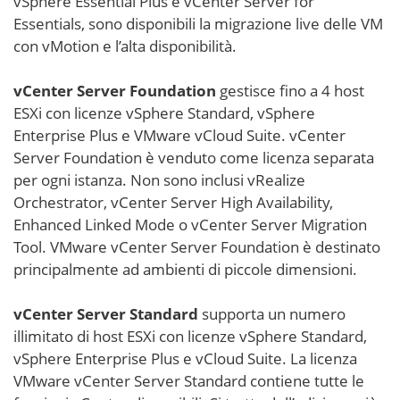
vSphere Essential Plus e vCenter Server for
Essentials, sono disponibili la migrazione live delle VM
con vMotion e l’alta disponibilità.
vCenter Server Foundation
gestisce fino a 4 host
ESXi con licenze vSphere Standard, vSphere
Enterprise Plus e VMware vCloud Suite. vCenter
Server Foundation è venduto come licenza separata
per ogni istanza. Non sono inclusi vRealize
Orchestrator, vCenter Server High Availability,
Enhanced Linked Mode o vCenter Server Migration
Tool. VMware vCenter Server Foundation è destinato
principalmente ad ambienti di piccole dimensioni.
vCenter Server Standard
supporta un numero
illimitato di host ESXi con licenze vSphere Standard,
vSphere Enterprise Plus e vCloud Suite. La licenza
VMware vCenter Server Standard contiene tutte le