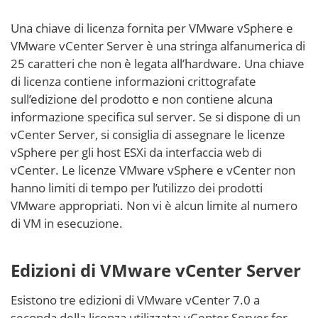
Una chiave di licenza fornita per VMware vSphere e
VMware vCenter Server è una stringa alfanumerica di
25 caratteri che non è legata all’hardware. Una chiave
di licenza contiene informazioni crittografate
sull’edizione del prodotto e non contiene alcuna
informazione specifica sul server. Se si dispone di un
vCenter Server, si consiglia di assegnare le licenze
vSphere per gli host ESXi da interfaccia web di
vCenter. Le licenze VMware vSphere e vCenter non
hanno limiti di tempo per l’utilizzo dei prodotti
VMware appropriati. Non vi è alcun limite al numero
di VM in esecuzione.
Edizioni di VMware vCenter Server
Esistono tre edizioni di VMware vCenter 7.0 a
seconda della licenza utilizzata: vCenter Server for