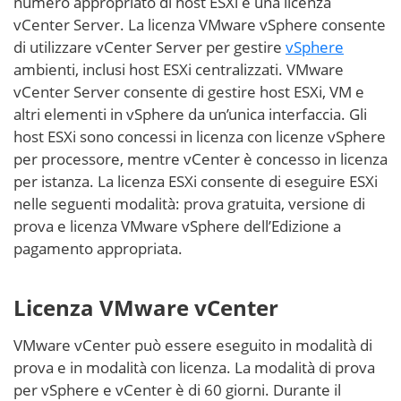
numero appropriato di host ESXi e una licenza
vCenter Server. La licenza VMware vSphere consente
di utilizzare vCenter Server per gestire
vSphere
ambienti, inclusi host ESXi centralizzati. VMware
vCenter Server consente di gestire host ESXi, VM e
altri elementi in vSphere da un’unica interfaccia. Gli
host ESXi sono concessi in licenza con licenze vSphere
per processore, mentre vCenter è concesso in licenza
per istanza. La licenza ESXi consente di eseguire ESXi
nelle seguenti modalità: prova gratuita, versione di
prova e licenza VMware vSphere dell’Edizione a
pagamento appropriata.
Licenza VMware vCenter
VMware vCenter può essere eseguito in modalità di
prova e in modalità con licenza. La modalità di prova
per vSphere e vCenter è di 60 giorni. Durante il