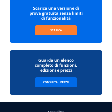
Scarica una versione di
prova gratuita senza limiti
di funzionalità
SCARICA
Guarda un elenco
completo di funzioni,
edizioni e prezzi
CONSULTA I PREZZI