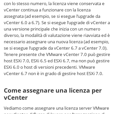
con lo stesso numero, la licenza viene conservata e
vCenter continua a funzionare con la licenza
assegnata (ad esempio, se si esegue l’upgrade da
vCenter 6.0 a 6.7). Se si esegue l’upgrade di vCenter a
una versione principale che inizia con un numero
diverso, la modalità di valutazione viene riavviata ed è
necessario assegnare una nuova licenza (ad esempio,
se si esegue l’upgrade da vCenter 6.7 a vCenter 7.0).
Tenere presente che VMware vCenter 7.0 può gestire
host ESXi 7.0, ESXi 6.5 ed ESXi 6.7, ma non può gestire
ESXi 6.0 o host di versioni precedenti. VMware
vCenter 6.7 non è in grado di gestire host ESXi 7.0.
Come assegnare una licenza per
vCenter
Vediamo come assegnare una licenza server VMware