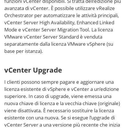
funzioni vCenter disponibili. Si tratta dell’edizione più
avanzata di vCenter. È possibile utilizzare vRealize
Orchestrator per automatizzare le attività principali,
vCenter Server High Availability, Enhanced Linked
Mode e vCenter Server Migration Tool. La licenza
VMware vCenter Server Standard è venduta
separatamente dalla licenza VMware vSphere (su
base per istanza).
vCenter Upgrade
I clienti possono sempre pagare e aggiornare una
licenza esistente di vSphere e vCenter a un’edizione
superiore. In caso di upgrade, viene emessa una
nuova chiave di licenza e la vecchia chiave (originale)
viene disattivata. È necessario sostituire la licenza
esistente con una nuova. Se si esegue l’upgrade di
vCenter Server a una versione più recente che inizia