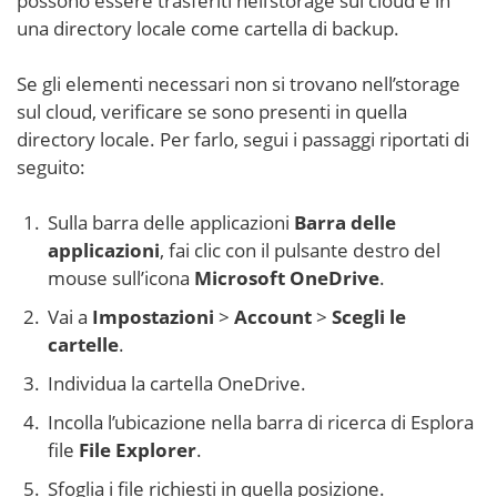
possono essere trasferiti nell’storage sul cloud e in
una directory locale come cartella di backup.
Se gli elementi necessari non si trovano nell’storage
sul cloud, verificare se sono presenti in quella
directory locale. Per farlo, segui i passaggi riportati di
seguito:
Sulla barra delle applicazioni
Barra delle
applicazioni
, fai clic con il pulsante destro del
mouse sull’icona
Microsoft OneDrive
.
Vai a
Impostazioni
>
Account
>
Scegli le
cartelle
.
Individua la cartella OneDrive.
Incolla l’ubicazione nella barra di ricerca di Esplora
file
File Explorer
.
Sfoglia i file richiesti in quella posizione.