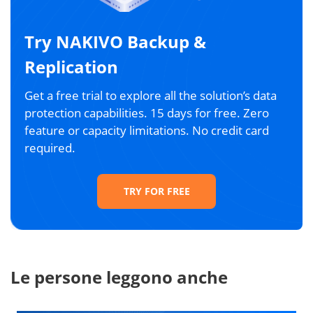
Try NAKIVO Backup &
Replication
Get a free trial to explore all the solution’s data
protection capabilities. 15 days for free. Zero
feature or capacity limitations. No credit card
required.
TRY FOR FREE
Le persone leggono anche