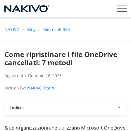
NAKIVO
>
Blog
>
Microsoft 365
Come ripristinare i file OneDrive
cancellati: 7 metodi
Aggiornato: Gennaio 16, 2026
Written by:
NAKIVO Team
Indice:
& Le organizzazioni che utilizzano Microsoft OneDrive