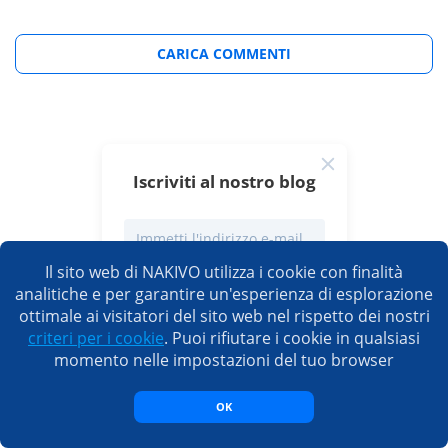
CARICA COMMENTI
Iscriviti al nostro blog
Il sito web di NAKIVO utilizza i cookie con finalità
analitiche e per garantire un'esperienza di esplorazione
ISCRIVITI
ottimale ai visitatori del sito web nel rispetto dei nostri
criteri per i cookie
. Puoi rifiutare i cookie in qualsiasi
momento nelle impostazioni del tuo browser
OK