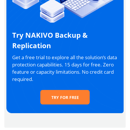
Try NAKIVO Backup &
Replication
Get a free trial to explore all the solution’s data
protection capabilities. 15 days for free. Zero
feature or capacity limitations. No credit card
required.
TRY FOR FREE