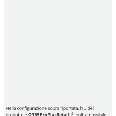
Nella configurazione sopra riportata, l'ID del
prodotto è
O365ProPlusRetail
. È inoltre possibile