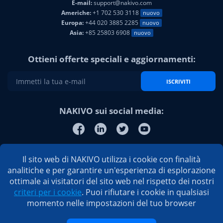
E-mail:
support@nakivo.com
Americhe:
+1 702 530 3118
nuovo
Europa:
+44 020 3885 2285
nuovo
Asia:
+85 25803 6908
nuovo
Ottieni offerte speciali e aggiornamenti:
ISCRIVITI
NAKIVO sui social media:
Il sito web di NAKIVO utilizza i cookie con finalità
analitiche e per garantire un'esperienza di esplorazione
ottimale ai visitatori del sito web nel rispetto dei nostri
criteri per i cookie
. Puoi rifiutare i cookie in qualsiasi
momento nelle impostazioni del tuo browser