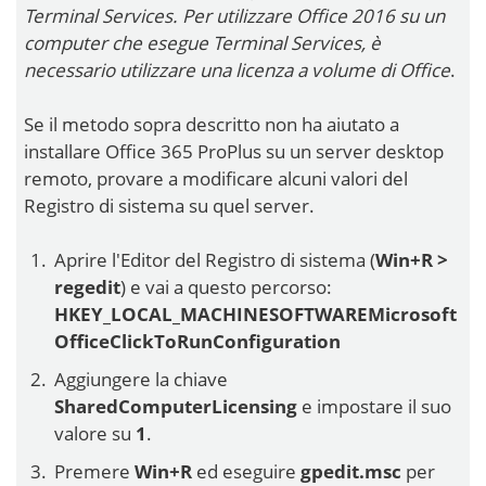
Terminal Services. Per utilizzare Office 2016 su un
computer che esegue Terminal Services, è
necessario utilizzare una licenza a volume di Office
.
Se il metodo sopra descritto non ha aiutato a
installare Office 365 ProPlus su un server desktop
remoto, provare a modificare alcuni valori del
Registro di sistema su quel server.
Aprire l'Editor del Registro di sistema (
Win+R >
regedit
) e vai a questo percorso:
HKEY_LOCAL_MACHINESOFTWAREMicrosoft
OfficeClickToRunConfiguration
Aggiungere la chiave
SharedComputerLicensing
e impostare il suo
valore su
1
.
Premere
Win+R
ed eseguire
gpedit.msc
per