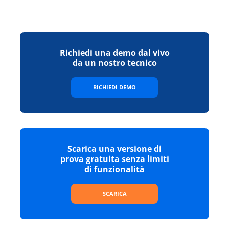
Richiedi una demo dal vivo
da un nostro tecnico
RICHIEDI DEMO
Scarica una versione di
prova gratuita senza limiti
di funzionalità
SCARICA