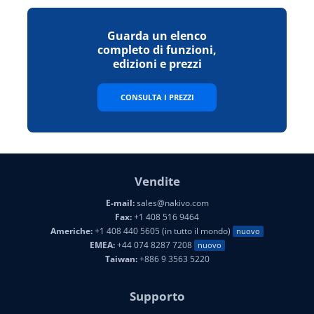
Guarda un elenco
completo di funzioni,
edizioni e prezzi
CONSULTA I PREZZI
Vendite
E-mail:
sales@nakivo.com
Fax:
+1 408 516 9464
Americhe:
+1 408 440 5605 (in tutto il mondo)
nuovo
EMEA:
+44 074 8287 7208
nuovo
Taiwan:
+886 9 3563 5220
Supporto