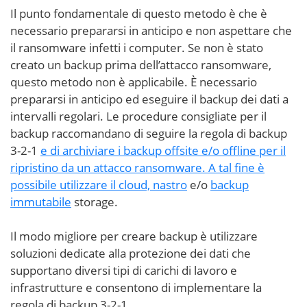
Il punto fondamentale di questo metodo è che è
necessario prepararsi in anticipo e non aspettare che
il ransomware infetti i computer. Se non è stato
creato un backup prima dell’attacco ransomware,
questo metodo non è applicabile. È necessario
prepararsi in anticipo ed eseguire il backup dei dati a
intervalli regolari. Le procedure consigliate per il
backup raccomandano di seguire la regola di backup
3-2-1
e di archiviare i backup offsite e/o offline per il
ripristino da un attacco ransomware. A tal fine è
possibile utilizzare il cloud,
nastro
e/o
backup
immutabile
storage.
Il modo migliore per creare backup è utilizzare
soluzioni dedicate alla protezione dei dati che
supportano diversi tipi di carichi di lavoro e
infrastrutture e consentono di implementare la
regola di backup 3-2-1.