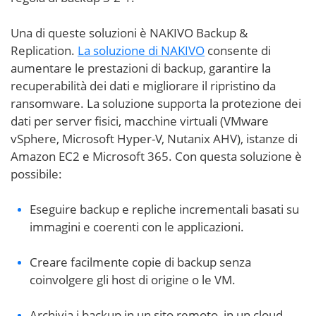
Una di queste soluzioni è NAKIVO Backup &
Replication.
La soluzione di NAKIVO
consente di
aumentare le prestazioni di backup, garantire la
recuperabilità dei dati e migliorare il ripristino da
ransomware. La soluzione supporta la protezione dei
dati per server fisici, macchine virtuali (VMware
vSphere, Microsoft Hyper-V, Nutanix AHV), istanze di
Amazon EC2 e Microsoft 365. Con questa soluzione è
possibile:
Eseguire backup e repliche incrementali basati su
immagini e coerenti con le applicazioni.
Creare facilmente copie di backup senza
coinvolgere gli host di origine o le VM.
Archivia i backup in un sito remoto, in un cloud