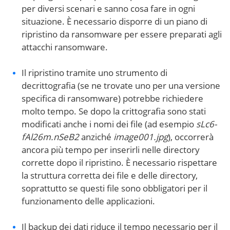
per diversi scenari e sanno cosa fare in ogni
situazione. È necessario disporre di un piano di
ripristino da ransomware per essere preparati agli
attacchi ransomware.
Il ripristino tramite uno strumento di
decrittografia (se ne trovate uno per una versione
specifica di ransomware) potrebbe richiedere
molto tempo. Se dopo la crittografia sono stati
modificati anche i nomi dei file (ad esempio
sLc6-
fAl26m.nSeB2
anziché
image001.jpg
), occorrerà
ancora più tempo per inserirli nelle directory
corrette dopo il ripristino. È necessario rispettare
la struttura corretta dei file e delle directory,
soprattutto se questi file sono obbligatori per il
funzionamento delle applicazioni.
Il backup dei dati riduce il tempo necessario per il