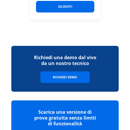
ISCRIVITI
Richiedi una demo dal vivo
da un nostro tecnico
RICHIEDI DEMO
Scarica una versione di
prova gratuita senza limiti
di funzionalità