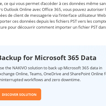
rie, ce qui vous permet d’accéder à ces données même san
s Outlook Online avec Office 365, vous pouvez autoriser 
ées de client de messagerie via l’interface utilisateur We
porter ces données depuis les fichiers PST vers les compt
cture pour découvrir comment importer un fichier PST dan
Backup for Microsoft 365 Data
se the NAKIVO solution to back up Microsoft 365 data in
xchange Online, Teams, OneDrive and SharePoint Online f
ninterrupted workflows and zero downtime.
DISCOVER SOLUTION