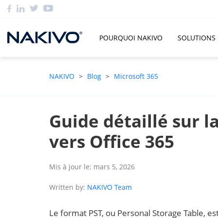
POURQUOI NAKIVO
SOLUTIONS
NAKIVO
>
Blog
>
Microsoft 365
Guide détaillé sur l
vers Office 365
Mis à jour le: mars 5, 2026
Written by:
NAKIVO Team
Le format PST, ou Personal Storage Table, e