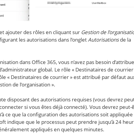
et ajouter des rôles en cliquant sur
Gestion de l’organisati
figurant les autorisations dans l’onglet
Autorisations
de la
nisation dans Office 365, vous n’avez pas besoin d’attribu
dministrateur global. Le rôle « Destinataires de courrier 
ôle « Destinataires de courrier » est attribué par défaut au
tion de l’organisation ».
te disposant des autorisations requises (vous devrez peu
onnecter si vous êtes déjà connecté). Vous devrez peut-
 ce que la configuration des autorisations soit appliquée
oft indique que le processus peut prendre jusqu’à 24 heur
 généralement appliqués en quelques minutes.