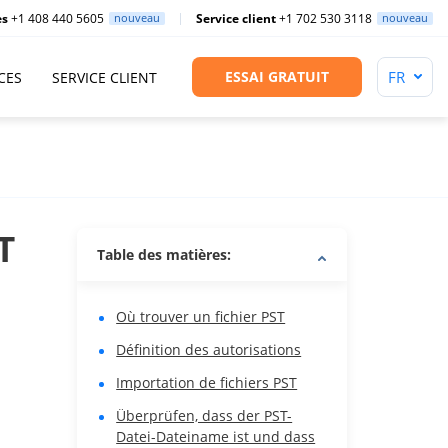
es
+1 408 440 5605
nouveau
Service client
+1 702 530 3118
nouveau
ESSAI GRATUIT
CES
SERVICE CLIENT
T
Table des matières:
Où trouver un fichier PST
Définition des autorisations
Importation de fichiers PST
Überprüfen, dass der PST-
Datei-Dateiname ist und dass