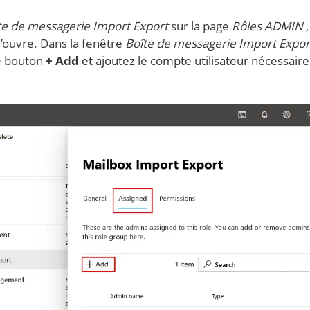
te de messagerie Import Export
sur la page
Rôles ADMIN
,
’ouvre. Dans la fenêtre
Boîte de messagerie Import Expo
le bouton
+ Add
et ajoutez le compte utilisateur nécessair