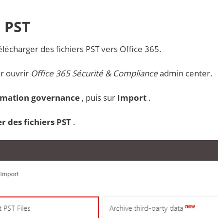
s PST
écharger des fichiers PST vers Office 365.
r ouvrir
Office 365 Sécurité & Compliance
admin center.
rmation governance
, puis sur
Import
.
r des fichiers PST
.