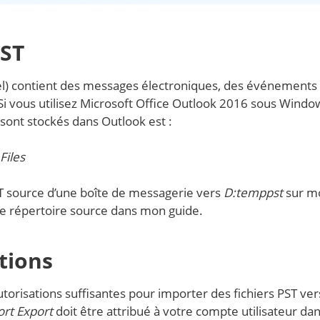
PST
el) contient des messages électroniques, des événements
 Si vous utilisez Microsoft Office Outlook 2016 sous Windo
 sont stockés dans Outlook est :
Files
PST source d’une boîte de messagerie vers
D:temppst
sur m
me répertoire source dans mon guide.
tions
torisations suffisantes pour importer des fichiers PST ver
ort Export
doit être attribué à votre compte utilisateur da