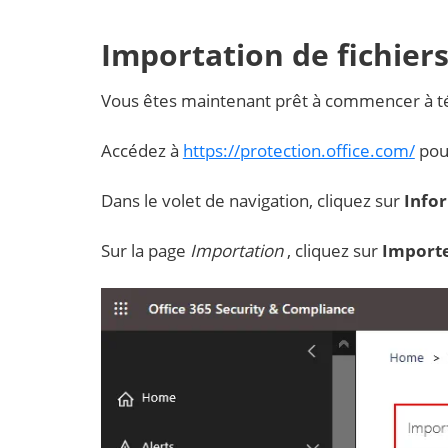
Importation de fichier
Vous êtes maintenant prêt à commencer à tél
Accédez à
https://protection.office.com/
pou
Dans le volet de navigation, cliquez sur
Info
Sur la page
Importation
, cliquez sur
Importe