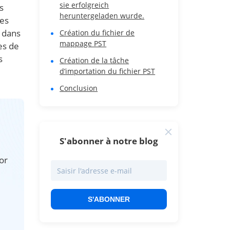
sie erfolgreich
s
heruntergeladen wurde.
les
b dans
Création du fichier de
mappage PST
es de
s
Création de la tâche
d’importation du fichier PST
Conclusion
S'abonner à notre blog
or
S'ABONNER