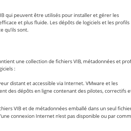
VIB qui peuvent être utilisés pour installer et gérer les
icace et plus fluide. Les dépôts de logiciels et les profils
e qu’ils sont.
ontient une collection de fichiers VIB, métadonnées et prof
iciels :
ur distant et accessible via Internet. VMware et les
t des dépôts en ligne contenant des pilotes, correctifs e
hiers VIB et de métadonnées emballé dans un seul fichier
qu’une connexion Internet n’est pas disponible ou par com