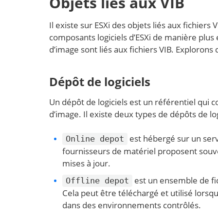
Objets liés aux VIB
Il existe sur ESXi des objets liés aux fichiers 
composants logiciels d’ESXi de manière plus eff
d’image sont liés aux fichiers VIB. Explorons c
Dépôt de logiciels
Un dépôt de logiciels est un référentiel qui c
d’image. Il existe deux types de dépôts de log
est hébergé sur un serve
Online depot
fournisseurs de matériel proposent souven
mises à jour.
est un ensemble de fic
Offline depot
Cela peut être téléchargé et utilisé lors
dans des environnements contrôlés.