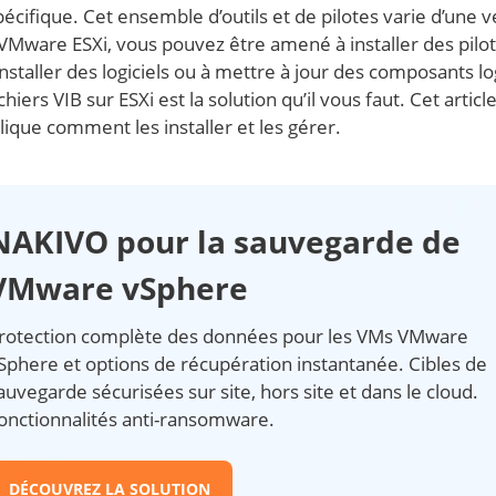
pécifique. Cet ensemble d’outils et de pilotes varie d’une v
es VMware ESXi, vous pouvez être amené à installer des pilo
nstaller des logiciels ou à mettre à jour des composants log
chiers VIB sur ESXi est la solution qu’il vous faut. Cet articl
lique comment les installer et les gérer.
NAKIVO pour la sauvegarde de
VMware vSphere
rotection complète des données pour les VMs VMware
Sphere et options de récupération instantanée. Cibles de
auvegarde sécurisées sur site, hors site et dans le cloud.
onctionnalités anti-ransomware.
DÉCOUVREZ LA SOLUTION