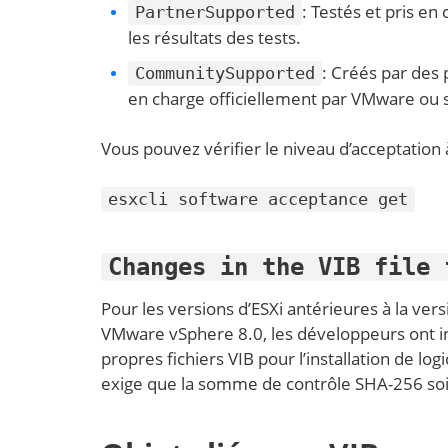
: Testés et pris e
PartnerSupported
les résultats des tests.
: Créés par des
CommunitySupported
en charge officiellement par VMware ou s
Vous pouvez vérifier le niveau d’acceptation 
esxcli software acceptance get
Changes in the VIB file 
Pour les versions d’ESXi antérieures à la ver
VMware vSphere 8.0, les développeurs ont int
propres fichiers VIB pour l’installation de logi
exige que la somme de contrôle SHA-256 soit