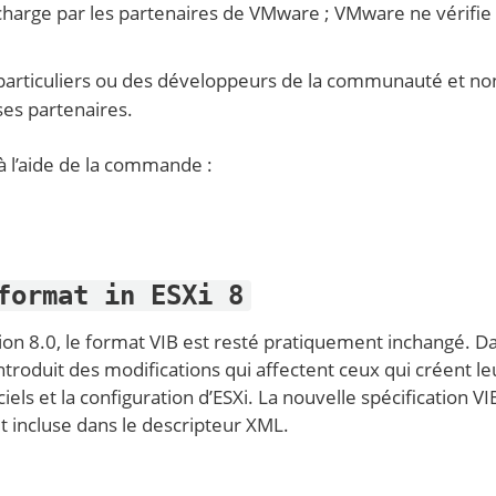
n charge par les partenaires de VMware ; VMware ne vérifie
 particuliers ou des développeurs de la communauté et non
es partenaires.
à l’aide de la commande :
format in ESXi 8
sion 8.0, le format VIB est resté pratiquement inchangé. D
roduit des modifications qui affectent ceux qui créent le
ciels et la configuration d’ESXi. La nouvelle spécification VI
 incluse dans le descripteur XML.