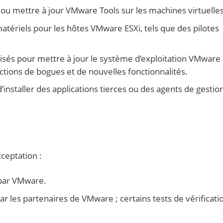
r ou mettre à jour VMware Tools sur les machines virtuelles
atériels pour les hôtes VMware ESXi, tels que des pilotes
lisés pour mettre à jour le système d’exploitation VMware 
ections de bogues et de nouvelles fonctionnalités.
installer des applications tierces ou des agents de gestio
ceptation :
s par VMware.
ar les partenaires de VMware ; certains tests de vérificati