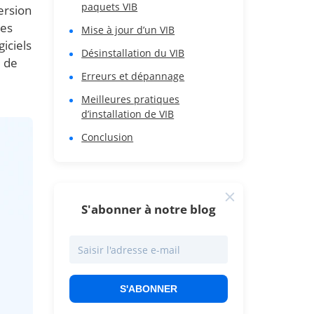
paquets VIB
ersion
tes
Mise à jour d’un VIB
iciels
Désinstallation du VIB
e de
Erreurs et dépannage
Meilleures pratiques
d’installation de VIB
Conclusion
S'abonner à notre blog
S'ABONNER