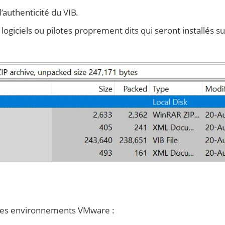
 l’authenticité du VIB.
 logiciels ou pilotes proprement dits qui seront installés su
ns les environnements VMware :