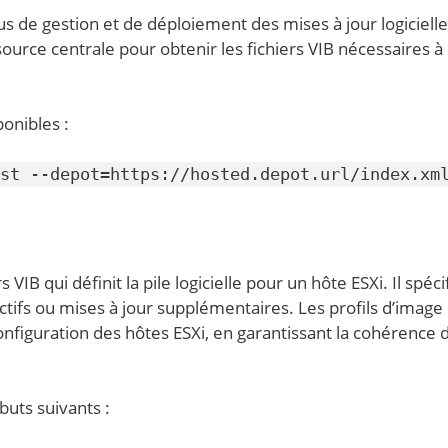
sus de gestion et de déploiement des mises à jour logicielle
 source centrale pour obtenir les fichiers VIB nécessaires à
ponibles :
st --depot=https://hosted.depot.url/index.xm
 VIB qui définit la pile logicielle pour un hôte ESXi. Il spéci
ectifs ou mises à jour supplémentaires. Les profils d’image
a configuration des hôtes ESXi, en garantissant la cohérence 
buts suivants :