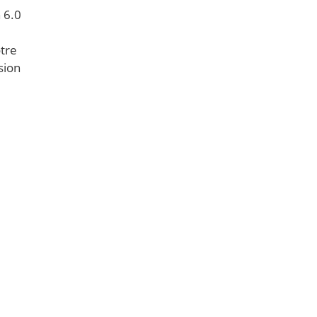
 6.0
otre
sion