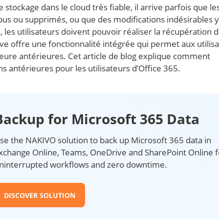
 stockage dans le cloud très fiable, il arrive parfois que le
pus ou supprimés, ou que des modifications indésirables y
, les utilisateurs doivent pouvoir réaliser la récupération 
 offre une fonctionnalité intégrée qui permet aux utilis
heure antérieures. Cet article de blog explique comment
s antérieures pour les utilisateurs d’Office 365.
Backup for Microsoft 365 Data
se the NAKIVO solution to back up Microsoft 365 data in
xchange Online, Teams, OneDrive and SharePoint Online f
ninterrupted workflows and zero downtime.
DISCOVER SOLUTION