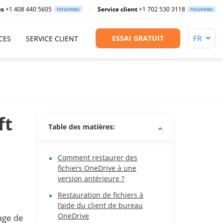
es
+1 408 440 5605
nouveau
Service client
+1 702 530 3118
nouveau
ESSAI GRATUIT
CES
SERVICE CLIENT
ft
Table des matières:
Comment restaurer des
fichiers OneDrive à une
version antérieure ?
Restauration de fichiers à
l’aide du client de bureau
OneDrive
age de