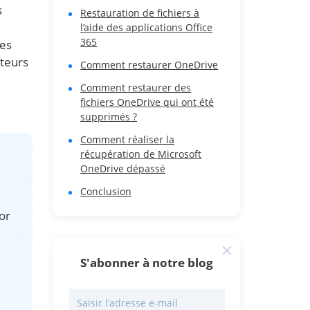
s
Restauration de fichiers à
l’aide des applications Office
365
des
ateurs
Comment restaurer OneDrive
Comment restaurer des
fichiers OneDrive qui ont été
supprimés ?
Comment réaliser la
récupération de Microsoft
OneDrive dépassé
Conclusion
or
S'abonner à notre blog