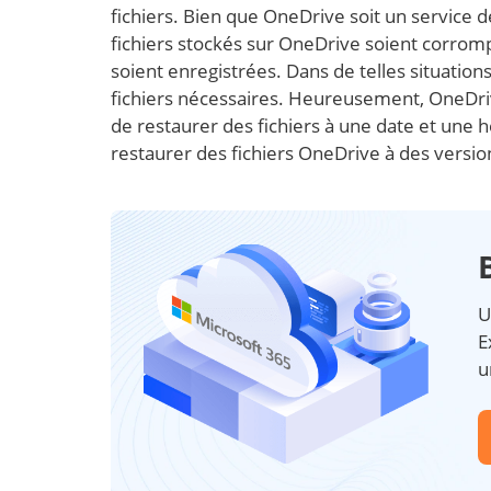
fichiers. Bien que OneDrive soit un service de
fichiers stockés sur OneDrive soient corrom
soient enregistrées. Dans de telles situations
fichiers nécessaires. Heureusement, OneDrive
de restaurer des fichiers à une date et une 
restaurer des fichiers OneDrive à des version
U
E
u