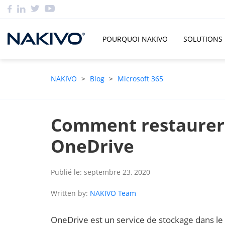
POURQUOI NAKIVO
SOLUTIONS
NAKIVO
>
Blog
>
Microsoft 365
Comment restaurer d
OneDrive
Publié le: septembre 23, 2020
Written by:
NAKIVO Team
OneDrive est un service de stockage dans le 