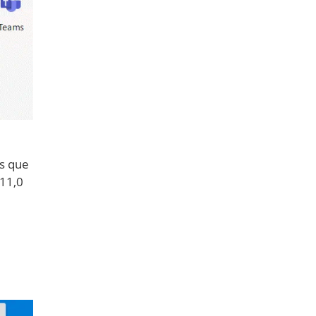
s que
 11,0