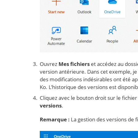
Ouvrez
Mes fichiers
et accédez au dossie
version antérieure. Dans cet exemple, je
des modifications indésirables ont été app
Ko. L’historique des versions est disponib
Cliquez avec le bouton droit sur le fichie
versions
.
Remarque :
La gestion des versions de fi