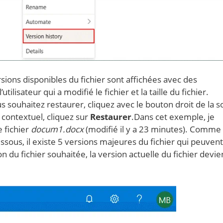
rsions disponibles du fichier sont affichées avec des
tilisateur qui a modifié le fichier et la taille du fichier.
s souhaitez restaurer, cliquez avec le bouton droit de la s
 contextuel, cliquez sur
Restaurer
.Dans cet exemple, je
e fichier
docum1.docx
(modifié il y a 23 minutes). Comme
essous, il existe 5 versions majeures du fichier qui peuvent
n du fichier souhaitée, la version actuelle du fichier devi