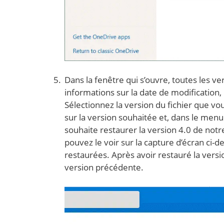
Dans la fenêtre qui s’ouvre, toutes les ve
informations sur la date de modification, l’u
Sélectionnez la version du fichier que vou
sur la version souhaitée et, dans le menu
souhaite restaurer la version 4.0 de notr
pouvez le voir sur la capture d’écran ci-d
restaurées. Après avoir restauré la versio
version précédente.