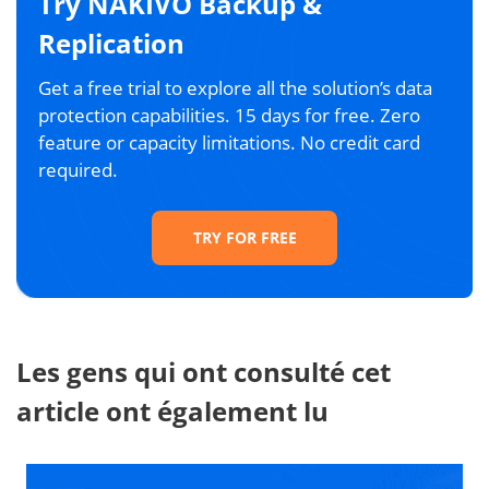
Try NAKIVO Backup &
Replication
Get a free trial to explore all the solution’s data
protection capabilities. 15 days for free. Zero
feature or capacity limitations. No credit card
required.
TRY FOR FREE
Les gens qui ont consulté cet
article ont également lu