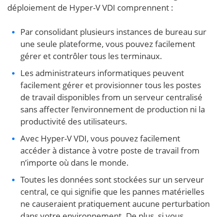
déploiement de Hyper-V VDI comprennent :
Par consolidant plusieurs instances de bureau sur
une seule plateforme, vous pouvez facilement
gérer et contrôler tous les terminaux.
Les administrateurs informatiques peuvent
facilement gérer et provisionner tous les postes
de travail disponibles from un serveur centralisé
sans affecter l’environnement de production ni la
productivité des utilisateurs.
Avec Hyper-V VDI, vous pouvez facilement
accéder à distance à votre poste de travail from
n’importe où dans le monde.
Toutes les données sont stockées sur un serveur
central, ce qui signifie que les pannes matérielles
ne causeraient pratiquement aucune perturbation
dans votre environnement. De plus, si vous