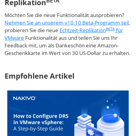
BETA
Replikation
Möchten Sie die neue Funktionalität ausprobieren?
Nehmen Sie an unserem v10.10 Beta-Programm teil
,
BETA
probieren Sie die neue
Echtzeit-Replikation
für
VMware
Funktionalität aus und teilen Sie uns Ihr
Feedback mit, um als Dankeschön eine Amazon-
Geschenkkarte im Wert von 30 US-Dollar zu erhalten.
Empfohlene Artikel