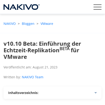
NAKIVO
>
Bloggen
>
VMware
v10.10 Beta: Einführung der
BETA
Echtzeit-Replikation
für
VMware
Veröffentlicht am: August 21, 2023
Written by:
NAKIVO Team
Inhaltsverzeichnis: