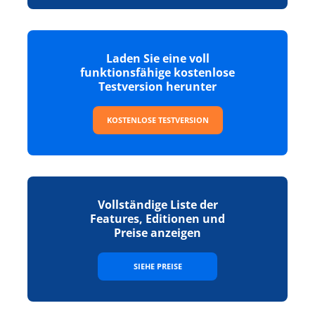
Laden Sie eine voll
funktionsfähige kostenlose
Testversion herunter
KOSTENLOSE TESTVERSION
Vollständige Liste der
Features, Editionen und
Preise anzeigen
SIEHE PREISE