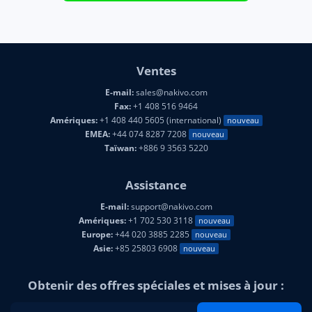
Ventes
E-mail:
sales@nakivo.com
Fax:
+1 408 516 9464
Amériques:
+1 408 440 5605 (international)
nouveau
EMEA:
+44 074 8287 7208
nouveau
Taïwan:
+886 9 3563 5220
Assistance
E-mail:
support@nakivo.com
Amériques:
+1 702 530 3118
nouveau
Europe:
+44 020 3885 2285
nouveau
Asie:
+85 25803 6908
nouveau
Obtenir des offres spéciales et mises à jour :